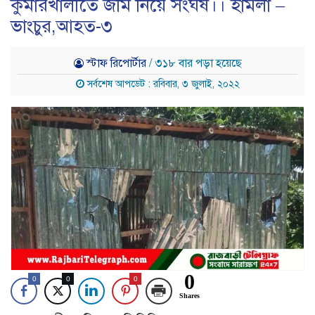
কুমারখালীতে জমি নিয়ে সংঘর্ষ।। হামলা –
ভাংচুর,আহত-৩
স্টাফ রিপোর্টার
/ ৩১৮ বার পড়া হয়েছে
সর্বশেষ আপডেট : রবিবার, ৩ জুলাই, ২০২২
0
0
0
0
Shares