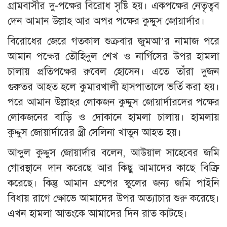
গ্রামবাসীর দু-পক্ষের বিরোধ সৃষ্টি হয়। একপক্ষের নেতৃত্বব
দেন আমান উল্লাহ আর অপর পক্ষের কুদ্দুস জোয়ার্দার।
বিরোধের জেরে গতকাল শুক্রবার জুমআ’র নামাজ পরে
আমান পক্ষের তৌহিদুল শেখ ও নার্গিসের উপর হামলা
চালায় প্রতিপক্ষের রুবেল হোসেন। এতে তাঁরা দুজন
গুরুতর আহত হলে কুমারখালী হাসপাতালে ভর্তি করা হয়।
পরে আমান উল্লাহর লোকজন কুদ্দুস জোয়ার্দারদের পক্ষের
লোকজনের বাড়ি ও দোকানে হামলা চালায়। হামলায়
কুদ্দুস জোয়ার্দারের স্ত্রী সেলিনা খাতুন আহত হয়।
আব্দুল কুদ্দুস জোয়ার্দার বলেন, আউয়াল সাহেবের জমি
গোরস্থানে দান করেছে আর কিছু আমাদের কাছে বিক্রি
করেছে। কিন্তু আমান গ্রুপের স্কুলের জন্য জমি পাইনি
বিধায় রাগে ক্ষোভে আমাদের উপর অত্যাচার শুরু করেছে।
এখন হামলা আতংকে আমাদের দিন রাত কাটছে।