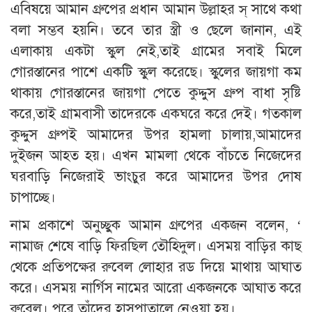
এবিষয়ে আমান গ্রুপের প্রধান আমান উল্লাহর স্ সাথে কথা
বলা সম্ভব হয়নি। তবে তার স্ত্রী ও ছেলে জানান, এই
এলাকায় একটা স্কুল নেই,তাই গ্রামের সবাই মিলে
গোরস্তানের পাশে একটি স্কুল করেছে। স্কুলের জায়গা কম
থাকায় গোরস্তানের জায়গা পেতে কুদ্দুস গ্রুপ বাধা সৃষ্টি
করে,তাই গ্রামবাসী তাদেরকে একঘরে করে দেই। গতকাল
কুদ্দুস গ্রুপই আমাদের উপর হামলা চালায়,আমাদের
দুইজন আহত হয়। এখন মামলা থেকে বাঁচতে নিজেদের
ঘরবাড়ি নিজেরাই ভাংচুর করে আমাদের উপর দোষ
চাপাচ্ছে।
নাম প্রকাশে অনুচ্ছুক আমান গ্রুপের একজন বলেন, ‘
নামাজ শেষে বাড়ি ফিরছিল তৌহিদুল। এসময় বাড়ির কাছ
থেকে প্রতিপক্ষের রুবেল লোহার রড দিয়ে মাথায় আঘাত
করে। এসময় নার্গিস নামের আরো একজনকে আঘাত করে
রুবেল। পরে তাঁদের হাসপাতালে নেওয়া হয়।