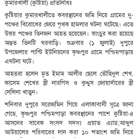
কুমারখালী (কুষ্টিয়া) প্রতিনিধিঃ
কুষ্টিয়ার কুমারখালীতে কবরস্থানের জমি নিয়ে গ্রামের দু-
পক্ষের বিরোধের জেরে পৃথক হামলার ঘটনা ঘটেছে। এতে
উভয় পক্ষের তিনজন আহত হয়েছেন। ভাংচুর করা হয়েছে
অন্তত তিনটি ঘরবাড়ি। শুক্রবার (১ জুলাই) দুপুরে
উপজেলার পান্টি ইউনিয়নের কৃষ্ণপুর গ্রামে পশ্চিমপাড়ায়
এঘটনা ঘটে।
আহতরা হলেন মৃত ইমাম আলীর ছেলে তৌহিদুল শেখ,
কাসেম শেখের স্ত্রী নারগিস ও কুদ্দুস জোয়ার্দারের স্ত্রী
সেলিনা খাতুন।
শনিবার দুপুরে সরেজমিন গিয়ে এলাকাবাসী সুত্রে জানা
গেছে, কৃষ্ণপুর পশ্চিমপাড়া কবরস্থানের পাশে কুষ্টিয়া-৪
আসনের সাবেক সংসদ সদস্য প্রয়াত এ্যাড,আব্দুল
আউয়ালের পরিবারের দান করা ১০ শতাংশ জমি নিয়ে