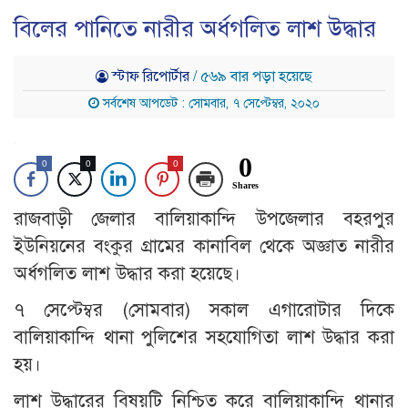
বিলের পানিতে নারীর অর্ধগলিত লাশ উদ্ধার
স্টাফ রিপোর্টার
/ ৫৬৯ বার পড়া হয়েছে
সর্বশেষ আপডেট : সোমবার, ৭ সেপ্টেম্বর, ২০২০
0
0
0
0
Shares
রাজবাড়ী জেলার বালিয়াকান্দি উপজেলার বহরপুর
ইউনিয়নের বংকুর গ্রামের কানাবিল থেকে অজ্ঞাত নারীর
অর্ধগলিত লাশ উদ্ধার করা হয়েছে।
৭ সেপ্টেম্বর (সোমবার) সকাল এগারোটার দিকে
বালিয়াকান্দি থানা পুলিশের সহযোগিতা লাশ উদ্ধার করা
হয়।
লাশ উদ্ধারের বিষয়টি নিশ্চিত করে বালিয়াকান্দি থানার