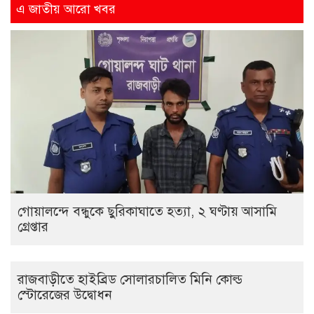
এ জাতীয় আরো খবর
গোয়ালন্দে বন্ধুকে ছুরিকাঘাতে হত্যা, ২ ঘণ্টায় আসামি
গ্রেপ্তার
রাজবাড়ীতে হাইব্রিড সোলারচালিত মিনি কোল্ড
স্টোরেজের উদ্বোধন