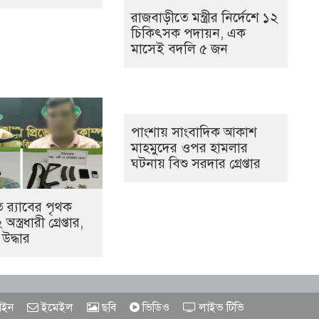
রাজবাড়ীতে মন্ত্রীর নির্দেশে ১২
চিকিৎসক পদায়ন, এক
মাসেই বদলি ৫ জন
পাংশায় সাংবাদিক আকাশ
মাহমুদের ওপর হামলার
ঘটনায় বিশু সরদার গ্রেপ্তার
 র‌্যাবের পৃথক
্ত্রধারী গ্রেপ্তার,
জ উদ্ধার
ইন
ইমেইল
ছবি
ভিডিও
লাইভ টিভি