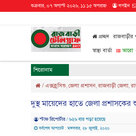
শুক্রবার, ০৭ অগাস্ট ২০২৬, ১১:১৫ অপরাহ্ন
লগইন
প্রচ্ছদ
রাজবাড়ীর
স্বাস্থ্য বার্তা
আরো
শিরোনাম
/
এক্সক্লুসিভ
জেলা প্রশাসন
রাজবাড়ী জেলা
র
,
,
,
দুস্থ মায়েদের হাতে জেলা প্রশাসকের 
স্টাফ রিপোর্টার
/ ৬২৬ বার পড়া হয়েছে
সর্বশেষ আপডেট : মঙ্গলবার, ২৮ জুলাই, ২০২০