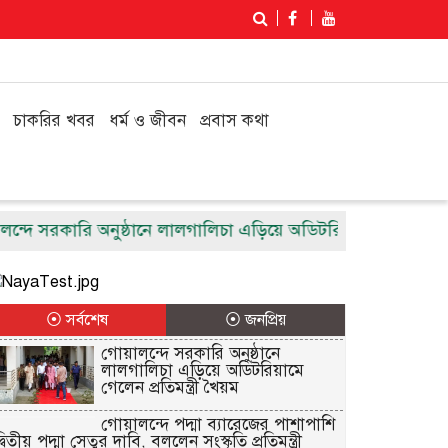
চাকরির খবর
ধর্ম ও জীবন
প্রবাস কথা
 সরকারি অনুষ্ঠানে লালগালিচা এড়িয়ে অডিটরিয়ামে গেলেন প্রতিমন্ত্
⦿ সর্বশেষ
⦿ জনপ্রিয়
গোয়ালন্দে সরকারি অনুষ্ঠানে
লালগালিচা এড়িয়ে অডিটরিয়ামে
গেলেন প্রতিমন্ত্রী খৈয়ম
গোয়ালন্দে পদ্মা ব্যারেজের পাশাপাশি
্বিতীয় পদ্মা সেতুর দাবি, বললেন সংস্কৃতি প্রতিমন্ত্রী