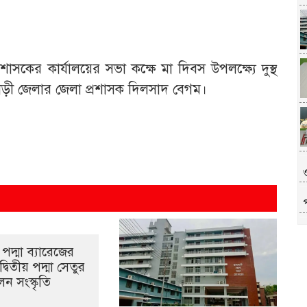
াসকের কার্যালয়ের সভা কক্ষে মা দিবস উপলক্ষ্যে দুস্থ
বাড়ী জেলার জেলা প্রশাসক দিলসাদ বেগম।
পদ্মা ব্যারেজের
্বিতীয় পদ্মা সেতুর
ন সংস্কৃতি