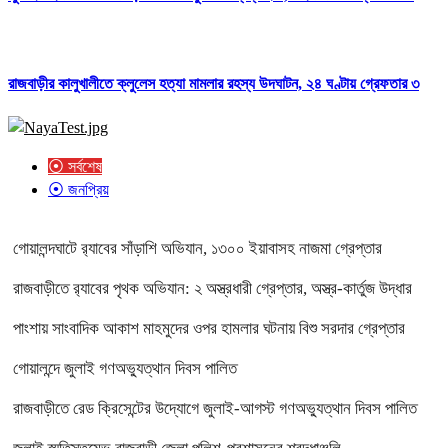
রাজবাড়ীর কালুখালীতে ক্লুলেস হত্যা মামলার রহস্য উদঘাটন, ২৪ ঘণ্টায় গ্রেফতার ৩
⦿ সর্বশেষ
⦿ জনপ্রিয়
গোয়ালন্দঘাটে র‌্যাবের সাঁড়াশি অভিযান, ১৩০০ ইয়াবাসহ নাজমা গ্রেপ্তার
রাজবাড়ীতে র‌্যাবের পৃথক অভিযান: ২ অস্ত্রধারী গ্রেপ্তার, অস্ত্র-কার্তুজ উদ্ধার
পাংশায় সাংবাদিক আকাশ মাহমুদের ওপর হামলার ঘটনায় বিশু সরদার গ্রেপ্তার
গোয়ালন্দে জুলাই গণঅভ্যুত্থান দিবস পালিত
রাজবাড়ীতে রেড ক্রিসেন্টের উদ্যোগে জুলাই-আগস্ট গণঅভ্যুত্থান দিবস পালিত