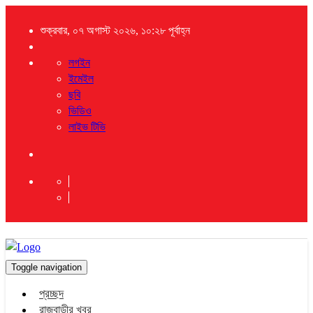
শুক্রবার, ০৭ অগাস্ট ২০২৬, ১০:২৮ পূর্বাহ্ন
লগইন
ইমেইল
ছবি
ভিডিও
লাইভ টিভি
Toggle navigation
প্রচ্ছদ
রাজবাড়ীর খবর