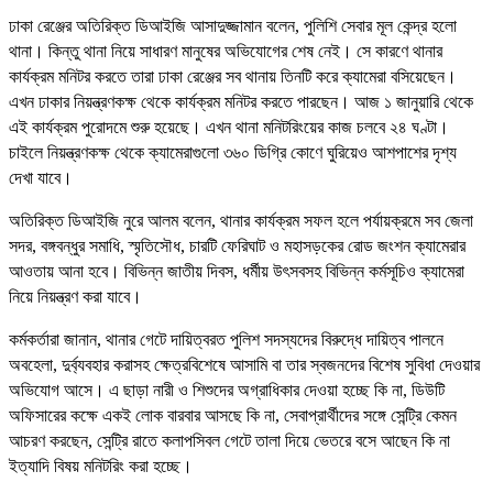
ঢাকা রেঞ্জের অতিরিক্ত ডিআইজি আসাদুজ্জামান বলেন, পুলিশি সেবার মূল কেন্দ্র হলো
থানা। কিন্তু থানা নিয়ে সাধারণ মানুষের অভিযোগের শেষ নেই। সে কারণে থানার
কার্যক্রম মনিটর করতে তারা ঢাকা রেঞ্জের সব থানায় তিনটি করে ক্যামেরা বসিয়েছেন।
এখন ঢাকার নিয়ন্ত্রণকক্ষ থেকে কার্যক্রম মনিটর করতে পারছেন। আজ ১ জানুয়ারি থেকে
এই কার্যক্রম পুরোদমে শুরু হয়েছে। এখন থানা মনিটরিংয়ের কাজ চলবে ২৪ ঘণ্টা।
চাইলে নিয়ন্ত্রণকক্ষ থেকে ক্যামেরাগুলো ৩৬০ ডিগ্রি কোণে ঘুরিয়েও আশপাশের দৃশ্য
দেখা যাবে।
অতিরিক্ত ডিআইজি নুরে আলম বলেন, থানার কার্যক্রম সফল হলে পর্যায়ক্রমে সব জেলা
সদর, বঙ্গবন্ধুর সমাধি, স্মৃতিসৌধ, চারটি ফেরিঘাট ও মহাসড়কের রোড জংশন ক্যামেরার
আওতায় আনা হবে। বিভিন্ন জাতীয় দিবস, ধর্মীয় উৎসবসহ বিভিন্ন কর্মসূচিও ক্যামেরা
নিয়ে নিয়ন্ত্রণ করা যাবে।
কর্মকর্তারা জানান, থানার গেটে দায়িত্বরত পুলিশ সদস্যদের বিরুদ্ধে দায়িত্ব পালনে
অবহেলা, দুর্ব্যবহার করাসহ ক্ষেত্রবিশেষে আসামি বা তার স্বজনদের বিশেষ সুবিধা দেওয়ার
অভিযোগ আসে। এ ছাড়া নারী ও শিশুদের অগ্রাধিকার দেওয়া হচ্ছে কি না, ডিউটি
অফিসারের কক্ষে একই লোক বারবার আসছে কি না, সেবাপ্রার্থীদের সঙ্গে সেন্ট্রি কেমন
আচরণ করছেন, সেন্ট্রি রাতে কলাপসিবল গেটে তালা দিয়ে ভেতরে বসে আছেন কি না
ইত্যাদি বিষয় মনিটরিং করা হচ্ছে।