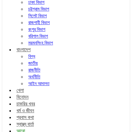
ঢাকা বিভাগ
চট্টগ্রাম বিভাগ
সিলেট বিভাগ
রাজশাহী বিভাগ
রংপুর বিভাগ
বরিশাল বিভাগ
ময়মনসিংহ বিভাগ
বাংলাদেশ
বিশ্ব
জাতীয়
রাজনীতি
অর্থনীতি
আইন আদালত
খেলা
বিনোদন
চাকরির খবর
ধর্ম ও জীবন
প্রবাস কথা
স্বাস্থ্য বার্তা
আরো