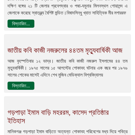
দক্ষিণ বঙ্গের ২১ টি জেলার প্রবেশদ্বার ও পদ্মা-যমুনার মিলনস্থল গোয়ালন্দ এ
জেলাকে করেছে স্বাতন্ত্র্য বৈশিষ্ট মন্ডিত।বিষাদসিন্ধু খ্যাত সাহিত্যিক মীর মশাররফ
বিস্তারিত...
জাতীয় কবি কাজী নজরুলের ৪৪তম মৃত্যুবার্ষিকী আজ
আজ বৃহস্পতিবার ১২ ভাদ্র। জাতীয় কবি কাজী নজরুল ইসলামের ৪৪ তম
মৃত্যুবার্ষিকী। ১৯৭৫ সালের ১৫ আগস্টের শোকাবহ ঘটনার এক বছর পর ১৯৭৬
সালের শোকের মাসেই এদিনে শেখ মুজিব মেডিক্যাল বিশ্ববিদ্যালয়
বিস্তারিত...
গড়পাড়া ইমাম বাড়ি মহররম, কাসেদ প্রতিষ্ঠার
ইতিহাস
মানিকগঞ্জ গড়পাড়া ইমাম বাড়িতে অত্যন্ত শােকাবহ পরিবেশের মধ্য দিয়ে পবিত্র