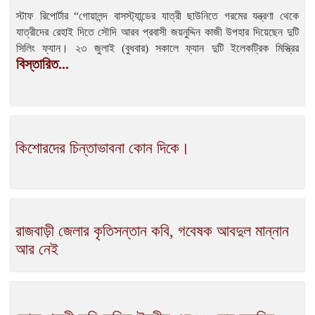
স্টাফ রিপোর্টার “গোয়ালন্দ বাসস্ট্যান্ডের যাত্রী ছাউনিতে গরমের যন্ত্রণা থেকে
যাত্রীদের রেহাই দিতে সৌদি আরব প্রবাসী জয়নুদ্দিন কাজী উপহার দিয়েছেন দুটি
সিলিং ফ্যান। ২৩ জুলাই (বুধবার) সকালে ফ্যান দুটি ইলেকট্রিক মিস্ত্রির
বিস্তারিত...
কিশোরদের চিন্তাভাবনা কোন দিকে।
রাজবাড়ী জেলার কৃতিসন্তান কবি, গবেষক আবদুল মান্নান
আর নেই