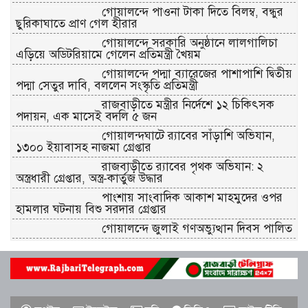
গোয়ালন্দে পাওনা টাকা দিতে বিলম্ব, বন্ধুর
ছুরিকাঘাতে প্রাণ গেল হীরার
গোয়ালন্দে সরকারি অনুষ্ঠানে লালগালিচা
এড়িয়ে অডিটরিয়ামে গেলেন প্রতিমন্ত্রী খৈয়ম
গোয়ালন্দে পদ্মা ব্যারেজের পাশাপাশি দ্বিতীয়
পদ্মা সেতুর দাবি, বললেন সংস্কৃতি প্রতিমন্ত্রী
রাজবাড়ীতে মন্ত্রীর নির্দেশে ১২ চিকিৎসক
পদায়ন, এক মাসেই বদলি ৫ জন
গোয়ালন্দঘাটে র‌্যাবের সাঁড়াশি অভিযান,
১৩০০ ইয়াবাসহ নাজমা গ্রেপ্তার
রাজবাড়ীতে র‌্যাবের পৃথক অভিযান: ২
অস্ত্রধারী গ্রেপ্তার, অস্ত্র-কার্তুজ উদ্ধার
পাংশায় সাংবাদিক আকাশ মাহমুদের ওপর
হামলার ঘটনায় বিশু সরদার গ্রেপ্তার
গোয়ালন্দে জুলাই গণঅভ্যুত্থান দিবস পালিত
রাজবাড়ীতে রেড ক্রিসেন্টের উদ্যোগে জুলাই-
আগস্ট গণঅভ্যুত্থান দিবস পালিত
জুলাই স্মৃতিস্তম্ভে রাজবাড়ী জেলা পুলিশ-