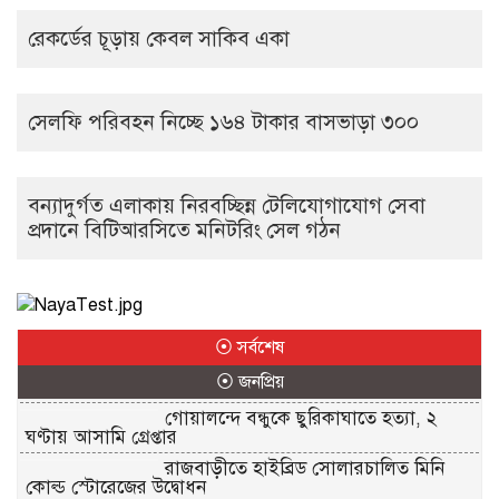
রেকর্ডের চূড়ায় কেবল সাকিব একা
সেলফি পরিবহন নিচ্ছে ১৬৪ টাকার বাসভাড়া ৩০০
বন্যাদুর্গত এলাকায় নিরবচ্ছিন্ন টেলিযোগাযোগ সেবা
প্রদানে বিটিআরসিতে মনিটরিং সেল গঠন
⦿ সর্বশেষ
⦿ জনপ্রিয়
গোয়ালন্দে বন্ধুকে ছুরিকাঘাতে হত্যা, ২
ঘণ্টায় আসামি গ্রেপ্তার
রাজবাড়ীতে হাইব্রিড সোলারচালিত মিনি
কোল্ড স্টোরেজের উদ্বোধন