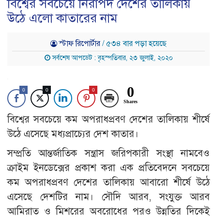
বিশ্বের সবচেয়ে নিরাপদ দেশের তালিকায়
উঠে এলো কাতারের নাম
স্টাফ রিপোর্টার
/ ৫৩৪ বার পড়া হয়েছে
সর্বশেষ আপডেট : বৃহস্পতিবার, ২৩ জুলাই, ২০২০
0
0
0
0
Shares
বিশ্বের সবচেয়ে কম অপরাধপ্রবণ দেশের তালিকায় শীর্ষে
উঠে এসেছে মধ্যপ্রাচ্যের দেশ কাতার।
সম্প্রতি আন্তর্জাতিক সন্ত্রাস জরিপকারী সংস্থা নামবেও
ক্রাইম ইনডেক্সের প্রকাশ করা এক প্রতিবেদনে সবচেয়ে
কম অপরাধপ্রবণ দেশের তালিকায় আবারো শীর্ষে উঠে
এসেছে দেশটির নাম। সৌদি আরব, সংযুক্ত আরব
আমিরাত ও মিশরের অবরোধের পরও উন্নতির দিকেই