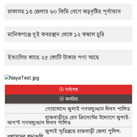
ঢাকাসহ ১৩ জেলায় ৬০ কিমি বেগে ঝড়বৃষ্টির পূর্বাভাস
মানিকগঞ্জে দুই কবরস্থান থেকে ১২ কঙ্কাল চুরি
ইভ্যালির কাছে ২৫ কোটি টাকার পণ্য আছে
⦿ সর্বশেষ
⦿ জনপ্রিয়
গোয়ালন্দে জুলাই গণঅভ্যুত্থান দিবস পালিত
রাজবাড়ীতে রেড ক্রিসেন্টের উদ্যোগে জুলাই-
আগস্ট গণঅভ্যুত্থান দিবস পালিত
জুলাই স্মৃতিস্তম্ভে রাজবাড়ী জেলা পুলিশ-
প্রশাসনের শ্রদ্ধাঞ্জলি