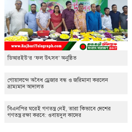
ডিআরইউ‘র ‘ফল উৎসব’ অনুষ্ঠিত
গোয়ালন্দে অবৈধ ড্রেজার বন্ধ ও জরিমানা করলেন
ভ্রাম্যমান আদালত
বিএনপির ঘরেই গণতন্ত্র নেই, তারা কিভাবে দেশের
গণতন্ত্র রক্ষা করবে: ওবায়দুল কাদের