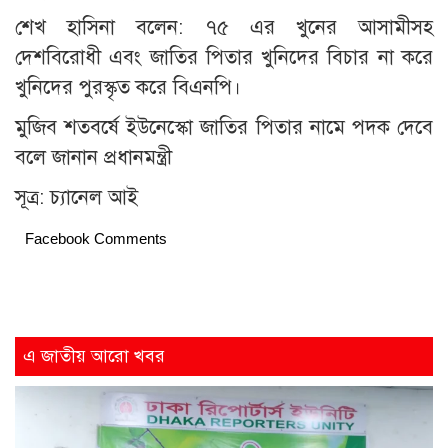
শেখ হাসিনা বলেন: ৭৫ এর খুনের আসামীসহ
দেশবিরোধী এবং জাতির পিতার খুনিদের বিচার না করে
খুনিদের পুরস্কৃত করে বিএনপি।
মুজিব শতবর্ষে ইউনেস্কো জাতির পিতার নামে পদক দেবে
বলে জানান প্রধানমন্ত্রী
সূত্র: চ্যানেল আই
Facebook Comments
এ জাতীয় আরো খবর