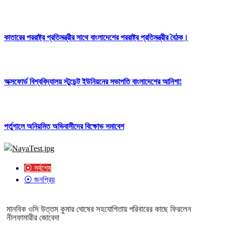
কাতারের পররাষ্ট্র প্রতিমন্ত্রীর সাথে বাংলাদেশের পররাষ্ট্র প্রতিমন্ত্রীর বৈঠক।
অক্সফোর্ড বিশ্ববিদ্যালয় স্টুডেন্ট ইউনিয়নের সভাপতি বাংলাদেশের আনিশা!
পর্তুগালে অনিয়মিত অভিবাসীদের বিক্ষোভ সমাবেশ
⦿ সর্বশেষ
⦿ জনপ্রিয়
মানবিক ওসি উত্তম কুমার ঘোষের সহযোগিতায় পরিবারের কাছে ফিরলেন
নীলফামারীর জোবেদা