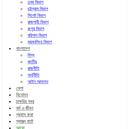
ঢাকা বিভাগ
চট্টগ্রাম বিভাগ
সিলেট বিভাগ
রাজশাহী বিভাগ
রংপুর বিভাগ
বরিশাল বিভাগ
ময়মনসিংহ বিভাগ
বাংলাদেশ
বিশ্ব
জাতীয়
রাজনীতি
অর্থনীতি
আইন আদালত
খেলা
বিনোদন
চাকরির খবর
ধর্ম ও জীবন
প্রবাস কথা
স্বাস্থ্য বার্তা
আরো