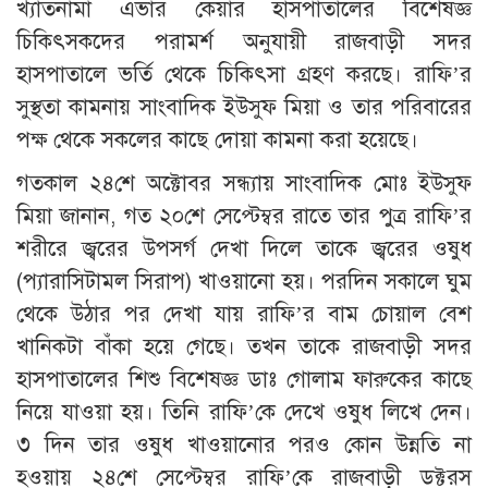
খ্যাতনামা এভার কেয়ার হাসপাতালের বিশেষজ্ঞ
চিকিৎসকদের পরামর্শ অনুযায়ী রাজবাড়ী সদর
হাসপাতালে ভর্তি থেকে চিকিৎসা গ্রহণ করছে। রাফি’র
সুস্থতা কামনায় সাংবাদিক ইউসুফ মিয়া ও তার পরিবারের
পক্ষ থেকে সকলের কাছে দোয়া কামনা করা হয়েছে।
গতকাল ২৪শে অক্টোবর সন্ধ্যায় সাংবাদিক মোঃ ইউসুফ
মিয়া জানান, গত ২০শে সেপ্টেম্বর রাতে তার পুত্র রাফি’র
শরীরে জ্বরের উপসর্গ দেখা দিলে তাকে জ্বরের ওষুধ
(প্যারাসিটামল সিরাপ) খাওয়ানো হয়। পরদিন সকালে ঘুম
থেকে উঠার পর দেখা যায় রাফি’র বাম চোয়াল বেশ
খানিকটা বাঁকা হয়ে গেছে। তখন তাকে রাজবাড়ী সদর
হাসপাতালের শিশু বিশেষজ্ঞ ডাঃ গোলাম ফারুকের কাছে
নিয়ে যাওয়া হয়। তিনি রাফি’কে দেখে ওষুধ লিখে দেন।
৩ দিন তার ওষুধ খাওয়ানোর পরও কোন উন্নতি না
হওয়ায় ২৪শে সেপ্টেম্বর রাফি’কে রাজবাড়ী ডক্টরস