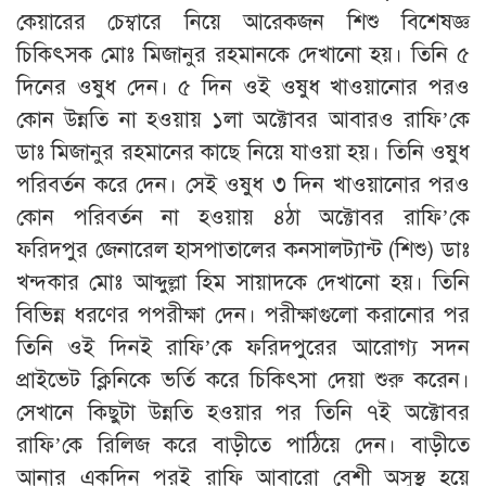
কেয়ারের চেম্বারে নিয়ে আরেকজন শিশু বিশেষজ্ঞ
চিকিৎসক মোঃ মিজানুর রহমানকে দেখানো হয়। তিনি ৫
দিনের ওষুধ দেন। ৫ দিন ওই ওষুধ খাওয়ানোর পরও
কোন উন্নতি না হওয়ায় ১লা অক্টোবর আবারও রাফি’কে
ডাঃ মিজানুর রহমানের কাছে নিয়ে যাওয়া হয়। তিনি ওষুধ
পরিবর্তন করে দেন। সেই ওষুধ ৩ দিন খাওয়ানোর পরও
কোন পরিবর্তন না হওয়ায় ৪ঠা অক্টোবর রাফি’কে
ফরিদপুর জেনারেল হাসপাতালের কনসালট্যান্ট (শিশু) ডাঃ
খন্দকার মোঃ আব্দুল্লা হিম সায়াদকে দেখানো হয়। তিনি
বিভিন্ন ধরণের পপরীক্ষা দেন। পরীক্ষাগুলো করানোর পর
তিনি ওই দিনই রাফি’কে ফরিদপুরের আরোগ্য সদন
প্রাইভেট ক্লিনিকে ভর্তি করে চিকিৎসা দেয়া শুরু করেন।
সেখানে কিছুটা উন্নতি হওয়ার পর তিনি ৭ই অক্টোবর
রাফি’কে রিলিজ করে বাড়ীতে পাঠিয়ে দেন। বাড়ীতে
আনার একদিন পরই রাফি আবারো বেশী অসুস্থ হয়ে