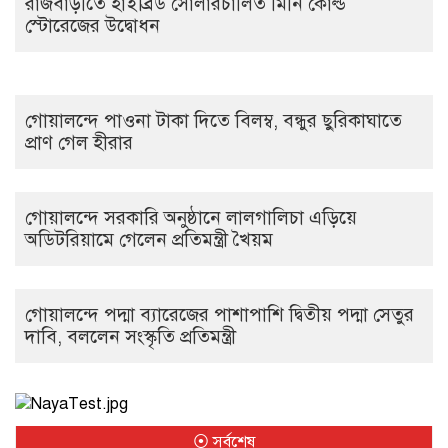
রাজবাড়ীতে হাইব্রিড সোলারচালিত মিনি কোল্ড
স্টোরেজের উদ্বোধন
গোয়ালন্দে পাওনা টাকা দিতে বিলম্ব, বন্ধুর ছুরিকাঘাতে
প্রাণ গেল হীরার
গোয়ালন্দে সরকারি অনুষ্ঠানে লালগালিচা এড়িয়ে
অডিটরিয়ামে গেলেন প্রতিমন্ত্রী খৈয়ম
গোয়ালন্দে পদ্মা ব্যারেজের পাশাপাশি দ্বিতীয় পদ্মা সেতুর
দাবি, বললেন সংস্কৃতি প্রতিমন্ত্রী
⦿ সর্বশেষ