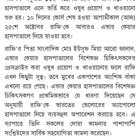
হাসপাতালে এনে ভর্তি করে ওষুধ প্রয়োগ ও খাওয়ানো
শুরু হয়। ১০ দিনের কোর্স শেষ হওয়া আগামীকাল (আজ)
২৫শে অক্টোবর রাফি’কে আবারও এভার কেয়ার
হাসপাতালে নিয়ে যাওয়া হবে।
রাফি’র পিতা সাংবাদিক মোঃ ইউসুফ মিয়া আরো জানান,
এভার কেয়ার হাসপাতালের বিশেষজ্ঞ চিকিৎসকদের
প্রেসক্রাইব করা ওষুধ প্রয়োগ ও খাওয়ানোর ফলে রাফি
এখন কিছুটা সুস্থ। তবে মুখের একপাশের আংশিক বাঁকা
এখনো রয়ে গেছে। এভার কেয়ার হাসপাতালের বিশেষজ্ঞ
চিকিৎসকগণ প্রাথমিকভাবে যে ধারণা দিয়েছেন সে
অনুযায়ী রাফি’কে ভারতের ভেলোরের অ্যাপোলো
হাসপাতালে নিয়ে ব্যয়বহুল অপারেশন করাতে হবে। এ
ব্যাপারে তিনি সকলের দোয়া কামনার পাশাপাশি
সংশ্লিষ্টদের সার্বিক সহযোগিতা কামনা করেছেন।