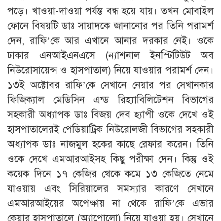
পড়ে। খাওয়া-দাওয়া পর্যন্ত বন্ধ হয়ে যায়। তখন মোবাইল
ফোনে বিষয়টি ডাঃ সায়াদকে জানানোর পর তিনি পরামর্শ
দেন, রাফি’কে আর এখানে আনার দরকার নেই। ওকে
ঢাকার এনআইএনএসে (ন্যাশনাল ইনস্টিটিউট অব
নিউরোসায়েন্স ও হাসপাতাল) নিয়ে যাওয়ার পরামর্শ দেন।
১৩ই অক্টোবর রাফি’কে সেখানে নেয়ার পর সেখানকার
ফিজিক্যাল মেডিসিন এন্ড রিহ্যাবিলিটেশন বিভাগের
সহকারী অধ্যাপক ডাঃ বিজয় দেব হ্যাপী ওকে দেখে ওই
হাসপাতালেরই পেডিয়াট্রিক নিউরোলজী বিভাগের সহকারী
অধ্যাপক ডাঃ নাজমুল হকের কাছে রেফার করেন। তিনি
ওকে দেখে এমআরআইসহ কিছু পরীক্ষা দেন। কিন্তু ওই
কয়েক দিনে ১৭ কেজির থেকে কমে ১৩ কেজিতে নেমে
যাওয়ায় এবং সিরিয়ালের সমস্যার কারণে সেখানে
এমআরআইয়ের অপেক্ষায় না থেকে রাফি’কে এভার
কেয়ার হাসপাতালে (অ্যাপোলো) নিয়ে যাওয়া হয়। সেখানে