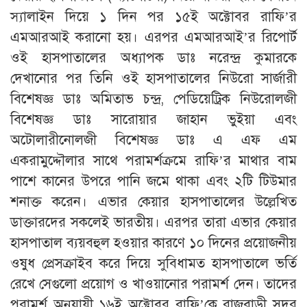
স্যালাইন দিয়ে ১ দিন পর ১৫ই অক্টোবর রাফি’র
এমআরআই করানো হয়। এরপর এমআরআই’র রিপোর্ট
ওই হাসপাতালের অধ্যাপক ডাঃ নরেন্দ্র কুমারকে
দেখানোর পর তিনি ওই হাসপাতালের নিউরো সার্জারী
বিশেষজ্ঞ ডাঃ অমিতাভ চন্দ্র, পেডিয়েট্রিক নিউরোলজী
বিশেষজ্ঞ ডাঃ সারোয়ার জাহান ভুইয়া এবং
অটোলারীনোলজী বিশেষজ্ঞ ডাঃ এ এফ এম
একরামুদ্দৌলার সাথে পরামর্শক্রমে রাফি’র মাথার বাম
পাশে কানের উপরে পানি জমে থাকা এবং ২টি টিউমার
শনাক্ত করেন। এভার কেয়ার হাসপাতালের উল্লেখিত
ডাক্তারদের সকলেই ভারতীয়। এরপর তারা এভার কেয়ার
হাসপাতাল ব্যয়বহুল হওয়ার কারণে ১০ দিনের প্রয়োজনীয়
ওষুধ প্রেসক্রাইব করে দিয়ে সুবিধামত হাসপাতালে ভর্তি
রেখে সেগুলো প্রয়োগ ও খাওয়ানোর পরামর্শ দেন। তাদের
পরামর্শ অনুযায়ী ১৬ই অক্টোবর রাফি’কে রাজবাড়ী সদর