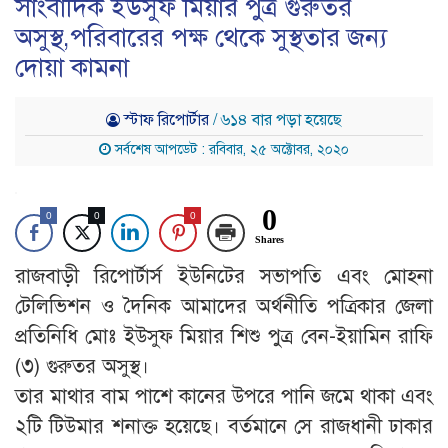
সাংবাদিক ইউসুফ মিয়ার পুত্র গুরুতর
অসুস্থ,পরিবারের পক্ষ থেকে সুস্থতার জন্য
দোয়া কামনা
স্টাফ রিপোর্টার
/ ৬১৪ বার পড়া হয়েছে
সর্বশেষ আপডেট : রবিবার, ২৫ অক্টোবর, ২০২০
0
0
0
0
Shares
রাজবাড়ী রিপোর্টার্স ইউনিটের সভাপতি এবং মোহনা
টেলিভিশন ও দৈনিক আমাদের অর্থনীতি পত্রিকার জেলা
প্রতিনিধি মোঃ ইউসুফ মিয়ার শিশু পুত্র বেন-ইয়ামিন রাফি
(৩) গুরুতর অসুস্থ।
তার মাথার বাম পাশে কানের উপরে পানি জমে থাকা এবং
২টি টিউমার শনাক্ত হয়েছে। বর্তমানে সে রাজধানী ঢাকার