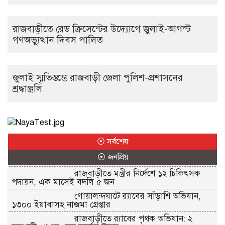
রাজবাড়ীতে রেড ক্রিসেন্টের উদ্যোগে জুলাই-আগস্ট
গণঅভ্যুত্থান দিবস পালিত
জুলাই স্মৃতিস্তম্ভে রাজবাড়ী জেলা পুলিশ-প্রশাসনের
শ্রদ্ধাঞ্জলি
⦿ সর্বশেষ
⦿ জনপ্রিয়
রাজবাড়ীতে মন্ত্রীর নির্দেশে ১২ চিকিৎসক
পদায়ন, এক মাসেই বদলি ৫ জন
গোয়ালন্দঘাটে র‌্যাবের সাঁড়াশি অভিযান,
১৩০০ ইয়াবাসহ নাজমা গ্রেপ্তার
রাজবাড়ীতে র‌্যাবের পৃথক অভিযান: ২