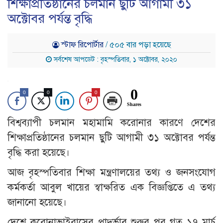
শিক্ষাপ্রতিষ্ঠানের চলমান ছুটি আগামী ৩১
অক্টোবর পর্যন্ত বৃদ্ধি
স্টাফ রিপোর্টার
/ ৫০৫ বার পড়া হয়েছে
সর্বশেষ আপডেট : বৃহস্পতিবার, ১ অক্টোবর, ২০২০
0
0
0
0
Shares
বিশ্বব্যাপী চলমান মহামামি করোনার কারণে দেশের
শিক্ষাপ্রতিষ্ঠানের চলমান ছুটি আগামী ৩১ অক্টোবর পর্যন্ত
বৃদ্ধি করা হয়েছে।
আজ বৃহস্পতিবার শিক্ষা মন্ত্রণালয়ের তথ্য ও জনসংযোগ
কর্মকর্তা আবুল খায়ের স্বাক্ষরিত এক বিজ্ঞপ্তিতে এ তথ্য
জানানো হয়েছে।
দেশে করোনাভাইরাসের প্রাদুর্ভাব শুরুর পর গত ১৭ মার্চ