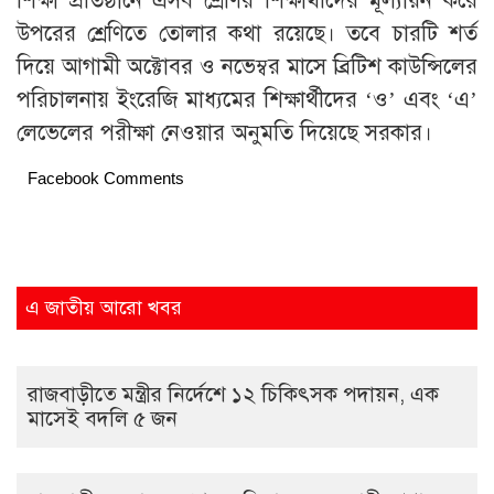
শিক্ষা প্রতিষ্ঠানে এসব শ্রেণির শিক্ষার্থীদের মূল্যায়ন করে
উপরের শ্রেণিতে তোলার কথা রয়েছে। তবে চারটি শর্ত
দিয়ে আগামী অক্টোবর ও নভেম্বর মাসে ব্রিটিশ কাউন্সিলের
পরিচালনায় ইংরেজি মাধ্যমের শিক্ষার্থীদের ‘ও’ এবং ‘এ’
লেভেলের পরীক্ষা নেওয়ার অনুমতি দিয়েছে সরকার।
Facebook Comments
এ জাতীয় আরো খবর
রাজবাড়ীতে মন্ত্রীর নির্দেশে ১২ চিকিৎসক পদায়ন, এক
মাসেই বদলি ৫ জন