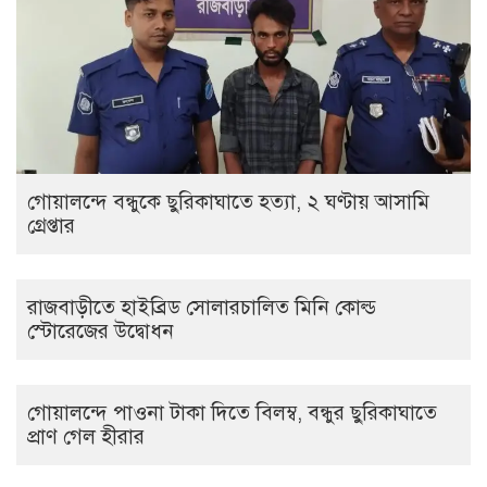
গোয়ালন্দে বন্ধুকে ছুরিকাঘাতে হত্যা, ২ ঘণ্টায় আসামি
গ্রেপ্তার
রাজবাড়ীতে হাইব্রিড সোলারচালিত মিনি কোল্ড
স্টোরেজের উদ্বোধন
গোয়ালন্দে পাওনা টাকা দিতে বিলম্ব, বন্ধুর ছুরিকাঘাতে
প্রাণ গেল হীরার