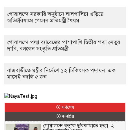
গোয়ালন্দে সরকারি অনুষ্ঠানে লালগালিচা এড়িয়ে
অডিটরিয়ামে গেলেন প্রতিমন্ত্রী খৈয়ম
গোয়ালন্দে পদ্মা ব্যারেজের পাশাপাশি দ্বিতীয় পদ্মা সেতুর
দাবি, বললেন সংস্কৃতি প্রতিমন্ত্রী
রাজবাড়ীতে মন্ত্রীর নির্দেশে ১২ চিকিৎসক পদায়ন, এক
মাসেই বদলি ৫ জন
⦿ সর্বশেষ
⦿ জনপ্রিয়
গোয়ালন্দে বন্ধুকে ছুরিকাঘাতে হত্যা, ২