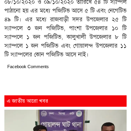
০৮/১০/২০২০ ও ০৯/১০/২০২০ তারিখে ৫৪ টি স্যাম্পল
পাঠানো হয় এর মধ্যে পজিটিভ আসে ৫ টি এবং নেগেটিভ
৪৯ টি। এর মধ্যে রাজবাড়ী সদর উপজেলার ২৫ টি
স্যাম্পলে ৩ জন পজিটিভ, পাংশা উপজেলার ১০ টি
স্যাম্পলে ১ জন পজিটিভ, কালুখালী উপজেলার ৮ টি
স্যাম্পলে ১ জন পজিটিভ এবং গোয়ালন্দ উপজেলার ১১
টি স্যাম্পলের কোন পজিটিভ আসে নাই।
Facebook Comments
এ জাতীয় আরো খবর