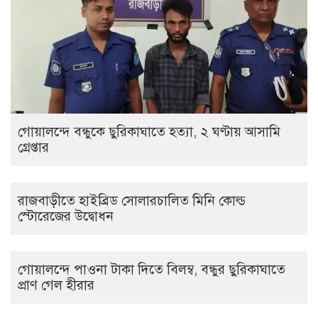
গোয়ালন্দে বন্ধুকে ছুরিকাঘাতে হত্যা, ২ ঘণ্টায় আসামি
গ্রেপ্তার
রাজবাড়ীতে হাইব্রিড সোলারচালিত মিনি কোল্ড
স্টোরেজের উদ্বোধন
গোয়ালন্দে পাওনা টাকা দিতে বিলম্ব, বন্ধুর ছুরিকাঘাতে
প্রাণ গেল হীরার