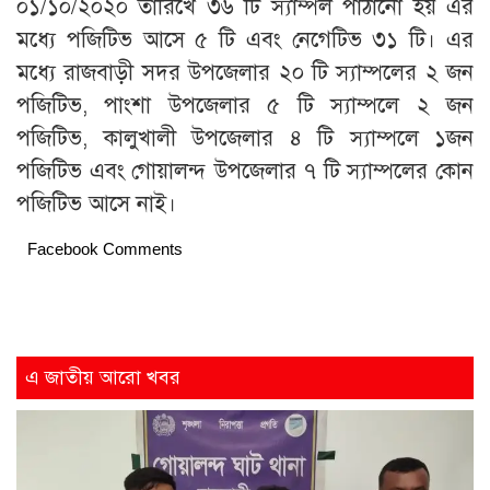
০১/১০/২০২০ তারিখে ৩৬ টি স্যাম্পল পাঠানো হয় এর
মধ্যে পজিটিভ আসে ৫ টি এবং নেগেটিভ ৩১ টি। এর
মধ্যে রাজবাড়ী সদর উপজেলার ২০ টি স্যাম্পলের ২ জন
পজিটিভ, পাংশা উপজেলার ৫ টি স্যাম্পলে ২ জন
পজিটিভ, কালুখালী উপজেলার ৪ টি স্যাম্পলে ১জন
পজিটিভ এবং গোয়ালন্দ উপজেলার ৭ টি স্যাম্পলের কোন
পজিটিভ আসে নাই।
Facebook Comments
এ জাতীয় আরো খবর