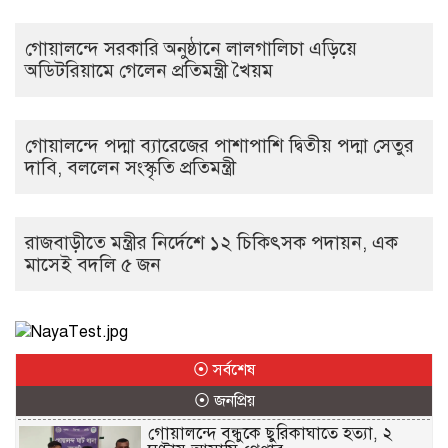
গোয়ালন্দে সরকারি অনুষ্ঠানে লালগালিচা এড়িয়ে
অডিটরিয়ামে গেলেন প্রতিমন্ত্রী খৈয়ম
গোয়ালন্দে পদ্মা ব্যারেজের পাশাপাশি দ্বিতীয় পদ্মা সেতুর
দাবি, বললেন সংস্কৃতি প্রতিমন্ত্রী
রাজবাড়ীতে মন্ত্রীর নির্দেশে ১২ চিকিৎসক পদায়ন, এক
মাসেই বদলি ৫ জন
⦿ সর্বশেষ
⦿ জনপ্রিয়
গোয়ালন্দে বন্ধুকে ছুরিকাঘাতে হত্যা, ২