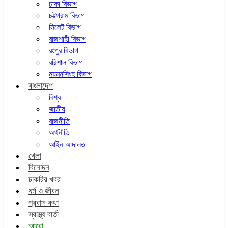
ঢাকা বিভাগ
চট্টগ্রাম বিভাগ
সিলেট বিভাগ
রাজশাহী বিভাগ
রংপুর বিভাগ
বরিশাল বিভাগ
ময়মনসিংহ বিভাগ
বাংলাদেশ
বিশ্ব
জাতীয়
রাজনীতি
অর্থনীতি
আইন আদালত
খেলা
বিনোদন
চাকরির খবর
ধর্ম ও জীবন
প্রবাস কথা
স্বাস্থ্য বার্তা
আরো