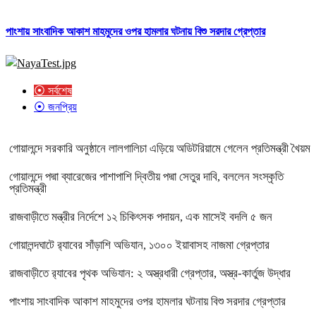
পাংশায় সাংবাদিক আকাশ মাহমুদের ওপর হামলার ঘটনায় বিশু সরদার গ্রেপ্তার
⦿ সর্বশেষ
⦿ জনপ্রিয়
গোয়ালন্দে সরকারি অনুষ্ঠানে লালগালিচা এড়িয়ে অডিটরিয়ামে গেলেন প্রতিমন্ত্রী খৈয়ম
গোয়ালন্দে পদ্মা ব্যারেজের পাশাপাশি দ্বিতীয় পদ্মা সেতুর দাবি, বললেন সংস্কৃতি
প্রতিমন্ত্রী
রাজবাড়ীতে মন্ত্রীর নির্দেশে ১২ চিকিৎসক পদায়ন, এক মাসেই বদলি ৫ জন
গোয়ালন্দঘাটে র‌্যাবের সাঁড়াশি অভিযান, ১৩০০ ইয়াবাসহ নাজমা গ্রেপ্তার
রাজবাড়ীতে র‌্যাবের পৃথক অভিযান: ২ অস্ত্রধারী গ্রেপ্তার, অস্ত্র-কার্তুজ উদ্ধার
পাংশায় সাংবাদিক আকাশ মাহমুদের ওপর হামলার ঘটনায় বিশু সরদার গ্রেপ্তার