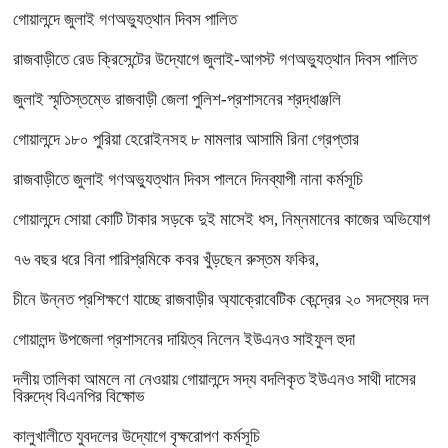
গোয়ালন্দে জুলাই গণঅভ্যুত্থান দিবস পালিত
রাজবাড়ীতে রেড ক্রিসেন্টের উদ্যোগে জুলাই-আগস্ট গণঅভ্যুত্থান দিবস পালিত
জুলাই স্মৃতিস্তম্ভে রাজবাড়ী জেলা পুলিশ-প্রশাসনের শ্রদ্ধাঞ্জলি
গোয়ালন্দে ১৮০ পুরিয়া হেরোইনসহ ৮ মামলার আসামি রিনা গ্রেপ্তার
রাজবাড়ীতে জুলাই গণঅভ্যুত্থান দিবস পালনে দিনব্যাপী নানা কর্মসূচি
গোয়ালন্দে সোয়া কোটি টাকার সড়কে দুই মাসেই ধস, নিম্নমানের কাজের অভিযোগ
৭৬ বছর ধরে বিনা পারিশ্রমিকে কবর খুঁড়ছেন রুস্তম ফকির,
চীনে উন্নত প্রশিক্ষণে যাচ্ছে রাজবাড়ীর অ্যাক্রোবেটিক কেন্দ্রের ২০ সদস্যের দল
গোয়ালন্দ উপজেলা প্রশাসনের দায়িত্ব নিলেন ইউএনও সাইফুল হুদা
দলীয় তালিকা আমলে না নেওয়ায় গোয়ালন্দে সদ্য বদলিকৃত ইউএনও সাথী দাসের
বিরুদ্ধে বিএনপির বিক্ষোভ
কালুখালীতে যুবদলের উদ্যোগে বৃক্ষরোপণ কর্মসূচি