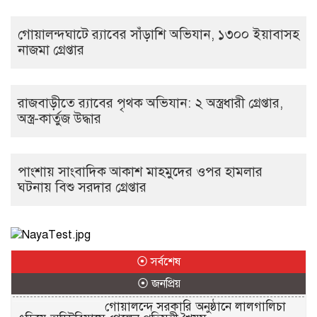
গোয়ালন্দঘাটে র‌্যাবের সাঁড়াশি অভিযান, ১৩০০ ইয়াবাসহ
নাজমা গ্রেপ্তার
রাজবাড়ীতে র‌্যাবের পৃথক অভিযান: ২ অস্ত্রধারী গ্রেপ্তার,
অস্ত্র-কার্তুজ উদ্ধার
পাংশায় সাংবাদিক আকাশ মাহমুদের ওপর হামলার
ঘটনায় বিশু সরদার গ্রেপ্তার
⦿ সর্বশেষ
⦿ জনপ্রিয়
গোয়ালন্দে সরকারি অনুষ্ঠানে লালগালিচা