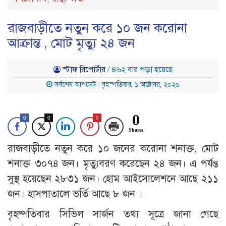
রাজবাড়ীতে নতুন করে ১০ জন করোনা
আক্রান্ত , মোট মৃত্যু ২৪ জন
স্টাফ রিপোর্টার
/ ৪৬২ বার পড়া হয়েছে
সর্বশেষ আপডেট : বৃহস্পতিবার, ১ অক্টোবর, ২০২০
0
0
0
0
Shares
রাজবাড়ীতে নতুন করে ১০ জনের করোনা শনাক্ত, মোট
শনাক্ত ৩০৭৪ জন। মৃত্যুবরণ করেছেন ২৪ জন। এ পর্যন্ত
সুস্থ হয়েছেন ২৮৩১ জন। হোম আইসোলেশনে আছে ২১১
জন। হাসপাতালে ভর্তি আছে ৮ জন ।
বৃহষ্পতিবার সিভিল সার্জন তথ্য সূত্রে জানা গেছে