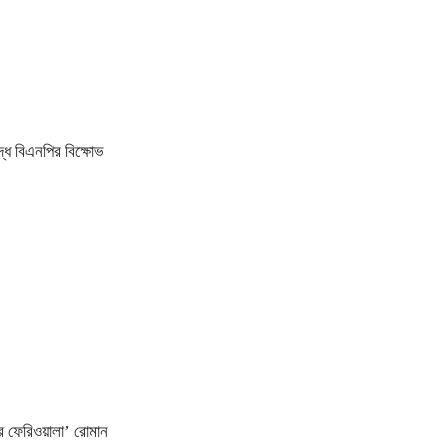
ধে বিএনপির বিক্ষোভ
র ফেরিওয়ালা’ রোমান