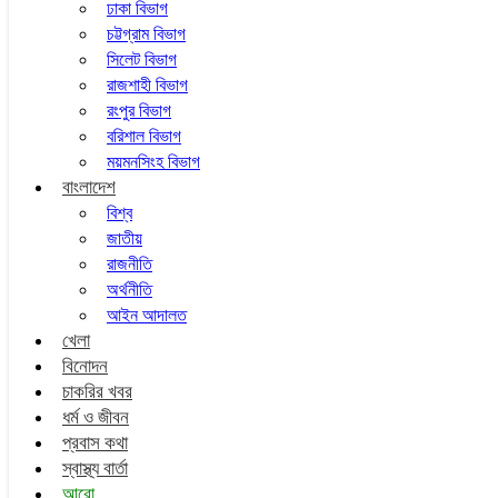
ঢাকা বিভাগ
চট্টগ্রাম বিভাগ
সিলেট বিভাগ
রাজশাহী বিভাগ
রংপুর বিভাগ
বরিশাল বিভাগ
ময়মনসিংহ বিভাগ
বাংলাদেশ
বিশ্ব
জাতীয়
রাজনীতি
অর্থনীতি
আইন আদালত
খেলা
বিনোদন
চাকরির খবর
ধর্ম ও জীবন
প্রবাস কথা
স্বাস্থ্য বার্তা
আরো