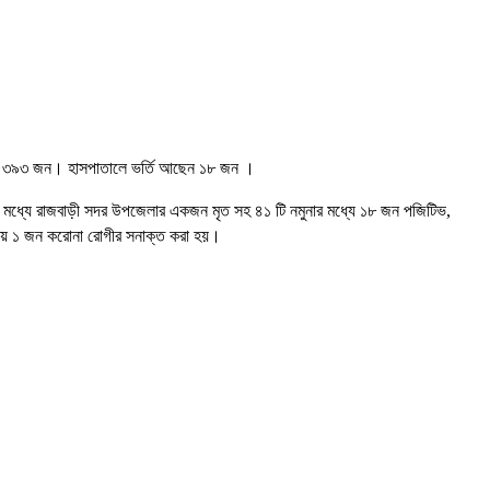
েন ৩৯৩ জন। হাসপাতালে ভর্তি আছেন ১৮ জন ।
এর মধ্যে রাজবাড়ী সদর উপজেলার একজন মৃত সহ ৪১ টি নমুনার মধ্যে ১৮ জন পজিটিভ,
ুনায় ১ জন করোনা রোগীর সনাক্ত করা হয়।