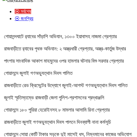
⦿ সর্বশেষ
⦿ জনপ্রিয়
গোয়ালন্দঘাটে র‌্যাবের সাঁড়াশি অভিযান, ১৩০০ ইয়াবাসহ নাজমা গ্রেপ্তার
রাজবাড়ীতে র‌্যাবের পৃথক অভিযান: ২ অস্ত্রধারী গ্রেপ্তার, অস্ত্র-কার্তুজ উদ্ধার
পাংশায় সাংবাদিক আকাশ মাহমুদের ওপর হামলার ঘটনায় বিশু সরদার গ্রেপ্তার
গোয়ালন্দে জুলাই গণঅভ্যুত্থান দিবস পালিত
রাজবাড়ীতে রেড ক্রিসেন্টের উদ্যোগে জুলাই-আগস্ট গণঅভ্যুত্থান দিবস পালিত
জুলাই স্মৃতিস্তম্ভে রাজবাড়ী জেলা পুলিশ-প্রশাসনের শ্রদ্ধাঞ্জলি
গোয়ালন্দে ১৮০ পুরিয়া হেরোইনসহ ৮ মামলার আসামি রিনা গ্রেপ্তার
রাজবাড়ীতে জুলাই গণঅভ্যুত্থান দিবস পালনে দিনব্যাপী নানা কর্মসূচি
গোয়ালন্দে সোয়া কোটি টাকার সড়কে দুই মাসেই ধস, নিম্নমানের কাজের অভিযোগ