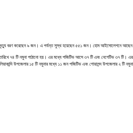
। মৃত্যু বরণ করেছেন ৯ জন। এ পর্যন্ত সুস্থ হয়েছেন ৫৫১ জন। হোম আইসোলেশনে আছ
২০ তারিখে ৭৪ টি নমুনা পাঠানো হয়। এর মধ্যে পজিটিভ আসে ৩৭ টি এবং নেগেটিভ ৩৭ টি। 
লিয়াকান্দি উপজেলার ১৫ টি নমুনার মধ্যে ১১ জন পজিটিভ এবং গোয়ালন্দ উপজেলার ২ টি নম