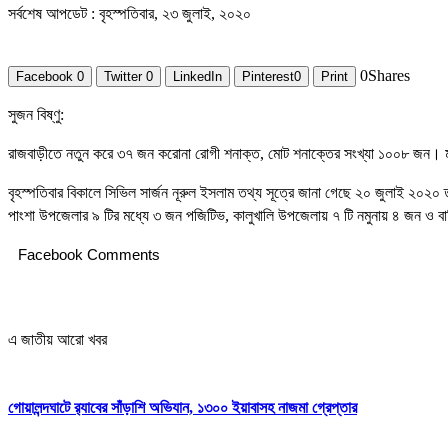
সর্বশেষ আপডেট : বৃহস্পতিবার, ২৩ জুলাই, ২০২০
0
Shares
Facebook
0
Twitter
0
LinkedIn
Pinterest
0
Print
সুজন বিষ্ণু:
রাজবাড়ীতে নতুন করে ৩৭ জন করোনা রোগী শনাক্ত, মোট শনাক্তের সংখ্যা ১০০৮ জন
বৃহস্পতিবার বিকালে সিভিল সার্জন নূরুল ইসলাম তথ্য সূত্রে জানা গেছে ২০ জুলাই ২০
পাংশা উপজেলার ৯ টির মধ্যে ৩ জন পজিটিভ, কালুখালি উপজেলায় ৭ টি নমুনায় ৪ জন ও বা
Facebook Comments
এ জাতীয় আরো খবর
গোয়ালন্দঘাটে র‌্যাবের সাঁড়াশি অভিযান, ১৩০০ ইয়াবাসহ নাজমা গ্রেপ্তার