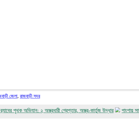
জবাড়ী জেলা
,
রাজবাড়ী সদর
থক অভিযান: ২ অস্ত্রধারী গ্রেপ্তার, অস্ত্র-কার্তুজ উদ্ধার
পাংশায় সাংবাদিক আক