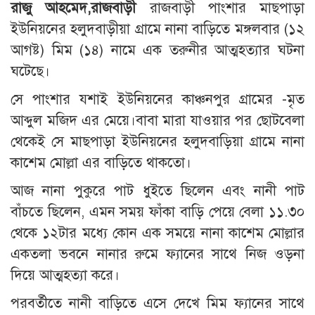
রাজু আহমেদ,রাজবাড়ী
রাজবাড়ী পাংশার মাছপাড়া
ইউনিয়নের হলুদবাড়ীয়া গ্রামে নানা বাড়িতে মঙ্গলবার (১২
আগষ্ট) মিম (১৪) নামে এক তরুনীর আত্মহত্যার ঘটনা
ঘটেছে।
সে পাংশার যশাই ইউনিয়নের কাঞ্চনপুর গ্রামের -মৃত
আব্দুল মজিদ এর মেয়ে।বাবা মারা যাওয়ার পর ছোটবেলা
থেকেই সে মাছপাড়া ইউনিয়নের হলুদবাড়িয়া গ্রামে নানা
কাশেম মোল্লা এর বাড়িতে থাকতো।
আজ নানা পুকুরে পাট ধুইতে ছিলেন এবং নানী পাট
বাঁচতে ছিলেন, এমন সময় ফাঁকা বাড়ি পেয়ে বেলা ১১.৩০
থেকে ১২টার মধ্যে কোন এক সময়ে নানা কাশেম মোল্লার
একতলা ভবনে নানার রুমে ফ্যানের সাথে নিজ ওড়না
দিয়ে আত্মহত্যা করে।
পরবর্তীতে নানী বাড়িতে এসে দেখে মিম ফ্যানের সাথে