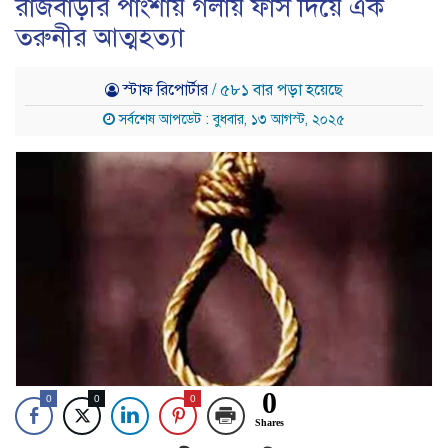
রাজবাড়ীর পাংশায় গলায় ফাঁস দিয়ে এক
তরুনীর আত্মহত্যা
স্টাফ রিপোর্টার
/ ৫৮১ বার পড়া হয়েছে
সর্বশেষ আপডেট : বুধবার, ১৩ আগস্ট, ২০২৫
0
0
0
0
Shares