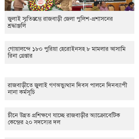
জুলাই স্মৃতিস্তম্ভে রাজবাড়ী জেলা পুলিশ-প্রশাসনের
শ্রদ্ধাঞ্জলি
গোয়ালন্দে ১৮০ পুরিয়া হেরোইনসহ ৮ মামলার আসামি
রিনা গ্রেপ্তার
রাজবাড়ীতে জুলাই গণঅভ্যুত্থান দিবস পালনে দিনব্যাপী
নানা কর্মসূচি
চীনে উন্নত প্রশিক্ষণে যাচ্ছে রাজবাড়ীর অ্যাক্রোবেটিক
কেন্দ্রের ২০ সদস্যের দল