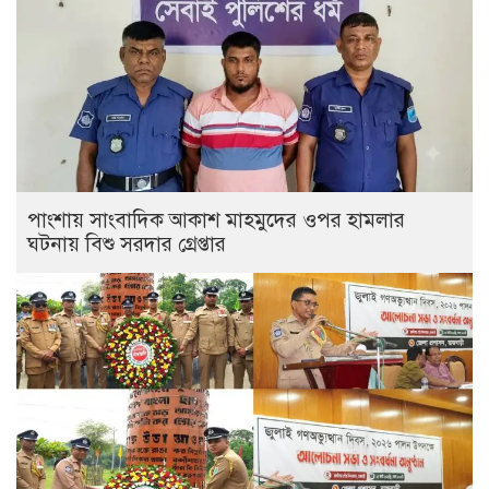
পাংশায় সাংবাদিক আকাশ মাহমুদের ওপর হামলার
ঘটনায় বিশু সরদার গ্রেপ্তার