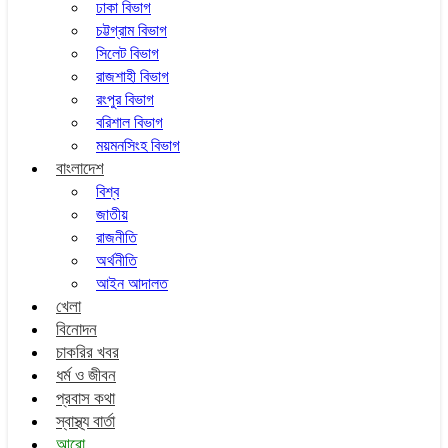
ঢাকা বিভাগ
চট্টগ্রাম বিভাগ
সিলেট বিভাগ
রাজশাহী বিভাগ
রংপুর বিভাগ
বরিশাল বিভাগ
ময়মনসিংহ বিভাগ
বাংলাদেশ
বিশ্ব
জাতীয়
রাজনীতি
অর্থনীতি
আইন আদালত
খেলা
বিনোদন
চাকরির খবর
ধর্ম ও জীবন
প্রবাস কথা
স্বাস্থ্য বার্তা
আরো