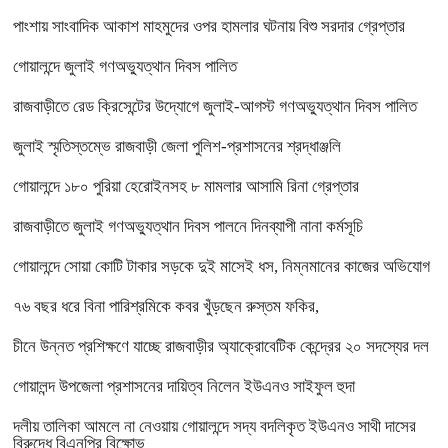
পাংশায় সাংবাদিক আকাশ মাহমুদের ওপর হামলার ঘটনায় বিশু সরদার গ্রেপ্তার
গোয়ালন্দে জুলাই গণঅভ্যুত্থান দিবস পালিত
রাজবাড়ীতে রেড ক্রিসেন্টের উদ্যোগে জুলাই-আগস্ট গণঅভ্যুত্থান দিবস পালিত
জুলাই স্মৃতিস্তম্ভে রাজবাড়ী জেলা পুলিশ-প্রশাসনের শ্রদ্ধাঞ্জলি
গোয়ালন্দে ১৮০ পুরিয়া হেরোইনসহ ৮ মামলার আসামি রিনা গ্রেপ্তার
রাজবাড়ীতে জুলাই গণঅভ্যুত্থান দিবস পালনে দিনব্যাপী নানা কর্মসূচি
গোয়ালন্দে সোয়া কোটি টাকার সড়কে দুই মাসেই ধস, নিম্নমানের কাজের অভিযোগ
৭৬ বছর ধরে বিনা পারিশ্রমিকে কবর খুঁড়ছেন রুস্তম ফকির,
চীনে উন্নত প্রশিক্ষণে যাচ্ছে রাজবাড়ীর অ্যাক্রোবেটিক কেন্দ্রের ২০ সদস্যের দল
গোয়ালন্দ উপজেলা প্রশাসনের দায়িত্ব নিলেন ইউএনও সাইফুল হুদা
দলীয় তালিকা আমলে না নেওয়ায় গোয়ালন্দে সদ্য বদলিকৃত ইউএনও সাথী দাসের
বিরুদ্ধে বিএনপির বিক্ষোভ