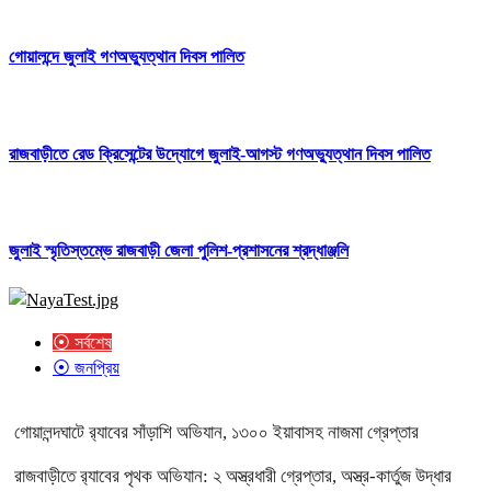
গোয়ালন্দে জুলাই গণঅভ্যুত্থান দিবস পালিত
রাজবাড়ীতে রেড ক্রিসেন্টের উদ্যোগে জুলাই-আগস্ট গণঅভ্যুত্থান দিবস পালিত
জুলাই স্মৃতিস্তম্ভে রাজবাড়ী জেলা পুলিশ-প্রশাসনের শ্রদ্ধাঞ্জলি
⦿ সর্বশেষ
⦿ জনপ্রিয়
গোয়ালন্দঘাটে র‌্যাবের সাঁড়াশি অভিযান, ১৩০০ ইয়াবাসহ নাজমা গ্রেপ্তার
রাজবাড়ীতে র‌্যাবের পৃথক অভিযান: ২ অস্ত্রধারী গ্রেপ্তার, অস্ত্র-কার্তুজ উদ্ধার