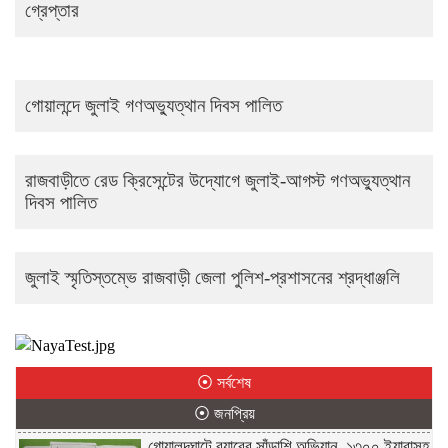
গ্রেপ্তার
গোয়ালন্দে জুলাই গণঅভ্যুত্থান দিবস পালিত
রাজবাড়ীতে রেড ক্রিসেন্টের উদ্যোগে জুলাই-আগস্ট গণঅভ্যুত্থান
দিবস পালিত
জুলাই স্মৃতিস্তম্ভে রাজবাড়ী জেলা পুলিশ-প্রশাসনের শ্রদ্ধাঞ্জলি
⦿ সর্বশেষ
⦿ জনপ্রিয়
গোয়ালন্দঘাটে র‌্যাবের সাঁড়াশি অভিযান, ১৩০০ ইয়াবাসহ