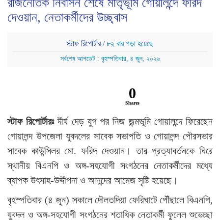
রাজনৈতিক নির্বাসন শেষে মাতৃভূমি গোয়ালন্দে ফরিদ
দেওয়ান, নেতাকর্মীদের উচ্ছ্বাস
স্টাফ রিপোর্টার
/ ৮২ বার পড়া হয়েছে
সর্বশেষ আপডেট : বৃহস্পতিবার, ৪ জুন, ২০২৬
0
Shares
স্টাফ রিপোর্টারঃ
দীর্ঘ দেড় যুগ পর নিজ জন্মভূমি গোয়ালন্দে ফিরেছেন
গোয়ালন্দ উপজেলা যুবদলের সাবেক সভাপতি ও গোয়ালন্দ পৌরসভার
সাবেক কাউন্সিলর মো. ফরিদ দেওয়ান। তার প্রত্যাবর্তনকে ঘিরে
স্থানীয় বিএনপি ও অঙ্গ-সহযোগী সংগঠনের নেতাকর্মীদের মধ্যে
ব্যাপক উৎসাহ-উদ্দীপনা ও আনন্দের আমেজ সৃষ্টি হয়েছে।
বৃহস্পতিবার (৪ জুন) সকালে দৌলতদিয়া ফেরিঘাটে পৌঁছালে বিএনপি,
যুবদল ও অঙ্গ-সহযোগী সংগঠনের শতাধিক নেতাকর্মী ফুলেল শুভেচ্ছা