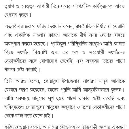
ত্যাগ ও নেতৃত্ব আগামী দিনে দলের সাংগঠনিক কার্যক্রমকে আরও
বেগবান করবে।
অভ্যর্থনার জবাবে ফরিদ দেওয়ান বলেন, রাজনৈতিক নির্যাতন, হয়রানি
এবং একাধিক মামলার কারণে আমাকে দীর্ঘ সময় দেশের বাইরে
অবস্থান করতে হয়েছে। প্রতিকূল পরিস্থিতির মধ্যেও আমি আমার
প্রিয় সংগঠন বিএনপি এবং এর অঙ্গ ও সহযোগী সংগঠনের
নেতাকর্মীদের সঙ্গে যোগাযোগ রেখেছি এবং সবসময় তাদের পাশে
থাকার চেষ্টা করেছি।
তিনি আরও বলেন, গোয়ালন্দ উপজেলার সাধারণ মানুষ আমাকে
যেভাবে স্মরণ করেছেন, তাদের প্রতি আমি আন্তরিকভাবে কৃতজ্ঞ।
আমি সবসময় মানুষের সুখ-দুঃখে পাশে থাকার চেষ্টা করেছি এবং
ভবিষ্যতেও গোয়ালন্দের মানুষের কল্যাণে ও দলের নেতাকর্মীদের পাশে
থেকে কাজ করে যেতে চাই।
ফরিদ দেওয়ান বলেন, আমাদের সৌভাগ্য যে রাজবাড়ী জেলায় একজন