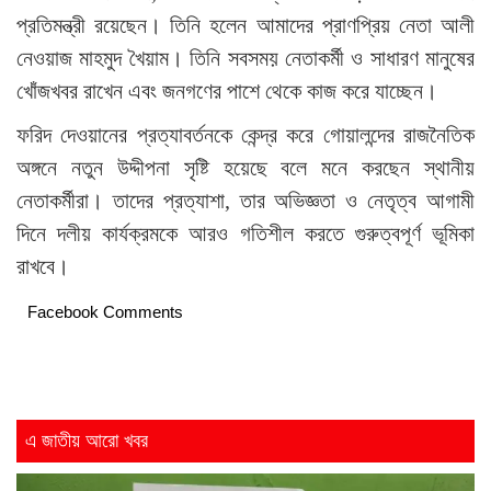
প্রতিমন্ত্রী রয়েছেন। তিনি হলেন আমাদের প্রাণপ্রিয় নেতা আলী
নেওয়াজ মাহমুদ খৈয়াম। তিনি সবসময় নেতাকর্মী ও সাধারণ মানুষের
খোঁজখবর রাখেন এবং জনগণের পাশে থেকে কাজ করে যাচ্ছেন।
ফরিদ দেওয়ানের প্রত্যাবর্তনকে কেন্দ্র করে গোয়ালন্দের রাজনৈতিক
অঙ্গনে নতুন উদ্দীপনা সৃষ্টি হয়েছে বলে মনে করছেন স্থানীয়
নেতাকর্মীরা। তাদের প্রত্যাশা, তার অভিজ্ঞতা ও নেতৃত্ব আগামী
দিনে দলীয় কার্যক্রমকে আরও গতিশীল করতে গুরুত্বপূর্ণ ভূমিকা
রাখবে।
Facebook Comments
এ জাতীয় আরো খবর