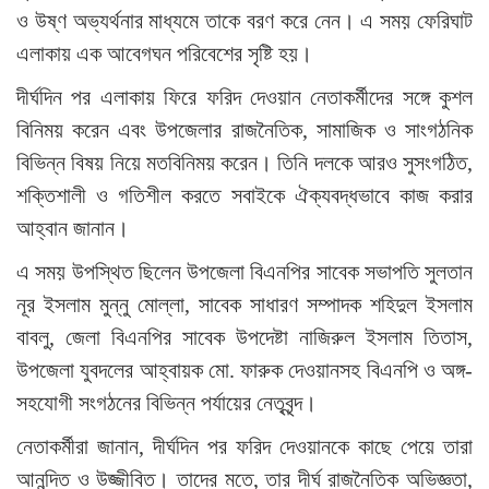
ও উষ্ণ অভ্যর্থনার মাধ্যমে তাকে বরণ করে নেন। এ সময় ফেরিঘাট
এলাকায় এক আবেগঘন পরিবেশের সৃষ্টি হয়।
দীর্ঘদিন পর এলাকায় ফিরে ফরিদ দেওয়ান নেতাকর্মীদের সঙ্গে কুশল
বিনিময় করেন এবং উপজেলার রাজনৈতিক, সামাজিক ও সাংগঠনিক
বিভিন্ন বিষয় নিয়ে মতবিনিময় করেন। তিনি দলকে আরও সুসংগঠিত,
শক্তিশালী ও গতিশীল করতে সবাইকে ঐক্যবদ্ধভাবে কাজ করার
আহ্বান জানান।
এ সময় উপস্থিত ছিলেন উপজেলা বিএনপির সাবেক সভাপতি সুলতান
নূর ইসলাম মুন্নু মোল্লা, সাবেক সাধারণ সম্পাদক শহিদুল ইসলাম
বাবলু, জেলা বিএনপির সাবেক উপদেষ্টা নাজিরুল ইসলাম তিতাস,
উপজেলা যুবদলের আহ্বায়ক মো. ফারুক দেওয়ানসহ বিএনপি ও অঙ্গ-
সহযোগী সংগঠনের বিভিন্ন পর্যায়ের নেতৃবৃন্দ।
নেতাকর্মীরা জানান, দীর্ঘদিন পর ফরিদ দেওয়ানকে কাছে পেয়ে তারা
আনন্দিত ও উজ্জীবিত। তাদের মতে, তার দীর্ঘ রাজনৈতিক অভিজ্ঞতা,