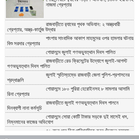
নাজমা গ্রেপ্তার
রাজবাড়ীতে র‌্যাবের পৃথক অভিযান: ২ অস্ত্রধারী
গ্রেপ্তার, অস্ত্র-কার্তুজ উদ্ধার
পাংশায় সাংবাদিক আকাশ মাহমুদের ওপর হামলার ঘটনায়
বিশু সরদার গ্রেপ্তার
গোয়ালন্দে জুলাই গণঅভ্যুত্থান দিবস পালিত
রাজবাড়ীতে রেড ক্রিসেন্টের উদ্যোগে জুলাই-আগস্ট
গণঅভ্যুত্থান দিবস পালিত
জুলাই স্মৃতিস্তম্ভে রাজবাড়ী জেলা পুলিশ-প্রশাসনের
শ্রদ্ধাঞ্জলি
গোয়ালন্দে ১৮০ পুরিয়া হেরোইনসহ ৮ মামলার আসামি
রিনা গ্রেপ্তার
রাজবাড়ীতে জুলাই গণঅভ্যুত্থান দিবস পালনে
দিনব্যাপী নানা কর্মসূচি
গোয়ালন্দে সোয়া কোটি টাকার সড়কে দুই মাসেই ধস,
নিম্নমানের কাজের অভিযোগ
৭৬ বছর ধরে বিনা পারিশ্রমিকে কবর খুঁড়ছেন রুস্তম
ফকির,