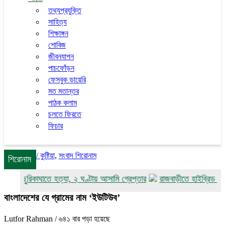
তথ্যপ্রযুক্তি
সাহিত্য
শিক্ষাঙ্গন
শোবিজ
জীবনযাপন
পাচফোঁড়ন
ফেসবুক ডায়েরি
মত মতান্তর
পাঠক কলাম
চলতে ফিরতে
ফিচার
/
কুষ্টিয়া
,
সংবাদ শিরোনাম
শিরোনাম
ধুকে ছুরিকাঘাতে হত্যা, ২ ঘণ্টায় আসামি গ্রেপ্তার
রাজবাড়ীতে হাইব্রিড সোলারচ
বাংলাদেশের যে গ্রামের নাম ‘ইউটিউব’
Lutfor Rahman
/ ৬৪১ বার পড়া হয়েছে