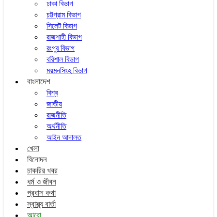
ঢাকা বিভাগ
চট্টগ্রাম বিভাগ
সিলেট বিভাগ
রাজশাহী বিভাগ
রংপুর বিভাগ
বরিশাল বিভাগ
ময়মনসিংহ বিভাগ
বাংলাদেশ
বিশ্ব
জাতীয়
রাজনীতি
অর্থনীতি
আইন আদালত
খেলা
বিনোদন
চাকরির খবর
ধর্ম ও জীবন
প্রবাস কথা
স্বাস্থ্য বার্তা
আরো