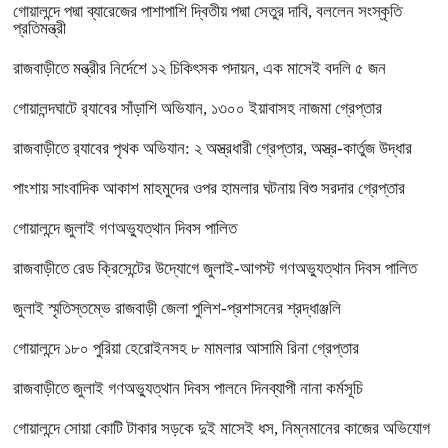
গোয়ালন্দে পদ্মা ব্যারেজের পাশাপাশি দ্বিতীয় পদ্মা সেতুর দাবি, বললেন সংস্কৃতি
প্রতিমন্ত্রী
রাজবাড়ীতে মন্ত্রীর নির্দেশে ১২ চিকিৎসক পদায়ন, এক মাসেই বদলি ৫ জন
গোয়ালন্দঘাটে র‌্যাবের সাঁড়াশি অভিযান, ১৩০০ ইয়াবাসহ নাজমা গ্রেপ্তার
রাজবাড়ীতে র‌্যাবের পৃথক অভিযান: ২ অস্ত্রধারী গ্রেপ্তার, অস্ত্র-কার্তুজ উদ্ধার
পাংশায় সাংবাদিক আকাশ মাহমুদের ওপর হামলার ঘটনায় বিশু সরদার গ্রেপ্তার
গোয়ালন্দে জুলাই গণঅভ্যুত্থান দিবস পালিত
রাজবাড়ীতে রেড ক্রিসেন্টের উদ্যোগে জুলাই-আগস্ট গণঅভ্যুত্থান দিবস পালিত
জুলাই স্মৃতিস্তম্ভে রাজবাড়ী জেলা পুলিশ-প্রশাসনের শ্রদ্ধাঞ্জলি
গোয়ালন্দে ১৮০ পুরিয়া হেরোইনসহ ৮ মামলার আসামি রিনা গ্রেপ্তার
রাজবাড়ীতে জুলাই গণঅভ্যুত্থান দিবস পালনে দিনব্যাপী নানা কর্মসূচি
গোয়ালন্দে সোয়া কোটি টাকার সড়কে দুই মাসেই ধস, নিম্নমানের কাজের অভিযোগ