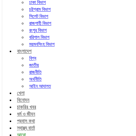
ঢাকা বিভাগ
চট্টগ্রাম বিভাগ
সিলেট বিভাগ
রাজশাহী বিভাগ
রংপুর বিভাগ
বরিশাল বিভাগ
ময়মনসিংহ বিভাগ
বাংলাদেশ
বিশ্ব
জাতীয়
রাজনীতি
অর্থনীতি
আইন আদালত
খেলা
বিনোদন
চাকরির খবর
ধর্ম ও জীবন
প্রবাস কথা
স্বাস্থ্য বার্তা
আরো