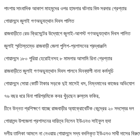
পাংশায় সাংবাদিক আকাশ মাহমুদের ওপর হামলার ঘটনায় বিশু সরদার গ্রেপ্তার
গোয়ালন্দে জুলাই গণঅভ্যুত্থান দিবস পালিত
রাজবাড়ীতে রেড ক্রিসেন্টের উদ্যোগে জুলাই-আগস্ট গণঅভ্যুত্থান দিবস পালিত
জুলাই স্মৃতিস্তম্ভে রাজবাড়ী জেলা পুলিশ-প্রশাসনের শ্রদ্ধাঞ্জলি
গোয়ালন্দে ১৮০ পুরিয়া হেরোইনসহ ৮ মামলার আসামি রিনা গ্রেপ্তার
রাজবাড়ীতে জুলাই গণঅভ্যুত্থান দিবস পালনে দিনব্যাপী নানা কর্মসূচি
গোয়ালন্দে সোয়া কোটি টাকার সড়কে দুই মাসেই ধস, নিম্নমানের কাজের অভিযোগ
৭৬ বছর ধরে বিনা পারিশ্রমিকে কবর খুঁড়ছেন রুস্তম ফকির,
চীনে উন্নত প্রশিক্ষণে যাচ্ছে রাজবাড়ীর অ্যাক্রোবেটিক কেন্দ্রের ২০ সদস্যের দল
গোয়ালন্দ উপজেলা প্রশাসনের দায়িত্ব নিলেন ইউএনও সাইফুল হুদা
দলীয় তালিকা আমলে না নেওয়ায় গোয়ালন্দে সদ্য বদলিকৃত ইউএনও সাথী দাসের বিরুদ্