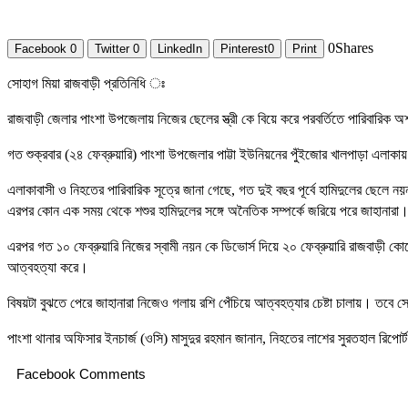
0
Shares
Facebook
0
Twitter
0
LinkedIn
Pinterest
0
Print
সোহাগ মিয়া রাজবাড়ী প্রতিনিধি ঃ
রাজবাড়ী জেলার পাংশা উপজেলায় নিজের ছেলের স্ত্রী কে বিয়ে করে পরবর্তিতে পারিবারিক 
গত শুক্রবার (২৪ ফেব্রুয়ারি) পাংশা উপজেলার পাট্টা ইউনিয়নের পুঁইজোর খালপাড়া এলাক
এলাকাবাসী ও নিহতের পারিবারিক সূত্রে জানা গেছে, গত দুই বছর পূর্বে হামিদুলের ছেলে ন
এরপর কোন এক সময় থেকে শশুর হামিদুলের সঙ্গে অনৈতিক সম্পর্কে জরিয়ে পরে জাহানারা। ব
এরপর গত ১০ ফেব্রুয়ারি নিজের স্বামী নয়ন কে ডিভোর্স দিয়ে ২০ ফেব্রুয়ারি রাজবাড়ী ক
আত্বহত্যা করে।
বিষয়টা বুঝতে পেরে জাহানারা নিজেও গলায় রশি পেঁচিয়ে আত্বহত্যার চেষ্টা চালায়। তবে
পাংশা থানার অফিসার ইনচার্জ (ওসি) মাসুদুর রহমান জানান, নিহতের লাশের সুরতহাল রিপো
Facebook Comments