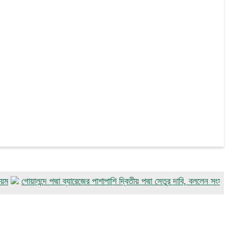
ালন্দে পদ্মা ব্যারেজের পাশাপাশি দ্বিতীয় পদ্মা সেতুর দাবি, বললেন সংস্কৃতি প্রতিমন্ত