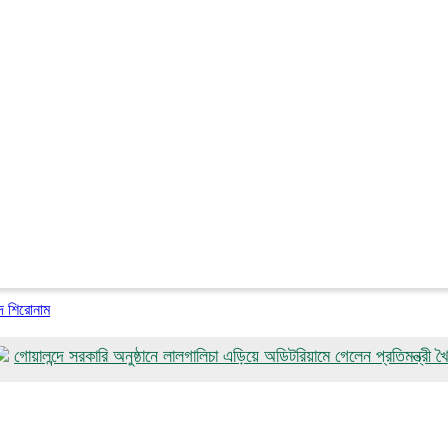
দ শিরোনাম
দে সরকারি অনুষ্ঠানে লালগালিচা এড়িয়ে অডিটরিয়ামে গেলেন প্রতিমন্ত্রী খৈয়ম
গোয়