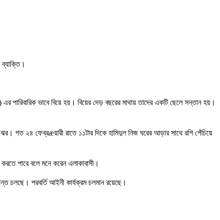
 ব্যাক্তি।
া (২০) এর পারিবারিক ভাবে বিয়ে হয়। বিয়ের দেড় বছরের মাথায় তাদের একটি ছেলে সন্তান হয়।
তির ঝর। গত ২৪ ফেব্রæয়ারী রাতে ১১টার দিকে হামিদুল নিজ ঘরের আড়ার সাথে রশি পেঁচিয়ে
যা করতে পারে বলে মনে করেন এলাকাবাসী।
তদন্ত চলছে। পরবর্তি আইনী কার্যক্রম চলমান রয়েছে।