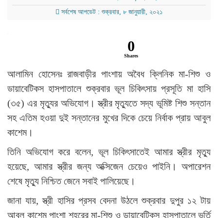
সর্বশেষ আপডেট : শুক্রবার, ৮ জানুয়ারী, ২০২১
0
Shares
আলামিন হোসেনঃ রাজবাড়ীর পাংশায় অবৈধ ক্লিনিক মা-শিশু ও
ডায়াবেটিকস হাসপাতালে শুক্রবার ভূল চিকিৎসায় প্রসূতি মা হাসি
(৩৫) এর মৃত্যুর অভিযোগ। স্ত্রীর মৃত্যুতে সদ্য ভূমিষ্ট শিশু সন্তান
সহ এতিম হওয়া দুই সন্তানের মুখের দিকে চেয়ে নির্বাক প্রায় আবুল
কাশেম।
তিনি অভিযোগ করে বলেন, ভূল চিকিৎসাতেই আমার স্ত্রীর মৃত্যু
হয়েছে, আমার স্ত্রীর জন্য অক্সিজেন চেয়েও পাইনি। অপারেশন
শেষে মৃত্যু নিশ্চিত জেনে সবাই পালিয়েছে।
জানা যায়, স্ত্রী হাসির প্রসব বেদনা উঠলে শুক্রবার দুপুর ১২ টায়
আবুল কাশেম পাংশা শহরের মা-শিশু ও ডায়াবেটিকস হাসপাতালে ভর্তি