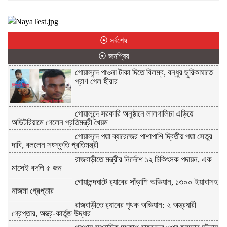
⦿ সর্বশেষ
⦿ জনপ্রিয়
গোয়ালন্দে পাওনা টাকা দিতে বিলম্ব, বন্ধুর ছুরিকাঘাতে
প্রাণ গেল হীরার
গোয়ালন্দে সরকারি অনুষ্ঠানে লালগালিচা এড়িয়ে
অডিটরিয়ামে গেলেন প্রতিমন্ত্রী খৈয়ম
গোয়ালন্দে পদ্মা ব্যারেজের পাশাপাশি দ্বিতীয় পদ্মা সেতুর
দাবি, বললেন সংস্কৃতি প্রতিমন্ত্রী
রাজবাড়ীতে মন্ত্রীর নির্দেশে ১২ চিকিৎসক পদায়ন, এক
মাসেই বদলি ৫ জন
গোয়ালন্দঘাটে র‌্যাবের সাঁড়াশি অভিযান, ১৩০০ ইয়াবাসহ
নাজমা গ্রেপ্তার
রাজবাড়ীতে র‌্যাবের পৃথক অভিযান: ২ অস্ত্রধারী
গ্রেপ্তার, অস্ত্র-কার্তুজ উদ্ধার