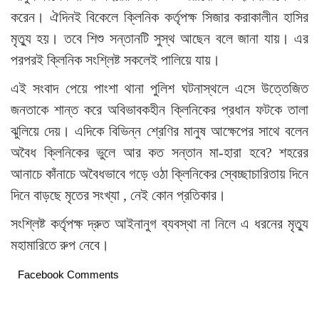
করেন। ঐদিনই বিকেলে ক্লিনিক কর্তৃপক্ষ সিজার করাকালীন হাসির
মৃত্যু হয়। তবে শিশু সন্তানটি সুস্থ আছেন বলে জানা যায়। এর
পরপরই ক্লিনিক সংশ্লিষ্ট সকলেই পালিয়ে যায়।
এই সংবাদ পেয়ে পাংশা থানা পুলিশ ঘটনাস্থলে এসে উত্তেজিত
জনতাকে শান্ত করে অবিভাবকহীন ক্লিনিকের প্রধান ফটকে তালা
ঝুলিয়ে দেয়। এদিকে বিভিন্ন শ্রেণির মানুষ আক্ষেপের সাথে বলেন
অবৈধ ক্লিনিকের ভুলে আর কত সন্তান মা-হারা হবে? শহরের
আনাচে কাঁনাচে অবৈধভাবে গড়ে ওঠা ক্লিনিকের স্বেচ্ছাচারিতায় দিনে
দিনে বাড়ছে মৃতের সংখ্যা , নেই কোন প্রতিকার।
সংশ্লিষ্ট কর্তৃপক্ষ দ্রুত আইনানুগ ব্যবস্থা না নিলে এ ধরনের মৃত্যু
মহামারিতে রুপ নেবে।
Facebook Comments