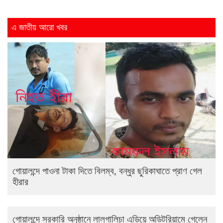
এ জাতীয় আরো খবর
গোয়ালন্দে পাওনা টাকা দিতে বিলম্ব, বন্ধুর ছুরিকাঘাতে প্রাণ গেল
হীরার
গোয়ালন্দে সরকারি অনুষ্ঠানে লালগালিচা এড়িয়ে অডিটরিয়ামে গেলেন