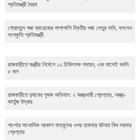
প্রতিমন্ত্রী খৈয়ম
গোয়ালন্দে পদ্মা ব্যারেজের পাশাপাশি দ্বিতীয় পদ্মা সেতুর দাবি, বললেন
সংস্কৃতি প্রতিমন্ত্রী
রাজবাড়ীতে মন্ত্রীর নির্দেশে ১২ চিকিৎসক পদায়ন, এক মাসেই বদলি
৫ জন
রাজবাড়ীতে র‌্যাবের পৃথক অভিযান: ২ অস্ত্রধারী গ্রেপ্তার, অস্ত্র-
কার্তুজ উদ্ধার
পাংশায় সাংবাদিক আকাশ মাহমুদের ওপর হামলার ঘটনায় বিশু সরদার
গ্রেপ্তার