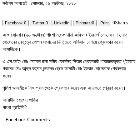
সর্বশেষ আপডেট : সোমবার, ২৬ অক্টোবর, ২০২০
0
Shares
Facebook
0
Twitter
0
LinkedIn
Pinterest
0
Print
আজ সোমবার (২৬ অক্টোবর) পাংশা মডেল থানা অফিসার ইনচার্জ মোহাম্মদ শাহাদাত
হোসেনের নেতৃত্বে গোপন সংবাদের ভিত্তিতে অভিযান চালিয়ে গ্রেফতার করেন
আসামীকে।
এ.এস.আই/ মোঃ সোহেল রানা সঙ্গীয় ফোর্সসহ সিআর গ্রেফতারী পরোয়ানাভুক্ত পুইজোর
গ্রামের মোঃ আব্দুল রহমান মন্ডলের ছেলে আসামী মোঃ ইমরান হোসেনকে গ্রেফতার
করেন।
পুলিশ আসামীকে নিজ গ্রাম থেকে গ্রেফতার করেন এবং আদালতে প্রেরণ করেন।
আলামীন হোসেন শাকির
পাংশা প্রতিনিধি
Facebook Comments