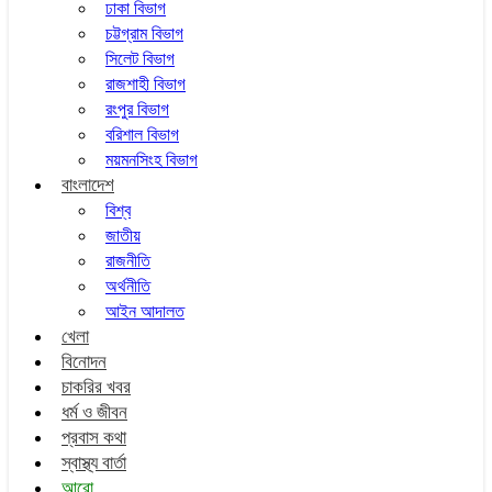
ঢাকা বিভাগ
চট্টগ্রাম বিভাগ
সিলেট বিভাগ
রাজশাহী বিভাগ
রংপুর বিভাগ
বরিশাল বিভাগ
ময়মনসিংহ বিভাগ
বাংলাদেশ
বিশ্ব
জাতীয়
রাজনীতি
অর্থনীতি
আইন আদালত
খেলা
বিনোদন
চাকরির খবর
ধর্ম ও জীবন
প্রবাস কথা
স্বাস্থ্য বার্তা
আরো