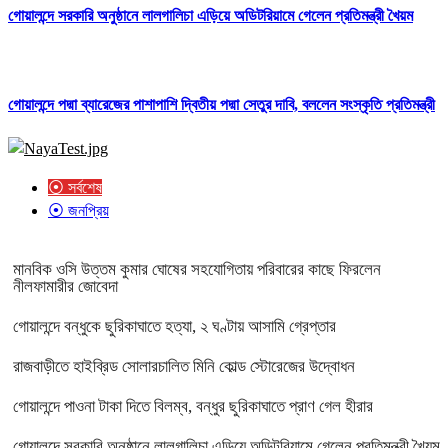
গোয়ালন্দে সরকারি অনুষ্ঠানে লালগালিচা এড়িয়ে অডিটরিয়ামে গেলেন প্রতিমন্ত্রী খৈয়ম
গোয়ালন্দে পদ্মা ব্যারেজের পাশাপাশি দ্বিতীয় পদ্মা সেতুর দাবি, বললেন সংস্কৃতি প্রতিমন্ত্রী
⦿ সর্বশেষ
⦿ জনপ্রিয়
মানবিক ওসি উত্তম কুমার ঘোষের সহযোগিতায় পরিবারের কাছে ফিরলেন
নীলফামারীর জোবেদা
গোয়ালন্দে বন্ধুকে ছুরিকাঘাতে হত্যা, ২ ঘণ্টায় আসামি গ্রেপ্তার
রাজবাড়ীতে হাইব্রিড সোলারচালিত মিনি কোল্ড স্টোরেজের উদ্বোধন
গোয়ালন্দে পাওনা টাকা দিতে বিলম্ব, বন্ধুর ছুরিকাঘাতে প্রাণ গেল হীরার
গোয়ালন্দে সরকারি অনুষ্ঠানে লালগালিচা এড়িয়ে অডিটরিয়ামে গেলেন প্রতিমন্ত্রী খৈয়ম