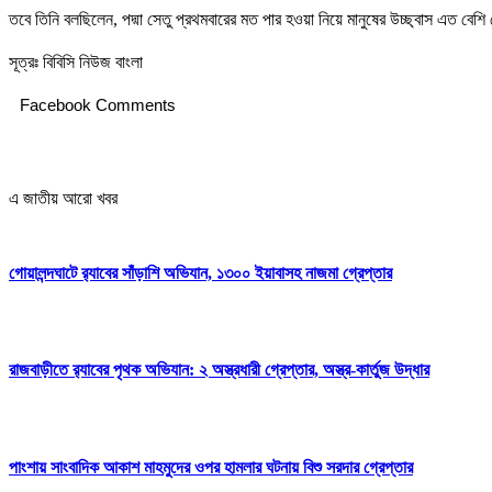
তবে তিনি বলছিলেন, পদ্মা সেতু প্রথমবারের মত পার হওয়া নিয়ে মানুষের উচ্ছ্বাস এত বে
সূত্রঃ বিবিসি নিউজ বাংলা
Facebook Comments
এ জাতীয় আরো খবর
গোয়ালন্দঘাটে র‌্যাবের সাঁড়াশি অভিযান, ১৩০০ ইয়াবাসহ নাজমা গ্রেপ্তার
রাজবাড়ীতে র‌্যাবের পৃথক অভিযান: ২ অস্ত্রধারী গ্রেপ্তার, অস্ত্র-কার্তুজ উদ্ধার
পাংশায় সাংবাদিক আকাশ মাহমুদের ওপর হামলার ঘটনায় বিশু সরদার গ্রেপ্তার