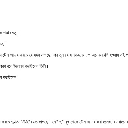
ে পদ্মা সেতু।
চ্ছে।
াহনের টোল আদায় করতে যে সময় লাগছে, তার তুলনায় যানবাহনের চাপ অনেক বেশি হওয়ায় এই 
 কারণ বলে উল্লেখ করছিলেন তিনি।
ক্ষা করছিলেন।
য় করতে দু-তিন মিনিটের মত লাগছে। মোট ছটা বুথ থেকে টোল আদায় করা হলেও, যানবাহনে