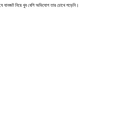
শি যে যানজট নিয়ে খুব বেশি অভিযোগ তার চোখে পড়েনি।