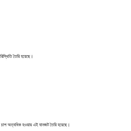
পরিস্থিতি তৈরি হয়েছে।
র চাপ অত্যধিক হওয়ায় এই যানজট তৈরি হয়েছে।