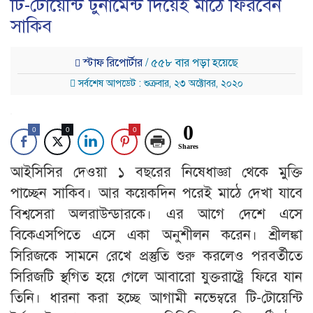
টি-টোয়েন্টি টুর্নামেন্ট দিয়েই মাঠে ফিরবেন
সাকিব
স্টাফ রিপোর্টার
/ ৫৫৮ বার পড়া হয়েছে
সর্বশেষ আপডেট : শুক্রবার, ২৩ অক্টোবর, ২০২০
0
0
0
0
Shares
আইসিসির দেওয়া ১ বছরের নিষেধাজ্ঞা থেকে মুক্তি
পাচ্ছেন সাকিব। আর কয়েকদিন পরেই মাঠে দেখা যাবে
বিশ্বসেরা অলরাউন্ডারকে। এর আগে দেশে এসে
বিকেএসপিতে এসে একা অনুশীলন করেন। শ্রীলঙ্কা
সিরিজকে সামনে রেখে প্রস্তুতি শুরু করলেও পরবর্তীতে
সিরিজটি স্থগিত হয়ে গেলে আবারো যুক্তরাষ্ট্রে ফিরে যান
তিনি। ধারনা করা হচ্ছে আগামী নভেম্বরে টি-টোয়েন্টি