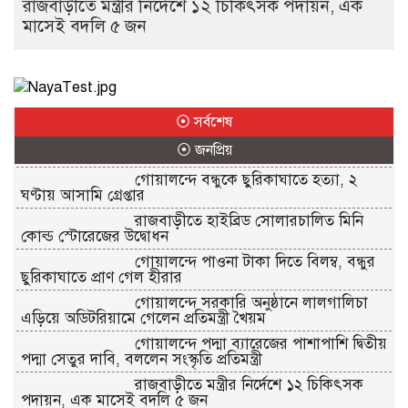
রাজবাড়ীতে মন্ত্রীর নির্দেশে ১২ চিকিৎসক পদায়ন, এক
মাসেই বদলি ৫ জন
⦿ সর্বশেষ
⦿ জনপ্রিয়
গোয়ালন্দে বন্ধুকে ছুরিকাঘাতে হত্যা, ২
ঘণ্টায় আসামি গ্রেপ্তার
রাজবাড়ীতে হাইব্রিড সোলারচালিত মিনি
কোল্ড স্টোরেজের উদ্বোধন
গোয়ালন্দে পাওনা টাকা দিতে বিলম্ব, বন্ধুর
ছুরিকাঘাতে প্রাণ গেল হীরার
গোয়ালন্দে সরকারি অনুষ্ঠানে লালগালিচা
এড়িয়ে অডিটরিয়ামে গেলেন প্রতিমন্ত্রী খৈয়ম
গোয়ালন্দে পদ্মা ব্যারেজের পাশাপাশি দ্বিতীয়
পদ্মা সেতুর দাবি, বললেন সংস্কৃতি প্রতিমন্ত্রী
রাজবাড়ীতে মন্ত্রীর নির্দেশে ১২ চিকিৎসক
পদায়ন, এক মাসেই বদলি ৫ জন