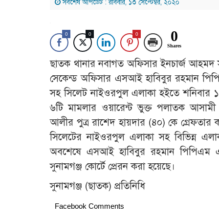
সর্বশেষ আপডেট : রবিবার, ১৩ সেপ্টেম্বর, ২০২০
0
0
0
0
Shares
ছাতক থানার নবাগত অফিসার ইনচার্জ আহমদ সন
সেকেন্ড অফিসার এসআই হাবিবুর রহমান পিপি
সহ সিলেট নাইওরপুল এলাকা হইতে শনিবার ১২/
৬টি মামলার ওয়ারেন্ট ভুক্ত পলাতক আসাম
আলীর পুত্র রাশেদ হায়দার (৪০) কে গ্রেফতার
সিলেটের নাইওরপুল এলাকা সহ বিভিন্ন এলাকা
অবশেষে এসআই হাবিবুর রহমান পিপিএম এর
সুনামগঞ্জ কোর্টে প্রেরন করা হয়েছে।
সুনামগঞ্জ (ছাতক) প্রতিনিধি
Facebook Comments