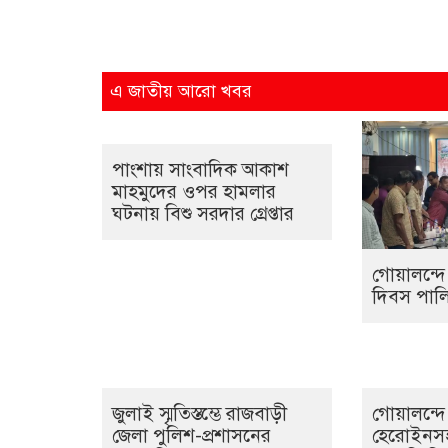
এ জাতীয় আরো খবর
পাংশায় সাংবাদিক আকাশ
মাহমুদের ওপর হামলার
ঘটনায় বিশু সরদার গ্রেপ্তার
গোয়ালন্দে 
দিবস পাল
জুলাই স্মৃতিস্তম্ভে রাজবাড়ী
গোয়ালন্দে
জেলা পুলিশ-প্রশাসনের
হেরোইনসহ