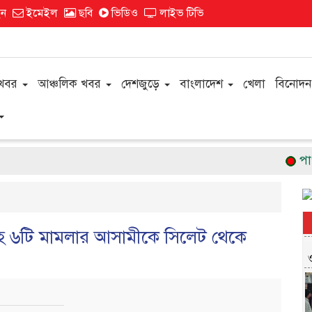
ন
ইমেইল
ছবি
ভিডিও
লাইভ টিভি
 খবর
আঞ্চলিক খবর
দেশজুড়ে
বাংলাদেশ
খেলা
বিনোদন
পাংশা
ত সহ ৬টি মামলার আসামীকে সিলেট থেকে