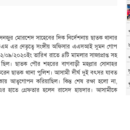
প
জুর মোরশেদ সাহেবের দিক নির্দেশনায় ছাতক থানার
এম এর নেতৃত্বে সংঙ্গীয় অফিসার এএসআই সুমন গোপ
০৯/২০২০ইং তারিখ রাতে ৪টি মামলার সাজাপ্রাপ্ত সহ
ী ছিল। ছাতক পৌর শহরের বাগবাড়ী মহল্লার সোনাহর
 করেন ছাতক থানা পুলিশ। আসামী দীর্ঘ দুই বৎসর যাবত
য় আত্বগোপন করিয়াছিল। কিন্ত শেষ রক্ষা হলো না,
 হাতে গ্রেফতার হলেন রাসেদ হায়দার। আসামীকে