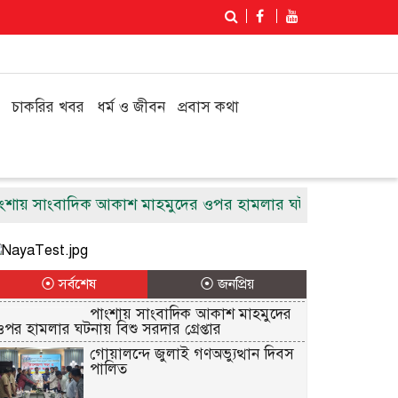
চাকরির খবর
ধর্ম ও জীবন
প্রবাস কথা
য় সাংবাদিক আকাশ মাহমুদের ওপর হামলার ঘটনায় বিশু সরদার গ্রেপ
⦿ সর্বশেষ
⦿ জনপ্রিয়
পাংশায় সাংবাদিক আকাশ মাহমুদের
ওপর হামলার ঘটনায় বিশু সরদার গ্রেপ্তার
গোয়ালন্দে জুলাই গণঅভ্যুত্থান দিবস
পালিত