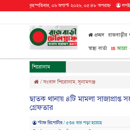
বৃহস্পতিবার, ০৬ অগাস্ট ২০২৬, ০৫:৪৮ অপরাহ্ন
লগই
প্রচ্ছদ
রাজবাড়ীর
স্বাস্থ্য বার্তা
আরো
শিরোনাম
/
সংবাদ শিরোনাম
সুনামগঞ্জ
,
ছাতক থানায় ৪টি মামলা সাজাপ্রাপ্
গ্রেফতার
স্টাফ রিপোর্টার
/ ৫৩৪ বার পড়া হয়েছে