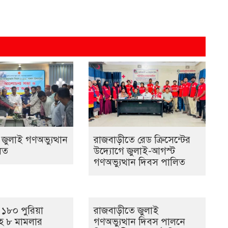
জুলাই গণঅভ্যুত্থান
রাজবাড়ীতে রেড ক্রিসেন্টের
িত
উদ্যোগে জুলাই-আগস্ট
গণঅভ্যুত্থান দিবস পালিত
 ১৮০ পুরিয়া
রাজবাড়ীতে জুলাই
 ৮ মামলার
গণঅভ্যুত্থান দিবস পালনে