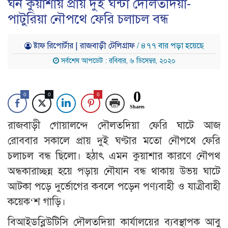
ঘন কুয়াশায় প্রায় দুই ঘন্টা দৌলতদিয়া-
পাটুরিয়া নৌপথে ফেরি চলাচল বন্ধ
ষ্টাফ রিপোর্টার | রাজবাড়ী টেলিগ্রাফ
/ ৪৭৭ বার পড়া হয়েছে
সর্বশেষ আপডেট : রবিবার, ৬ ডিসেম্বর, ২০২০
0
0
0
0
Shares
রাজবাড়ী গোয়ালন্দে দৌলতদিয়া ফেরি ঘাটে আজ
রোববার সকালে প্রায় দুই ঘণ্টার মতো নৌপথে ফেরি
চলাচল বন্ধ ছিলো। হঠাৎ এমন কুয়াশার কারণে নৌপথ
অন্ধকারাচ্ছন্ন হয়ে পড়ায় নৌযান বন্ধ থাকায় উভয় ঘাটে
আটকা পড়ে দুর্ভোগের কবলে পড়েন পণ্যবাহী ও যাত্রীবাহী
কয়েক‘শ গাড়ি।
বিআইডব্লিউটিসি দৌলতদিয়া কার্যালয়ের ব্যবস্থাপক আবু