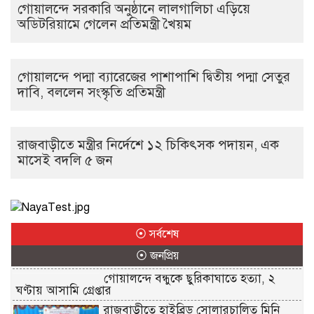
গোয়ালন্দে সরকারি অনুষ্ঠানে লালগালিচা এড়িয়ে
অডিটরিয়ামে গেলেন প্রতিমন্ত্রী খৈয়ম
গোয়ালন্দে পদ্মা ব্যারেজের পাশাপাশি দ্বিতীয় পদ্মা সেতুর
দাবি, বললেন সংস্কৃতি প্রতিমন্ত্রী
রাজবাড়ীতে মন্ত্রীর নির্দেশে ১২ চিকিৎসক পদায়ন, এক
মাসেই বদলি ৫ জন
⦿ সর্বশেষ
⦿ জনপ্রিয়
গোয়ালন্দে বন্ধুকে ছুরিকাঘাতে হত্যা, ২
ঘণ্টায় আসামি গ্রেপ্তার
রাজবাড়ীতে হাইব্রিড সোলারচালিত মিনি