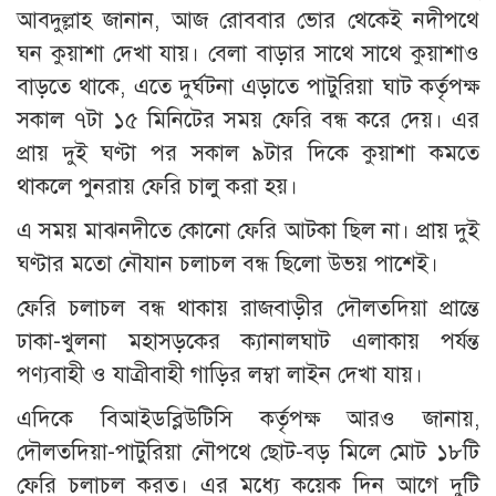
আবদুল্লাহ জানান, আজ রোববার ভোর থেকেই নদীপথে
ঘন কুয়াশা দেখা যায়। বেলা বাড়ার সাথে সাথে কুয়াশাও
বাড়তে থাকে, এতে দুর্ঘটনা এড়াতে পাটুরিয়া ঘাট কর্তৃপক্ষ
সকাল ৭টা ১৫ মিনিটের সময় ফেরি বন্ধ করে দেয়। এর
প্রায় দুই ঘণ্টা পর সকাল ৯টার দিকে কুয়াশা কমতে
থাকলে পুনরায় ফেরি চালু করা হয়।
এ সময় মাঝনদীতে কোনো ফেরি আটকা ছিল না। প্রায় দুই
ঘণ্টার মতো নৌযান চলাচল বন্ধ ছিলো উভয় পাশেই।
ফেরি চলাচল বন্ধ থাকায় রাজবাড়ীর দৌলতদিয়া প্রান্তে
ঢাকা-খুলনা মহাসড়কের ক্যানালঘাট এলাকায় পর্যন্ত
পণ্যবাহী ও যাত্রীবাহী গাড়ির লম্বা লাইন দেখা যায়।
এদিকে বিআইডব্লিউটিসি কর্তৃপক্ষ আরও জানায়,
দৌলতদিয়া-পাটুরিয়া নৌপথে ছোট-বড় মিলে মোট ১৮টি
ফেরি চলাচল করত। এর মধ্যে কয়েক দিন আগে দুটি