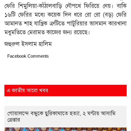
ফেরি শিমুলিয়া-কাঁঠালবাড়ি নৌপথে ফিরিয়ে নেয়। বাকি
১৬টি ফেরির মধ্যে কয়েক দিন ধরে রো রো (বড়) ফেরি
আমানত শাহ যান্ত্রিক ত্রুটিতে পাটুরিয়ার ভাসমান কারখানা
মধুমতিতে মেরামত কাজের জন্য রয়েছে।
জহুরুল ইসলাম হালিম
Facebook Comments
এ জাতীয় আরো খবর
গোয়ালন্দে বন্ধুকে ছুরিকাঘাতে হত্যা, ২ ঘণ্টায় আসামি
গ্রেপ্তার