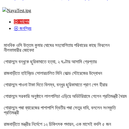
⦿ সর্বশেষ
⦿ জনপ্রিয়
মানবিক ওসি উত্তম কুমার ঘোষের সহযোগিতায় পরিবারের কাছে ফিরলেন
নীলফামারীর জোবেদা
গোয়ালন্দে বন্ধুকে ছুরিকাঘাতে হত্যা, ২ ঘণ্টায় আসামি গ্রেপ্তার
রাজবাড়ীতে হাইব্রিড সোলারচালিত মিনি কোল্ড স্টোরেজের উদ্বোধন
গোয়ালন্দে পাওনা টাকা দিতে বিলম্ব, বন্ধুর ছুরিকাঘাতে প্রাণ গেল হীরার
গোয়ালন্দে সরকারি অনুষ্ঠানে লালগালিচা এড়িয়ে অডিটরিয়ামে গেলেন প্রতিমন্ত্রী খৈয়ম
গোয়ালন্দে পদ্মা ব্যারেজের পাশাপাশি দ্বিতীয় পদ্মা সেতুর দাবি, বললেন সংস্কৃতি
প্রতিমন্ত্রী
রাজবাড়ীতে মন্ত্রীর নির্দেশে ১২ চিকিৎসক পদায়ন, এক মাসেই বদলি ৫ জন