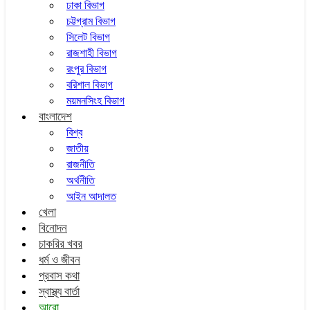
ঢাকা বিভাগ
চট্টগ্রাম বিভাগ
সিলেট বিভাগ
রাজশাহী বিভাগ
রংপুর বিভাগ
বরিশাল বিভাগ
ময়মনসিংহ বিভাগ
বাংলাদেশ
বিশ্ব
জাতীয়
রাজনীতি
অর্থনীতি
আইন আদালত
খেলা
বিনোদন
চাকরির খবর
ধর্ম ও জীবন
প্রবাস কথা
স্বাস্থ্য বার্তা
আরো