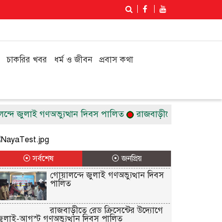
চাকরির খবর
ধর্ম ও জীবন
প্রবাস কথা
 জুলাই গণঅভ্যুত্থান দিবস পালিত
রাজবাড়ীতে রেড ক্রিসেন্টের উ
⦿ সর্বশেষ
⦿ জনপ্রিয়
গোয়ালন্দে জুলাই গণঅভ্যুত্থান দিবস
পালিত
রাজবাড়ীতে রেড ক্রিসেন্টের উদ্যোগে
জুলাই-আগস্ট গণঅভ্যুত্থান দিবস পালিত