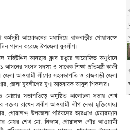
প
কর্মসূচী আয়োজনের মধ্যদিয়ে রাজবাড়ীর গোয়ালন্দে
ম জন্মদিন পালন করেছে উপজেলা যুবলীগ।
 শহীদ মহিউদ্দিন আনছার ক্লাব চত্বরে আয়োজিত অনুষ্ঠানে
১ আসনের সংসদ সদস্য ও সাবেক শিক্ষা প্রতিমন্ত্রী কাজী
ী জেলা আওয়ামী লীগের সহসভাপতি ও রাজবাড়ী জেলা
জব্বার, জেলা যুবলীগের যুগ্ম আহবায়ক আবুল শিকদার।
 মোল্লার সভাপতিত্বে অনুষ্ঠিত আলোচনা সভায় শেখ
ে বক্তব্য রাখেন প্রবীণ আওয়ামী লীগ নেতা মুক্তিযোদ্ধা
, গোয়ালন্দ উপজেলা পরিষদের ভারপ্রাপ্ত চেয়ারম্যান
সভার মেয়র শেখ মো. নিজাম, গোয়ালন্দ পৌর আওয়ামী