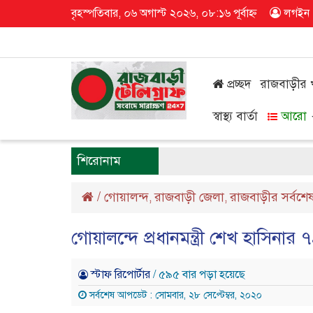
বৃহস্পতিবার, ০৬ অগাস্ট ২০২৬, ০৮:১৬ পূর্বাহ্ন
লগইন
প্রচ্ছদ
রাজবাড়ীর
স্বাস্থ্য বার্তা
আরো
শিরোনাম
/
গোয়ালন্দ
রাজবাড়ী জেলা
রাজবাড়ীর সর্বশে
,
,
গোয়ালন্দে প্রধানমন্ত্রী শেখ হাসিনা
স্টাফ রিপোর্টার
/ ৫৯৫ বার পড়া হয়েছে
সর্বশেষ আপডেট : সোমবার, ২৮ সেপ্টেম্বর, ২০২০