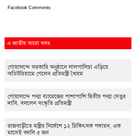
Facebook Comments
এ জাতীয় আরো খবর
গোয়ালন্দে সরকারি অনুষ্ঠানে লালগালিচা এড়িয়ে
অডিটরিয়ামে গেলেন প্রতিমন্ত্রী খৈয়ম
গোয়ালন্দে পদ্মা ব্যারেজের পাশাপাশি দ্বিতীয় পদ্মা সেতুর
দাবি, বললেন সংস্কৃতি প্রতিমন্ত্রী
রাজবাড়ীতে মন্ত্রীর নির্দেশে ১২ চিকিৎসক পদায়ন, এক
মাসেই বদলি ৫ জন