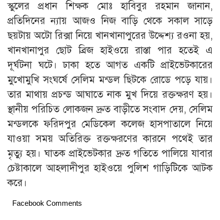
স্কুলের প্রধান শিক্ষক মোঃ হাবিবুর রহমান জানান,
প্রতিদিনের ন্যায় আজও নিজ বাড়ি থেকে সকাল সাড়ে
ছয়টায় অটো রিক্সা নিয়ে খানখানাপুরের উদ্দেশ্য রওনা হয়,
খানখানাপুর ছোট ব্রিজ হাইওয়ে রাস্তা পার হতেই এ
দূর্ঘটনা ঘটে। ঢাকা হতে আগত একটি প্রাইভেটকারের
মুখোমুখি সংঘর্ষে সেলিম মন্ডল ছিটকে রোডে পড়ে যায়।
তার মাথায় প্রচন্ড আঘাতে নাক মুখ দিয়ে রক্তক্ষরণ হয়।
স্থানীয় পরিচিত লোকজন দ্রুত বাড়ীতে সংবাদ দেয়, সেলিম
মন্ডলকে ফরিদপুর মেডিকেল কলেজ হাসপাতালে নিয়ে
যাওয়া সময় অতিরিক্ত রক্তক্ষরণের কারনে পথেই তার
মৃত্যু হয়। ঘাতক প্রাইভেটকার দ্রুত গতিতে পালিয়ে যাবার
চেষ্টাকালে আহলাদীপুর হাইওয়ে পুলিশ গাড়িটিকে আটক
করে।
Facebook Comments