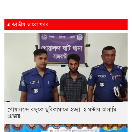
এ জাতীয় আরো খবর
গোয়ালন্দে বন্ধুকে ছুরিকাঘাতে হত্যা, ২ ঘণ্টায় আসামি
গ্রেপ্তার