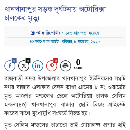
খানখানাপুর সড়ক দুর্ঘটনায় অটোরিক্সা
চালকের মৃত্যু
স্টাফ রিপোর্টার
/ ৭২৬ বার পড়া হয়েছে
সর্বশেষ আপডেট : রবিবার, ৮ নভেম্বর, ২০২০
0
0
0
0
Shares
রাজবাড়ী সদর উপজেলার খানখানাপুর ইউনিয়নের সম্রাট
নগর বাজার এলাকার বেদন ডাঙ্গা গ্রামের ৮ নং ওয়ার্ডের
মৃত আজগর মন্ডলের ছেলে অটোরিক্সা চালক সেলিম
মন্ডল(৪০) খানখানাপুর বাজার ছোট ব্রিজে প্রাইভেট
কারের সাথে মুখোমুখি সংঘর্ষে নিহত হয়।
মৃত সেলিম মন্ডলের চাচাতো ভাই গোয়ালন্দ প্রপার হাই