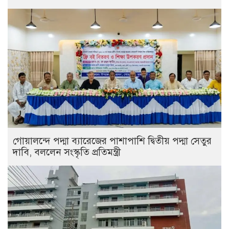
গোয়ালন্দে পদ্মা ব্যারেজের পাশাপাশি দ্বিতীয় পদ্মা সেতুর
দাবি, বললেন সংস্কৃতি প্রতিমন্ত্রী