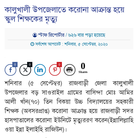
কালুখালী উপজেলাতে করোনা আক্রান্ত হয়ে
স্কুল শিক্ষকের মৃত্যু
স্টাফ রিপোর্টার
/ ৬২৬ বার পড়া হয়েছে
সর্বশেষ আপডেট : শনিবার, ৫ সেপ্টেম্বর, ২০২০
0
0
0
0
Shares
শনিবার (৫ সেপ্টেম্বর) রাজবাড়ী জেলা কালুখালী
উপজেলার বড় সাওরাইল গ্রামের বাসিন্দা মোঃ আমির
আলী খাঁন(৭০) তিন বিকয়া উচ্চ বিদ্যালয়ের সহকারী
শিক্ষক (অবসরপ্রাপ্ত) করোনা আক্রান্ত হয়ে রাজবাড়ী সদর
হাসপাতালের করোনা ইউনিটে মৃত্যুররণ করেন(ইন্নালিল্লাহি
ওয়া ইন্না ইলাইহি রাজিউন)।