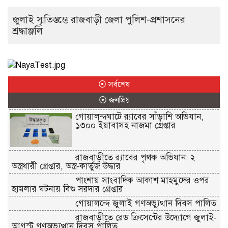
জুলাই স্মৃতিস্তম্ভে রাজবাড়ী জেলা পুলিশ-প্রশাসনের
শ্রদ্ধাঞ্জলি
⦿ সর্বশেষ
⦿ জনপ্রিয়
গোয়ালন্দঘাটে র‌্যাবের সাঁড়াশি অভিযান,
১৩০০ ইয়াবাসহ নাজমা গ্রেপ্তার
রাজবাড়ীতে র‌্যাবের পৃথক অভিযান: ২
অস্ত্রধারী গ্রেপ্তার, অস্ত্র-কার্তুজ উদ্ধার
পাংশায় সাংবাদিক আকাশ মাহমুদের ওপর
হামলার ঘটনায় বিশু সরদার গ্রেপ্তার
গোয়ালন্দে জুলাই গণঅভ্যুত্থান দিবস পালিত
রাজবাড়ীতে রেড ক্রিসেন্টের উদ্যোগে জুলাই-
আগস্ট গণঅভ্যুত্থান দিবস পালিত