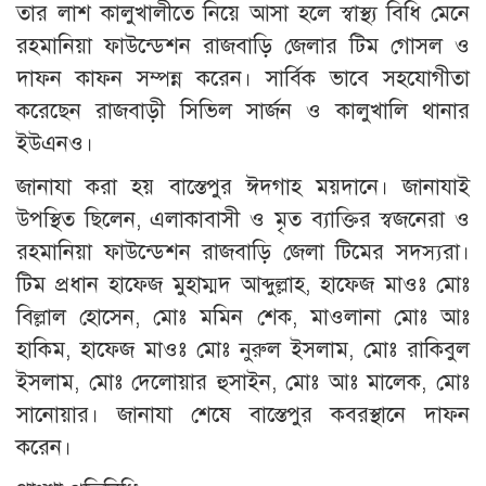
তার লাশ কালুখালীতে নিয়ে আসা হলে স্বাস্থ্য বিধি মেনে
রহমানিয়া ফাউন্ডেশন রাজবাড়ি জেলার টিম গোসল ও
দাফন কাফন সম্পন্ন করেন। সার্বিক ভাবে সহযোগীতা
করেছেন রাজবাড়ী সিভিল সার্জন ও কালুখালি থানার
ইউএনও।
জানাযা করা হয় বাস্তেপুর ঈদগাহ ময়দানে। জানাযাই
উপস্থিত ছিলেন, এলাকাবাসী ও মৃত ব্যাক্তির স্বজনেরা ও
রহমানিয়া ফাউন্ডেশন রাজবাড়ি জেলা টিমের সদস্যরা।
টিম প্রধান হাফেজ মুহাম্মদ আব্দুল্লাহ, হাফেজ মাওঃ মোঃ
বিল্লাল হোসেন, মোঃ মমিন শেক, মাওলানা মোঃ আঃ
হাকিম, হাফেজ মাওঃ মোঃ নুরুল ইসলাম, মোঃ রাকিবুল
ইসলাম, মোঃ দেলোয়ার হুসাইন, মোঃ আঃ মালেক, মোঃ
সানোয়ার। জানাযা শেষে বাস্তেপুর কবরস্থানে দাফন
করেন।