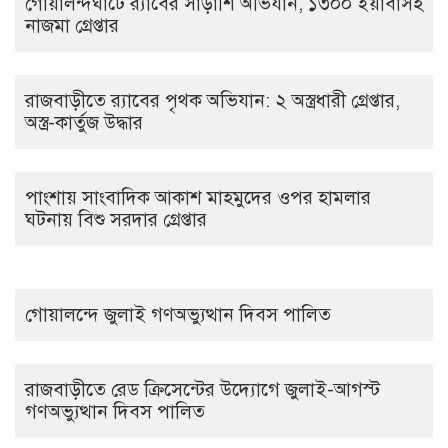
গোয়ালন্দঘাটে র‌্যাবের সাঁড়াশি অভিযান, ১৩০০ ইয়াবাসহ
নাজমা গ্রেপ্তার
রাজবাড়ীতে র‌্যাবের পৃথক অভিযান: ২ অস্ত্রধারী গ্রেপ্তার,
অস্ত্র-কার্তুজ উদ্ধার
পাংশায় সাংবাদিক আকাশ মাহমুদের ওপর হামলার
ঘটনায় বিশু সরদার গ্রেপ্তার
গোয়ালন্দে জুলাই গণঅভ্যুত্থান দিবস পালিত
রাজবাড়ীতে রেড ক্রিসেন্টের উদ্যোগে জুলাই-আগস্ট
গণঅভ্যুত্থান দিবস পালিত