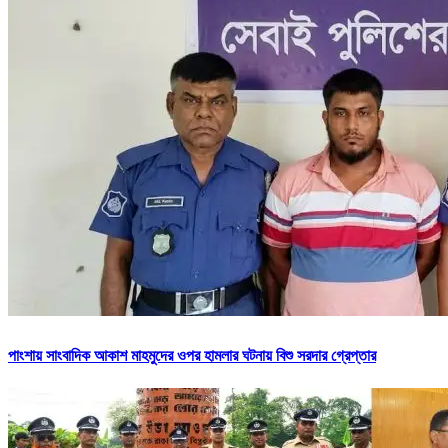
পাংশায় সাংবাদিক আকাশ মাহমুদের ওপর হামলার ঘটনায় বিশু সরদার গ্রেপ্তার