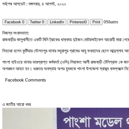
সর্বশেষ আপডেট : মঙ্গলবার, ৪ আগস্ট, ২০২০
0
Shares
Facebook
0
Twitter
0
LinkedIn
Pinterest
0
Print
নিজস্ব সংবাদদাতা:
রাজবাড়ীর কালুখালীতে একটি মিনি ট্রাকের ধাক্কায় দুইজন মোটরসাইকেল আরোহী মারা গেছ
নিহতরা হলেন কুষ্টিয়ার দৌলতপুর থানার মথুরাপুর গ্রামের আবু ফরহাদের ছেলে আব্দুল্ল
পাংশা হাইওয়ে থানার ভারপ্রাপ্ত কর্মকর্তা (ওসি) লিয়াকত আলী রাজবাড়ী টেলিগ্রাফ কে
অপরজন আহত হন। গুরুতর অবস্থায় অপর যুবককে পাংশা উপজেলা স্বাস্থ্য কমপ্লক্সে ন
Facebook Comments
এ জাতীয় আরো খবর