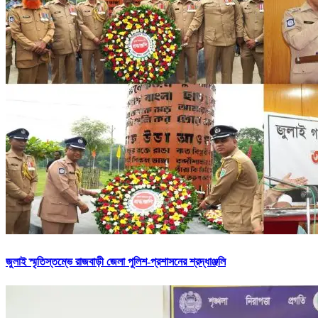
জুলাই স্মৃতিস্তম্ভে রাজবাড়ী জেলা পুলিশ-প্রশাসনের শ্রদ্ধাঞ্জলি