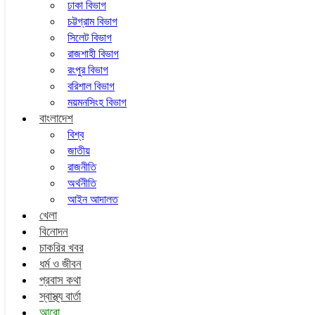
ঢাকা বিভাগ
চট্টগ্রাম বিভাগ
সিলেট বিভাগ
রাজশাহী বিভাগ
রংপুর বিভাগ
বরিশাল বিভাগ
ময়মনসিংহ বিভাগ
বাংলাদেশ
বিশ্ব
জাতীয়
রাজনীতি
অর্থনীতি
আইন আদালত
খেলা
বিনোদন
চাকরির খবর
ধর্ম ও জীবন
প্রবাস কথা
স্বাস্থ্য বার্তা
আরো