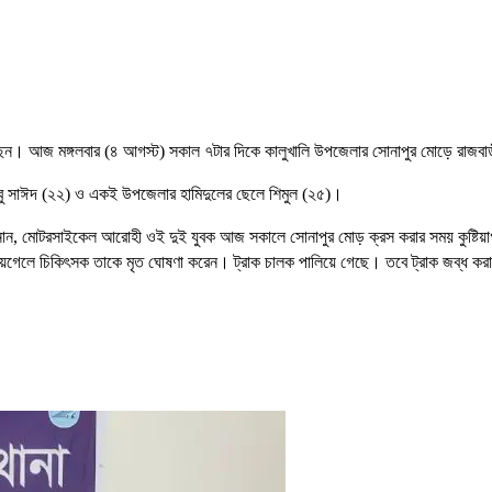
েন। আজ মঙ্গলবার (৪ আগস্ট) সকাল ৭টার দিকে কালুখালি উপজেলার সোনাপুর মোড়ে রাজবাড়ী-
াহ আবু সাঈদ (২২) ও একই উপজেলার হামিদুলের ছেলে শিমুল (২৫)।
 জানান, মোটরসাইকেল আরোহী ওই দুই যুবক আজ সকালে সোনাপুর মোড় ক্রস করার সময় কুষ্টিয়
িয়েগেলে চিকিৎসক তাকে মৃত ঘোষণা করেন। ট্রাক চালক পালিয়ে গেছে। তবে ট্রাক জব্ধ ক