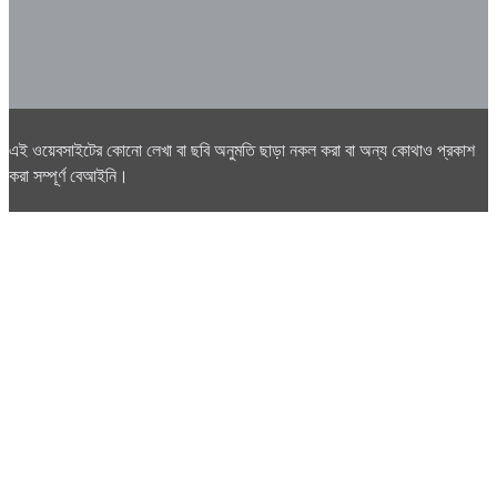
এই ওয়েবসাইটের কোনো লেখা বা ছবি অনুমতি ছাড়া নকল করা বা অন্য কোথাও প্রকাশ
করা সম্পূর্ণ বেআইনি।