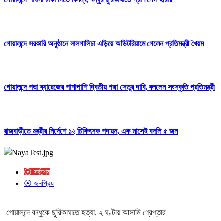
গোয়ালন্দে সরকারি অনুষ্ঠানে লালগালিচা এড়িয়ে অডিটরিয়ামে গেলেন প্রতিমন্ত্রী খৈয়ম
গোয়ালন্দে পদ্মা ব্যারেজের পাশাপাশি দ্বিতীয় পদ্মা সেতুর দাবি, বললেন সংস্কৃতি প্রতিমন্ত্রী
রাজবাড়ীতে মন্ত্রীর নির্দেশে ১২ চিকিৎসক পদায়ন, এক মাসেই বদলি ৫ জন
⦿ সর্বশেষ
⦿ জনপ্রিয়
গোয়ালন্দে বন্ধুকে ছুরিকাঘাতে হত্যা, ২ ঘণ্টায় আসামি গ্রেপ্তার