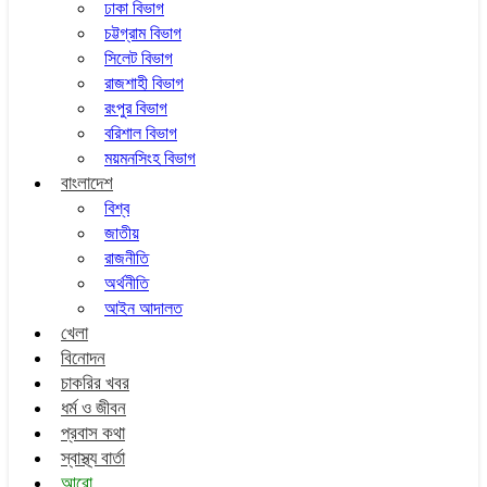
ঢাকা বিভাগ
চট্টগ্রাম বিভাগ
সিলেট বিভাগ
রাজশাহী বিভাগ
রংপুর বিভাগ
বরিশাল বিভাগ
ময়মনসিংহ বিভাগ
বাংলাদেশ
বিশ্ব
জাতীয়
রাজনীতি
অর্থনীতি
আইন আদালত
খেলা
বিনোদন
চাকরির খবর
ধর্ম ও জীবন
প্রবাস কথা
স্বাস্থ্য বার্তা
আরো