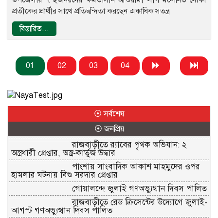
প্রতীকের প্রার্থীর সাথে প্রতিদ্বন্দিতা করছেন একাধিক সতন্ত্র
বিস্তারিত...
01
02
03
04
⦿ সর্বশেষ
⦿ জনপ্রিয়
রাজবাড়ীতে র‌্যাবের পৃথক অভিযান: ২
অস্ত্রধারী গ্রেপ্তার, অস্ত্র-কার্তুজ উদ্ধার
পাংশায় সাংবাদিক আকাশ মাহমুদের ওপর
হামলার ঘটনায় বিশু সরদার গ্রেপ্তার
গোয়ালন্দে জুলাই গণঅভ্যুত্থান দিবস পালিত
রাজবাড়ীতে রেড ক্রিসেন্টের উদ্যোগে জুলাই-
আগস্ট গণঅভ্যুত্থান দিবস পালিত