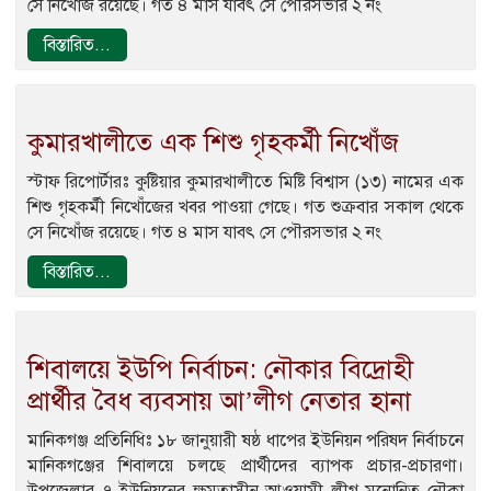
সে নিখোঁজ রয়েছে। গত ৪ মাস যাবৎ সে পৌরসভার ২ নং
বিস্তারিত...
কুমারখালীতে এক শিশু গৃহকর্মী নিখোঁজ
স্টাফ রিপোর্টারঃ কুষ্টিয়ার কুমারখালীতে মিষ্টি বিশ্বাস (১৩) নামের এক
শিশু গৃহকর্মী নিখোঁজের খবর পাওয়া গেছে। গত শুক্রবার সকাল থেকে
সে নিখোঁজ রয়েছে। গত ৪ মাস যাবৎ সে পৌরসভার ২ নং
বিস্তারিত...
শিবালয়ে ইউপি নির্বাচন: নৌকার বিদ্রোহী
প্রার্থীর বৈধ ব্যবসায় আ’লীগ নেতার হানা
মানিকগঞ্জ প্রতিনিধিঃ ১৮ জানুয়ারী ষষ্ঠ ধাপের ইউনিয়ন পরিষদ নির্বাচনে
মানিকগঞ্জের শিবালয়ে চলছে প্রার্থীদের ব্যাপক প্রচার-প্রচারণা।
উপজেলার ৭ ইউনিয়নের ক্ষমতাসীন আওয়ামী লীগ মনোনিত নৌকা