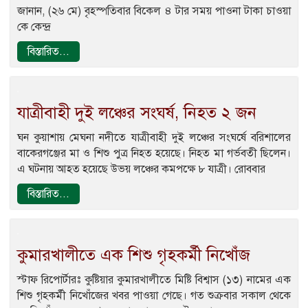
জানান, (২৬ মে) বৃহস্পতিবার বিকেল ৪ টার সময় পাওনা টাকা চাওয়া
কে কেন্দ্র
বিস্তারিত...
যাত্রীবাহী দুই লঞ্চের সংঘর্ষ, নিহত ২ জন
ঘন কুয়াশায় মেঘনা নদীতে যাত্রীবাহী দুই লঞ্চের সংঘর্ষে বরিশালের
বাকেরগঞ্জের মা ও শিশু পুত্র নিহত হয়েছে। নিহত মা গর্ভবতী ছিলেন।
এ ঘটনায় আহত হয়েছে উভয় লঞ্চের কমপক্ষে ৮ যাত্রী। রোববার
বিস্তারিত...
কুমারখালীতে এক শিশু গৃহকর্মী নিখোঁজ
স্টাফ রিপোর্টারঃ কুষ্টিয়ার কুমারখালীতে মিষ্টি বিশ্বাস (১৩) নামের এক
শিশু গৃহকর্মী নিখোঁজের খবর পাওয়া গেছে। গত শুক্রবার সকাল থেকে