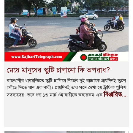
মেয়ে মানুষের স্কুটি চালানো কি অপরাধ?
রাজধানীর ধানমন্ডিতে স্কুটি চালিয়ে নিজের দুই বাচ্চাকে প্রায়দিনই স্কুলে
পৌঁছে দিতে যান এক নারী। প্রায়দিনই তার সঙ্গে দেখা হয় ট্রাফিক পুলিশ
বিস্তারিত...
সদস্যদের। তবে গত ১৩ মার্চ ওই নারীকে অন্যরকম এক