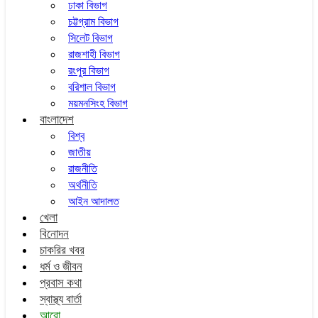
ঢাকা বিভাগ
চট্টগ্রাম বিভাগ
সিলেট বিভাগ
রাজশাহী বিভাগ
রংপুর বিভাগ
বরিশাল বিভাগ
ময়মনসিংহ বিভাগ
বাংলাদেশ
বিশ্ব
জাতীয়
রাজনীতি
অর্থনীতি
আইন আদালত
খেলা
বিনোদন
চাকরির খবর
ধর্ম ও জীবন
প্রবাস কথা
স্বাস্থ্য বার্তা
আরো