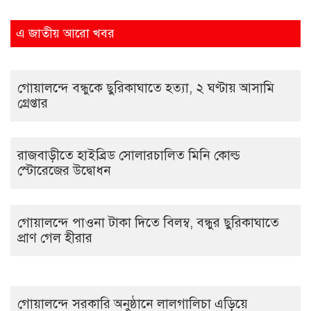
এ জাতীয় আরো খবর
গোয়ালন্দে বন্ধুকে ছুরিকাঘাতে হত্যা, ২ ঘণ্টায় আসামি
গ্রেপ্তার
রাজবাড়ীতে হাইব্রিড সোলারচালিত মিনি কোল্ড
স্টোরেজের উদ্বোধন
গোয়ালন্দে পাওনা টাকা দিতে বিলম্ব, বন্ধুর ছুরিকাঘাতে
প্রাণ গেল হীরার
গোয়ালন্দে সরকারি অনুষ্ঠানে লালগালিচা এড়িয়ে