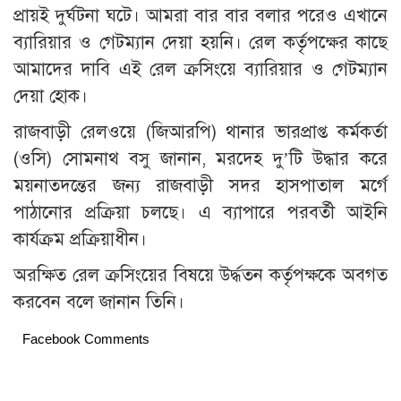
প্রায়ই দুর্ঘটনা ঘটে। আমরা বার বার বলার পরেও এখানে
ব্যারিয়ার ও গেটম্যান দেয়া হয়নি। রেল কর্তৃপক্ষের কাছে
আমাদের দাবি এই রেল ক্রসিংয়ে ব্যারিয়ার ও গেটম্যান
দেয়া হোক।
রাজবাড়ী রেলওয়ে (জিআরপি) থানার ভারপ্রাপ্ত কর্মকর্তা
(ওসি) সোমনাথ বসু জানান, মরদেহ দু’টি উদ্ধার করে
ময়নাতদন্তের জন্য রাজবাড়ী সদর হাসপাতাল মর্গে
পাঠানোর প্রক্রিয়া চলছে। এ ব্যাপারে পরবর্তী আইনি
কার্যক্রম প্রক্রিয়াধীন।
অরক্ষিত রেল ক্রসিংয়ের বিষয়ে উর্দ্ধতন কর্তৃপক্ষকে অবগত
করবেন বলে জানান তিনি।
Facebook Comments