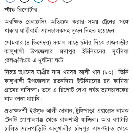
স্টাফ রিপোর্টার,
অরক্ষিত রেলক্রসিং অতিক্রম করার সময় ট্রেনের সঙ্গে
ধাক্কায় যাত্রীবাহী ভ্যানচালকসহ দুজন নিহত হয়েছেন।
সোমবার (৪ ডিসেম্বর) সকাল সাড়ে ৯টার দিকে রাজবাড়ীর
কালুখালী উপজেলার মদাপুর ইউনিয়নের সূর্যদিয়া
রেলক্রসিংয়ে এ দুর্ঘটনা ঘটে।
নিহত ভ্যানের যাত্রীর নাম খয়বর আলী খান (৮০)। তিনি
কালুখালী উপজেলার রতনদিয়া ইউনিয়নের চর কামিয়া
গ্রামের বাসিন্দা। তবে এ রিপোর্ট লেখা পর্যন্ত ভ্যানচালকের
নাম জানা যায়নি।
প্রত্যক্ষদর্শী ইউসুফ আলী জানান, টুঙ্গিপাড়া এক্সপ্রেস নামক
ট্রেনটি গোপালগঞ্জ থেকে রাজশাহী যাচ্ছিল। আর ব্যাটারি
চালিত ভ্যানগাড়িটি কালুখালীর চাঁদপুর বাসস্ট্যান্ড থেকে