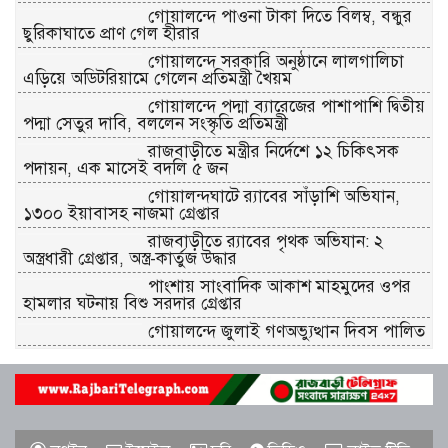
গোয়ালন্দে পাওনা টাকা দিতে বিলম্ব, বন্ধুর
ছুরিকাঘাতে প্রাণ গেল হীরার
গোয়ালন্দে সরকারি অনুষ্ঠানে লালগালিচা
এড়িয়ে অডিটরিয়ামে গেলেন প্রতিমন্ত্রী খৈয়ম
গোয়ালন্দে পদ্মা ব্যারেজের পাশাপাশি দ্বিতীয়
পদ্মা সেতুর দাবি, বললেন সংস্কৃতি প্রতিমন্ত্রী
রাজবাড়ীতে মন্ত্রীর নির্দেশে ১২ চিকিৎসক
পদায়ন, এক মাসেই বদলি ৫ জন
গোয়ালন্দঘাটে র‌্যাবের সাঁড়াশি অভিযান,
১৩০০ ইয়াবাসহ নাজমা গ্রেপ্তার
রাজবাড়ীতে র‌্যাবের পৃথক অভিযান: ২
অস্ত্রধারী গ্রেপ্তার, অস্ত্র-কার্তুজ উদ্ধার
পাংশায় সাংবাদিক আকাশ মাহমুদের ওপর
হামলার ঘটনায় বিশু সরদার গ্রেপ্তার
গোয়ালন্দে জুলাই গণঅভ্যুত্থান দিবস পালিত
রাজবাড়ীতে রেড ক্রিসেন্টের উদ্যোগে জুলাই-
আগস্ট গণঅভ্যুত্থান দিবস পালিত
জুলাই স্মৃতিস্তম্ভে রাজবাড়ী জেলা পুলিশ-