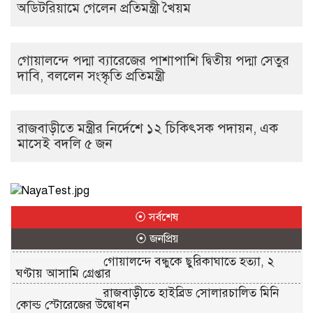
অডিটরিয়ামে গেলেন প্রতিমন্ত্রী খৈয়ম
গোয়ালন্দে পদ্মা ব্যারেজের পাশাপাশি দ্বিতীয় পদ্মা সেতুর
দাবি, বললেন সংস্কৃতি প্রতিমন্ত্রী
রাজবাড়ীতে মন্ত্রীর নির্দেশে ১২ চিকিৎসক পদায়ন, এক
মাসেই বদলি ৫ জন
⦿ সর্বশেষ
⦿ জনপ্রিয়
গোয়ালন্দে বন্ধুকে ছুরিকাঘাতে হত্যা, ২
ঘণ্টায় আসামি গ্রেপ্তার
রাজবাড়ীতে হাইব্রিড সোলারচালিত মিনি
কোল্ড স্টোরেজের উদ্বোধন