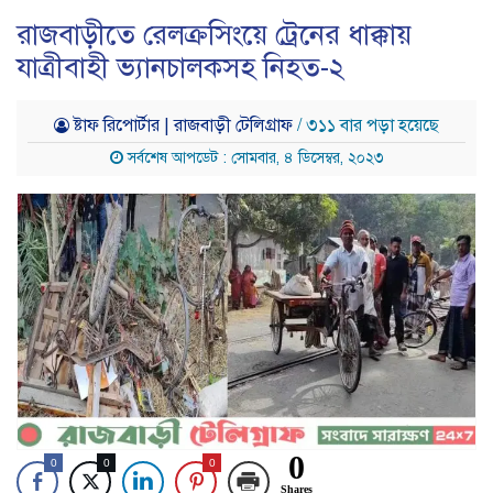
রাজবাড়ীতে রেলক্রসিংয়ে ট্রেনের ধাক্কায়
যাত্রীবাহী ভ্যানচালকসহ নিহত-২
ষ্টাফ রিপোর্টার | রাজবাড়ী টেলিগ্রাফ
/ ৩১১ বার পড়া হয়েছে
সর্বশেষ আপডেট : সোমবার, ৪ ডিসেম্বর, ২০২৩
0
0
0
0
Shares