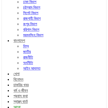
ঢাকা বিভাগ
চট্টগ্রাম বিভাগ
সিলেট বিভাগ
রাজশাহী বিভাগ
রংপুর বিভাগ
বরিশাল বিভাগ
ময়মনসিংহ বিভাগ
বাংলাদেশ
বিশ্ব
জাতীয়
রাজনীতি
অর্থনীতি
আইন আদালত
খেলা
বিনোদন
চাকরির খবর
ধর্ম ও জীবন
প্রবাস কথা
স্বাস্থ্য বার্তা
আরো