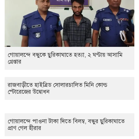
গোয়ালন্দে বন্ধুকে ছুরিকাঘাতে হত্যা, ২ ঘণ্টায় আসামি
গ্রেপ্তার
রাজবাড়ীতে হাইব্রিড সোলারচালিত মিনি কোল্ড
স্টোরেজের উদ্বোধন
গোয়ালন্দে পাওনা টাকা দিতে বিলম্ব, বন্ধুর ছুরিকাঘাতে
প্রাণ গেল হীরার