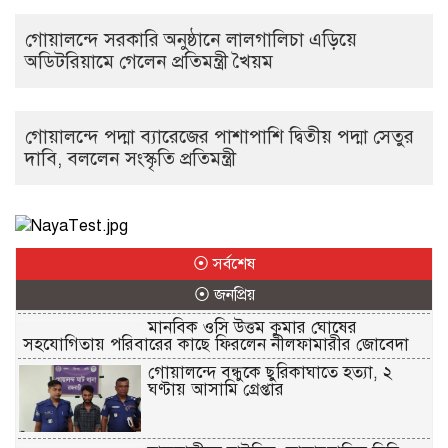
গোয়ালন্দে সরকারি অনুষ্ঠানে লালগালিচা এড়িয়ে
অডিটরিয়ামে গেলেন প্রতিমন্ত্রী খৈয়ম
গোয়ালন্দে পদ্মা ব্যারেজের পাশাপাশি দ্বিতীয় পদ্মা সেতুর
দাবি, বললেন সংস্কৃতি প্রতিমন্ত্রী
⦿ সর্বশেষ
⦿ জনপ্রিয়
মানবিক ওসি উত্তম কুমার ঘোষের
সহযোগিতায় পরিবারের কাছে ফিরলেন নীলফামারীর জোবেদা
গোয়ালন্দে বন্ধুকে ছুরিকাঘাতে হত্যা, ২
ঘণ্টায় আসামি গ্রেপ্তার