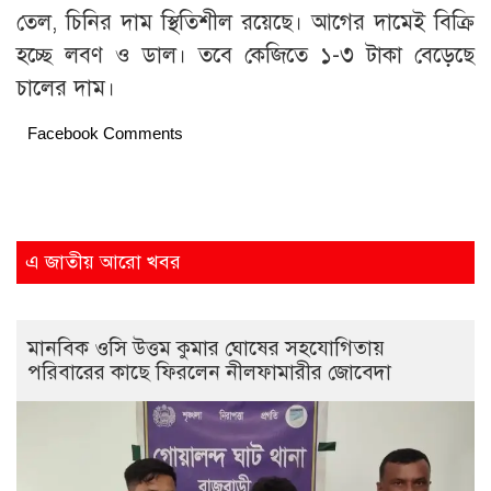
তেল, চিনির দাম স্থিতিশীল রয়েছে। আগের দামেই বিক্রি
হচ্ছে লবণ ও ডাল। তবে কেজিতে ১-৩ টাকা বেড়েছে
চালের দাম।
Facebook Comments
এ জাতীয় আরো খবর
মানবিক ওসি উত্তম কুমার ঘোষের সহযোগিতায়
পরিবারের কাছে ফিরলেন নীলফামারীর জোবেদা