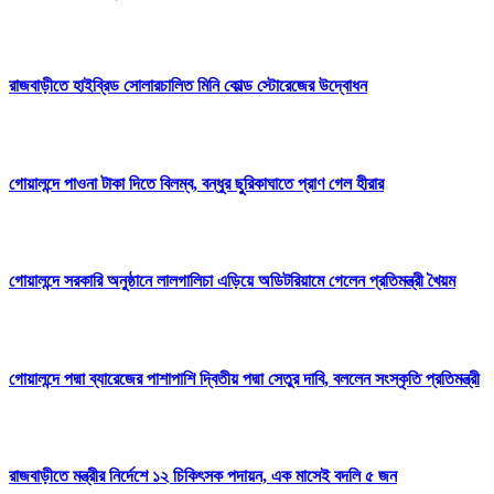
রাজবাড়ীতে হাইব্রিড সোলারচালিত মিনি কোল্ড স্টোরেজের উদ্বোধন
গোয়ালন্দে পাওনা টাকা দিতে বিলম্ব, বন্ধুর ছুরিকাঘাতে প্রাণ গেল হীরার
গোয়ালন্দে সরকারি অনুষ্ঠানে লালগালিচা এড়িয়ে অডিটরিয়ামে গেলেন প্রতিমন্ত্রী খৈয়ম
গোয়ালন্দে পদ্মা ব্যারেজের পাশাপাশি দ্বিতীয় পদ্মা সেতুর দাবি, বললেন সংস্কৃতি প্রতিমন্ত্রী
রাজবাড়ীতে মন্ত্রীর নির্দেশে ১২ চিকিৎসক পদায়ন, এক মাসেই বদলি ৫ জন