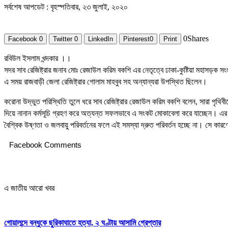
সর্বশেষ আপডেট : বৃহস্পতিবার, ২৩ জুলাই, ২০২০
0
Shares
Facebook
0
Twitter
0
LinkedIn
Pinterest
0
Print
রবিউল ইসলাম খন্দকার ।।
সদর সাব রেজিষ্ট্রার জনাব মোঃ রেজাউল করিম বকশি এর নেতৃত্বে ঢাকা-কুষ্টিয়া মহাসড়ক সং
এ সময় রাজবাড়ী জেলা রেজিষ্ট্রার গোলাম মাহবুব সহ অন্যান্যরা উপস্থিত ছিলেন।
করোনা উদ্ভুত পরিস্থিতি তুলে ধরে সাব রেজিষ্ট্রার রেজাউল করিম বকশি বলেন, সারা পৃথিবীত
দিয়ে নানান কর্মসূচি গ্রহণ করে অত্যন্ত সফলভাবে এ সংকট মোকাবেলা করে যাচ্ছেন।
বৈশ্বিক উষ্ণতা ও জলবায়ু পরিবর্তনের ফলে এই সমস্যা দ্রুত পরিবর্তন হচ্ছে না। সে কারণ
Facebook Comments
এ জাতীয় আরো খবর
গোয়ালন্দে বন্ধুকে ছুরিকাঘাতে হত্যা, ২ ঘণ্টায় আসামি গ্রেপ্তার