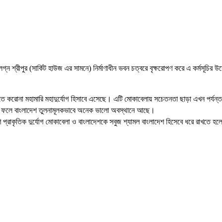
লগ্ন শ্রীপুর (সার্কিট হাউজ এর সামনে) নির্মাণাধীন ভবন চত্বরে বৃক্ষরোপণ করে এ কর্মসূচির 
ে করোনা মহামারি মহাদুর্যোগ হিসাবে এসেছে। এটি মোকাবেলায় সচেতনতা ছাড়া এখন পর্যন্ত ক
 এর ফলে বাংলাদেশ তুলনামূলকভাবে অনেক ভালো অবস্থানে আছে।
ে প্রাকৃতিক দুর্যোগ মোকাবেলা ও বাংলাদেশকে সবুজ শ্যামল বাংলাদেশ হিসেবে ধরে রাখতে হ