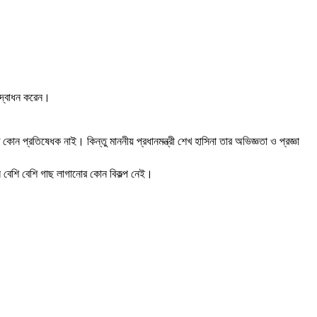
উদ্বোধন করেন।
োন প্রতিষেধক নাই। কিন্তু মাননীয় প্রধানমন্ত্রী শেখ হাসিনা তার অভিজ্ঞতা ও প্রজ্ঞা
লে বেশি বেশি গাছ লাগানোর কোন বিকল্প নেই।