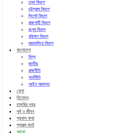
ঢাকা বিভাগ
চট্টগ্রাম বিভাগ
সিলেট বিভাগ
রাজশাহী বিভাগ
রংপুর বিভাগ
বরিশাল বিভাগ
ময়মনসিংহ বিভাগ
বাংলাদেশ
বিশ্ব
জাতীয়
রাজনীতি
অর্থনীতি
আইন আদালত
খেলা
বিনোদন
চাকরির খবর
ধর্ম ও জীবন
প্রবাস কথা
স্বাস্থ্য বার্তা
আরো