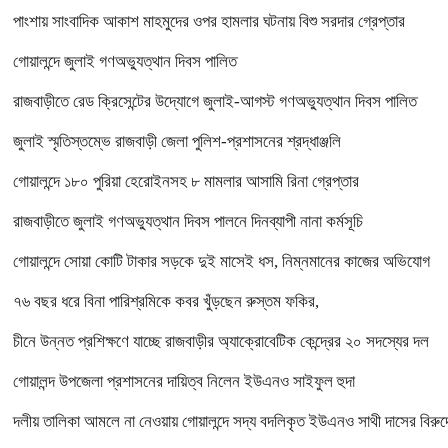
পাংশায় সাংবাদিক আকাশ মাহমুদের ওপর হামলার ঘটনায় বিশু সরদার গ্রেপ্তার
গোয়ালন্দে জুলাই গণঅভ্যুত্থান দিবস পালিত
রাজবাড়ীতে রেড ক্রিসেন্টের উদ্যোগে জুলাই-আগস্ট গণঅভ্যুত্থান দিবস পালিত
জুলাই স্মৃতিস্তম্ভে রাজবাড়ী জেলা পুলিশ-প্রশাসনের শ্রদ্ধাঞ্জলি
গোয়ালন্দে ১৮০ পুরিয়া হেরোইনসহ ৮ মামলার আসামি রিনা গ্রেপ্তার
রাজবাড়ীতে জুলাই গণঅভ্যুত্থান দিবস পালনে দিনব্যাপী নানা কর্মসূচি
গোয়ালন্দে সোয়া কোটি টাকার সড়কে দুই মাসেই ধস, নিম্নমানের কাজের অভিযোগ
৭৬ বছর ধরে বিনা পারিশ্রমিকে কবর খুঁড়ছেন রুস্তম ফকির,
চীনে উন্নত প্রশিক্ষণে যাচ্ছে রাজবাড়ীর অ্যাক্রোবেটিক কেন্দ্রের ২০ সদস্যের দল
গোয়ালন্দ উপজেলা প্রশাসনের দায়িত্ব নিলেন ইউএনও সাইফুল হুদা
দলীয় তালিকা আমলে না নেওয়ায় গোয়ালন্দে সদ্য বদলিকৃত ইউএনও সাথী দাসের বিরুদ্