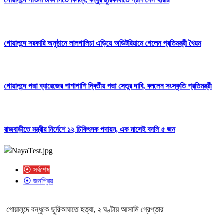
গোয়ালন্দে সরকারি অনুষ্ঠানে লালগালিচা এড়িয়ে অডিটরিয়ামে গেলেন প্রতিমন্ত্রী খৈয়ম
গোয়ালন্দে পদ্মা ব্যারেজের পাশাপাশি দ্বিতীয় পদ্মা সেতুর দাবি, বললেন সংস্কৃতি প্রতিমন্ত্রী
রাজবাড়ীতে মন্ত্রীর নির্দেশে ১২ চিকিৎসক পদায়ন, এক মাসেই বদলি ৫ জন
⦿ সর্বশেষ
⦿ জনপ্রিয়
গোয়ালন্দে বন্ধুকে ছুরিকাঘাতে হত্যা, ২ ঘণ্টায় আসামি গ্রেপ্তার