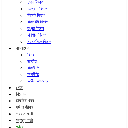
ঢাকা বিভাগ
চট্টগ্রাম বিভাগ
সিলেট বিভাগ
রাজশাহী বিভাগ
রংপুর বিভাগ
বরিশাল বিভাগ
ময়মনসিংহ বিভাগ
বাংলাদেশ
বিশ্ব
জাতীয়
রাজনীতি
অর্থনীতি
আইন আদালত
খেলা
বিনোদন
চাকরির খবর
ধর্ম ও জীবন
প্রবাস কথা
স্বাস্থ্য বার্তা
আরো