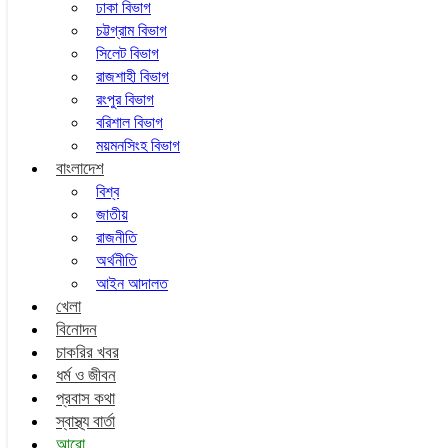
ঢাকা বিভাগ
চট্টগ্রাম বিভাগ
সিলেট বিভাগ
রাজশাহী বিভাগ
রংপুর বিভাগ
বরিশাল বিভাগ
ময়মনসিংহ বিভাগ
বাংলাদেশ
বিশ্ব
জাতীয়
রাজনীতি
অর্থনীতি
আইন আদালত
খেলা
বিনোদন
চাকরির খবর
ধর্ম ও জীবন
প্রবাস কথা
স্বাস্থ্য বার্তা
আরো