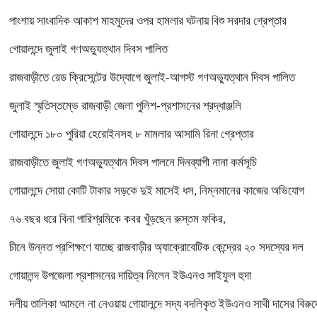
পাংশায় সাংবাদিক আকাশ মাহমুদের ওপর হামলার ঘটনায় বিশু সরদার গ্রেপ্তার
গোয়ালন্দে জুলাই গণঅভ্যুত্থান দিবস পালিত
রাজবাড়ীতে রেড ক্রিসেন্টের উদ্যোগে জুলাই-আগস্ট গণঅভ্যুত্থান দিবস পালিত
জুলাই স্মৃতিস্তম্ভে রাজবাড়ী জেলা পুলিশ-প্রশাসনের শ্রদ্ধাঞ্জলি
গোয়ালন্দে ১৮০ পুরিয়া হেরোইনসহ ৮ মামলার আসামি রিনা গ্রেপ্তার
রাজবাড়ীতে জুলাই গণঅভ্যুত্থান দিবস পালনে দিনব্যাপী নানা কর্মসূচি
গোয়ালন্দে সোয়া কোটি টাকার সড়কে দুই মাসেই ধস, নিম্নমানের কাজের অভিযোগ
৭৬ বছর ধরে বিনা পারিশ্রমিকে কবর খুঁড়ছেন রুস্তম ফকির,
চীনে উন্নত প্রশিক্ষণে যাচ্ছে রাজবাড়ীর অ্যাক্রোবেটিক কেন্দ্রের ২০ সদস্যের দল
গোয়ালন্দ উপজেলা প্রশাসনের দায়িত্ব নিলেন ইউএনও সাইফুল হুদা
দলীয় তালিকা আমলে না নেওয়ায় গোয়ালন্দে সদ্য বদলিকৃত ইউএনও সাথী দাসের বিরুদ্