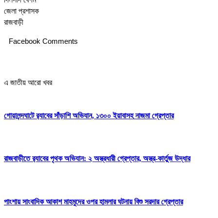
জেলা প্রশাসক
রাজবাড়ী
Facebook Comments
এ জাতীয় আরো খবর
গোয়ালন্দঘাটে র‌্যাবের সাঁড়াশি অভিযান, ১৩০০ ইয়াবাসহ নাজমা গ্রেপ্তার
রাজবাড়ীতে র‌্যাবের পৃথক অভিযান: ২ অস্ত্রধারী গ্রেপ্তার, অস্ত্র-কার্তুজ উদ্ধার
পাংশায় সাংবাদিক আকাশ মাহমুদের ওপর হামলার ঘটনায় বিশু সরদার গ্রেপ্তার