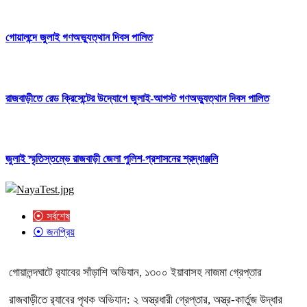
গোয়ালন্দে জুলাই গণঅভ্যুত্থান দিবস পালিত
রাজবাড়ীতে রেড ক্রিসেন্টের উদ্যোগে জুলাই-আগস্ট গণঅভ্যুত্থান দিবস পালিত
জুলাই স্মৃতিস্তম্ভে রাজবাড়ী জেলা পুলিশ-প্রশাসনের শ্রদ্ধাঞ্জলি
⦿ সর্বশেষ
⦿ জনপ্রিয়
গোয়ালন্দঘাটে র‌্যাবের সাঁড়াশি অভিযান, ১৩০০ ইয়াবাসহ নাজমা গ্রেপ্তার
রাজবাড়ীতে র‌্যাবের পৃথক অভিযান: ২ অস্ত্রধারী গ্রেপ্তার, অস্ত্র-কার্তুজ উদ্ধার