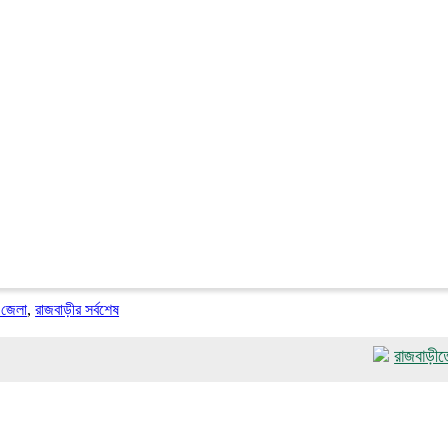
 জেলা
,
রাজবাড়ীর সর্বশেষ
রাজবাড়ীতে র‌্যাবের প