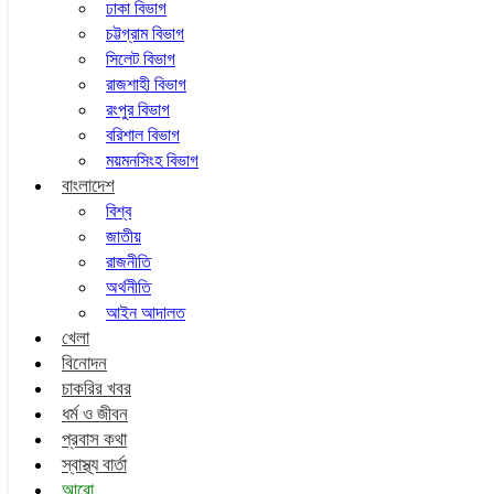
ঢাকা বিভাগ
চট্টগ্রাম বিভাগ
সিলেট বিভাগ
রাজশাহী বিভাগ
রংপুর বিভাগ
বরিশাল বিভাগ
ময়মনসিংহ বিভাগ
বাংলাদেশ
বিশ্ব
জাতীয়
রাজনীতি
অর্থনীতি
আইন আদালত
খেলা
বিনোদন
চাকরির খবর
ধর্ম ও জীবন
প্রবাস কথা
স্বাস্থ্য বার্তা
আরো