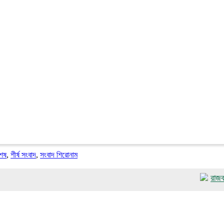
শেষ
,
শীর্ষ সংবাদ
,
সংবাদ শিরোনাম
রাজবাড়ীতে র‌্যা