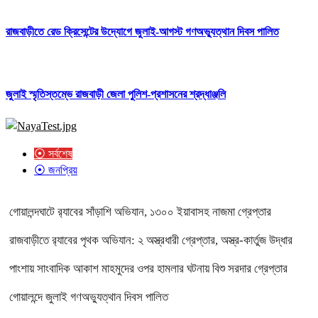
রাজবাড়ীতে রেড ক্রিসেন্টের উদ্যোগে জুলাই-আগস্ট গণঅভ্যুত্থান দিবস পালিত
জুলাই স্মৃতিস্তম্ভে রাজবাড়ী জেলা পুলিশ-প্রশাসনের শ্রদ্ধাঞ্জলি
⦿ সর্বশেষ
⦿ জনপ্রিয়
গোয়ালন্দঘাটে র‌্যাবের সাঁড়াশি অভিযান, ১৩০০ ইয়াবাসহ নাজমা গ্রেপ্তার
রাজবাড়ীতে র‌্যাবের পৃথক অভিযান: ২ অস্ত্রধারী গ্রেপ্তার, অস্ত্র-কার্তুজ উদ্ধার
পাংশায় সাংবাদিক আকাশ মাহমুদের ওপর হামলার ঘটনায় বিশু সরদার গ্রেপ্তার
গোয়ালন্দে জুলাই গণঅভ্যুত্থান দিবস পালিত