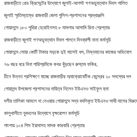
রাজবাড়ীতে রেড ক্রিসেন্টের উদ্যোগে জুলাই-আগস্ট গণঅভ্যুত্থান দিবস পালিত
জুলাই স্মৃতিস্তম্ভে রাজবাড়ী জেলা পুলিশ-প্রশাসনের শ্রদ্ধাঞ্জলি
গোয়ালন্দে ১৮০ পুরিয়া হেরোইনসহ ৮ মামলার আসামি রিনা গ্রেপ্তার
রাজবাড়ীতে জুলাই গণঅভ্যুত্থান দিবস পালনে দিনব্যাপী নানা কর্মসূচি
গোয়ালন্দে সোয়া কোটি টাকার সড়কে দুই মাসেই ধস, নিম্নমানের কাজের অভিযোগ
৭৬ বছর ধরে বিনা পারিশ্রমিকে কবর খুঁড়ছেন রুস্তম ফকির,
চীনে উন্নত প্রশিক্ষণে যাচ্ছে রাজবাড়ীর অ্যাক্রোবেটিক কেন্দ্রের ২০ সদস্যের দল
গোয়ালন্দ উপজেলা প্রশাসনের দায়িত্ব নিলেন ইউএনও সাইফুল হুদা
দলীয় তালিকা আমলে না নেওয়ায় গোয়ালন্দে সদ্য বদলিকৃত ইউএনও সাথী দাসের বিরুদ্
কালুখালীতে যুবদলের উদ্যোগে বৃক্ষরোপণ কর্মসূচি
পাংশায় ১০৪ পিস ইয়াবাসহ মাদক কারবারি গ্রেপ্তার