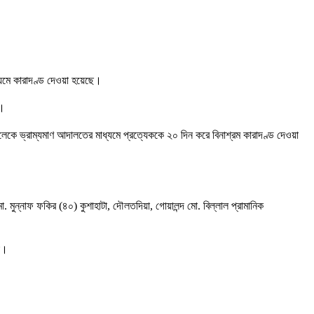
্যমে কারাদণ্ড দেওয়া হয়েছে।
ে।
 জেলেকে ভ্রাম্যমাণ আদালতের মাধ্যমে প্রত্যেককে ২০ দিন করে বিনাশ্রম কারাদণ্ড দেওয়া
 মুন্নাফ ফকির (৪০) কুশাহাটা, দৌলতদিয়া, গোয়ালন্দ মো. বিল্লাল প্রামানিক
া।