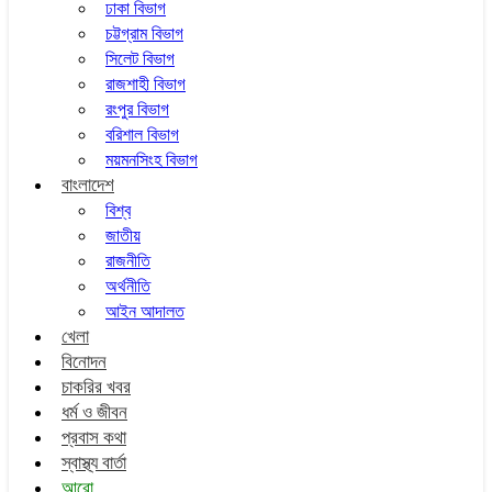
ঢাকা বিভাগ
চট্টগ্রাম বিভাগ
সিলেট বিভাগ
রাজশাহী বিভাগ
রংপুর বিভাগ
বরিশাল বিভাগ
ময়মনসিংহ বিভাগ
বাংলাদেশ
বিশ্ব
জাতীয়
রাজনীতি
অর্থনীতি
আইন আদালত
খেলা
বিনোদন
চাকরির খবর
ধর্ম ও জীবন
প্রবাস কথা
স্বাস্থ্য বার্তা
আরো