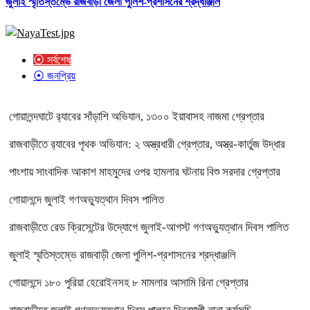
জুলাই স্মৃতিস্তম্ভে রাজবাড়ী জেলা পুলিশ-প্রশাসনের শ্রদ্ধাঞ্জলি
⦿ সর্বশেষ
⦿ জনপ্রিয়
গোয়ালন্দঘাটে র‌্যাবের সাঁড়াশি অভিযান, ১৩০০ ইয়াবাসহ নাজমা গ্রেপ্তার
রাজবাড়ীতে র‌্যাবের পৃথক অভিযান: ২ অস্ত্রধারী গ্রেপ্তার, অস্ত্র-কার্তুজ উদ্ধার
পাংশায় সাংবাদিক আকাশ মাহমুদের ওপর হামলার ঘটনায় বিশু সরদার গ্রেপ্তার
গোয়ালন্দে জুলাই গণঅভ্যুত্থান দিবস পালিত
রাজবাড়ীতে রেড ক্রিসেন্টের উদ্যোগে জুলাই-আগস্ট গণঅভ্যুত্থান দিবস পালিত
জুলাই স্মৃতিস্তম্ভে রাজবাড়ী জেলা পুলিশ-প্রশাসনের শ্রদ্ধাঞ্জলি
গোয়ালন্দে ১৮০ পুরিয়া হেরোইনসহ ৮ মামলার আসামি রিনা গ্রেপ্তার