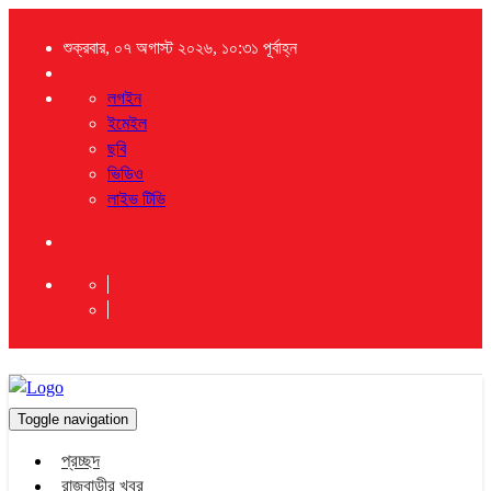
শুক্রবার, ০৭ অগাস্ট ২০২৬, ১০:৩১ পূর্বাহ্ন
লগইন
ইমেইল
ছবি
ভিডিও
লাইভ টিভি
Toggle navigation
প্রচ্ছদ
রাজবাড়ীর খবর