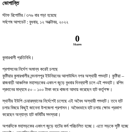
ভোগান্তি
স্টাফ রিপোর্টার
/ ৩৭৬ বার পড়া হয়েছে
সর্বশেষ আপডেট : বুধবার, ১২ অক্টোবর, ২০২২
0
Shares
কুমারখালী প্রতিনিধি।
প্রশাসনের নির্দেশ অমান্য করেই চলছে
কুষ্টিয়ার কুমারখালীর নন্দনালপুর ইউনিয়নের আলাউদ্দিন নগর অস্থায়ী পশুহাট। কুষ্টিয়া –
রাজবাড়ী আঞ্চলিক মহাসড়কের একাংশ জুড়ে বুধবার দিনব্যাপী চলে এই পশুহাট। রশিদ
প্রদানের মাধ্যমে ৫০ – ১০০ টাকা করে খাজনা আদায় করেছেন হাট কর্তৃপক্ষ।
স্থানীয় ইউপি চেয়ারম্যানের নির্দেশেই চলেছে এই অবৈধ অস্থায়ী পশুহাট। তবে হাট
চলার বিষয়ে কিছুই জানেনা উপজেলা প্রশাসন। অবৈধভাবে হাট চলায় ক্ষোভ প্রকাশ
করেছেন অন্যান্য হাট কমিটির সদস্যরা।
অপরদিকে মহাসড়কের একাংশ জুড়ে হাটের কর্ম পরিচালিত হচ্ছে। এতে সড়কে সৃষ্টি হচ্ছে