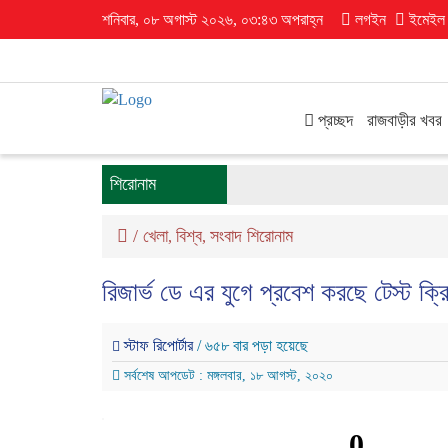
শনিবার, ০৮ অগাস্ট ২০২৬, ০৩:৪৩ অপরাহ্ন
লগইন
ইমেইল
প্রচ্ছদ
রাজবাড়ীর খবর
শিরোনাম
/
খেলা
বিশ্ব
সংবাদ শিরোনাম
,
,
রিজার্ভ ডে এর যুগে প্রবেশ করছে টেস্ট ক্র
স্টাফ রিপোর্টার
/ ৬৫৮ বার পড়া হয়েছে
সর্বশেষ আপডেট : মঙ্গলবার, ১৮ আগস্ট, ২০২০
0