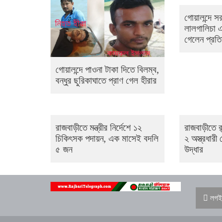
গোয়ালন্দে সর
লালগালিচা 
গেলেন প্রতিম
গোয়ালন্দে পাওনা টাকা দিতে বিলম্ব,
বন্ধুর ছুরিকাঘাতে প্রাণ গেল হীরার
রাজবাড়ীতে মন্ত্রীর নির্দেশে ১২
রাজবাড়ীতে র
চিকিৎসক পদায়ন, এক মাসেই বদলি
২ অস্ত্রধারী গ
৫ জন
উদ্ধার
লগই