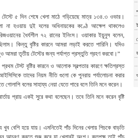
তীয় টেস্টে ৫ দিন শেষে খেলা মাঠে গড়িয়েছে মাত্র ১৩৪.৩ ওভার।
খেলা না হওয়ায় দুই দলের অধিনায়কের কণ্ঠে আক্ষেপ থাকলেও
ই
 রিজওয়ানের ধৈর্যশীল ৭২ রানের ইনিংস। ওয়াকার ইয়ুনুস বলেন,
গ
িলাম। কিন্তু বৃষ্টির কারনে আমরা লড়াই করতে পারিনি। যদিও
বুও আমরা তৃতীয় টেস্টের জন্য পর্যাপ্ত প্রস্তুতি গ্রহণ করবো।”
হ
 প্রথম টেস্ট বৃষ্টির কারনে ও আলোক স্বল্পতার কারণে ক্ষতিগ্রস্ত
ইসিসিকে তাদের নিয়ম নীতি গুলো কে পুনরায় পর্যালোচনা করার
িতে গোলাপি বলের সাহায্য নেয়া যেতে পারে বলে তিনি মনে করেন।
প
ার্তায় প্রায় একই সুরে কথা বলেছেন। তবে তিনি মনে করেন বৃষ্টি
ন্য খুব বেশি হয়ে যায়। এমনিতেই পাঁচ দিনের খেলায় পিচকে বাড়তি
্ন আচরণ করতে শুরু করে যা খেলারই অংশ। কতৃপক্ষ তাই পাঁচ