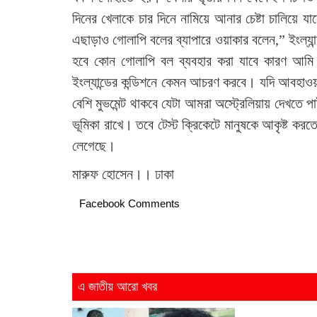
দিনের খেলাকে চার দিনে নামিয়ে আনার চেষ্টা চালিয়ে
এছাড়াও গোলাপি বলের ব্যাপারে ওয়াকার বলেন,” ইংল্য
হবে কোন গোলাপি বল ব্যবহার করা যাবে কারণ আমি
ইংল্যান্ডের কন্ডিশনে কেমন আচরণ করবে। যদি আবহাওয়
বেশি মুভমেন্ট থাকবে যেটা আমরা অস্ট্রেলিয়ায় দেখতে
ভূমিকা রাখে। তবে টেস্ট ক্রিকেটে মানুষকে আকৃষ্ট ক
লেগেছে।
মারুফ হোসেন।। ঢাকা
Facebook Comments
এ জাতীয় আরো খবর