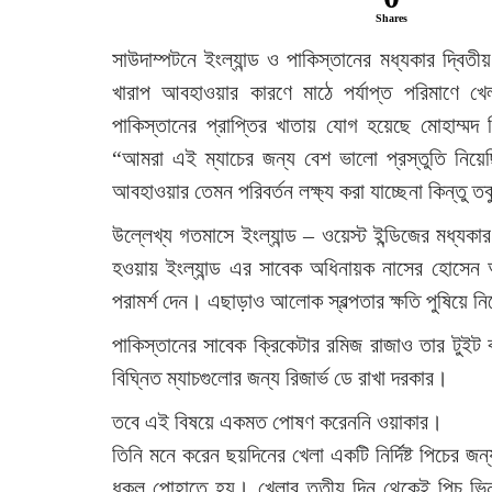
Shares
সাউদাম্পটনে ইংল্যান্ড ও পাকিস্তানের মধ্যকার দ্বি
খারাপ আবহাওয়ার কারণে মাঠে পর্যাপ্ত পরিমাণে 
পাকিস্তানের প্রাপ্তির খাতায় যোগ হয়েছে মোহাম্মদ
“আমরা এই ম্যাচের জন্য বেশ ভালো প্রস্তুতি নিয়েছ
আবহাওয়ার তেমন পরিবর্তন লক্ষ্য করা যাচ্ছেনা কিন্তু ত
উল্লেখ্য গতমাসে ইংল্যান্ড – ওয়েস্ট ইন্ডিজের মধ্যকার
হওয়ায় ইংল্যান্ড এর সাবেক অধিনায়ক নাসের হোসেন আ
পরামর্শ দেন। এছাড়াও আলোক স্বল্পতার ক্ষতি পুষিয়ে ন
পাকিস্তানের সাবেক ক্রিকেটার রমিজ রাজাও তার টুইট ব
বিঘ্নিত ম্যাচগুলোর জন্য রিজার্ভ ডে রাখা দরকার।
তবে এই বিষয়ে একমত পোষণ করেননি ওয়াকার।
তিনি মনে করেন ছয়দিনের খেলা একটি নির্দিষ্ট পিচের জ
ধকল পোহাতে হয়। খেলার তৃতীয় দিন থেকেই পিচ ভিন