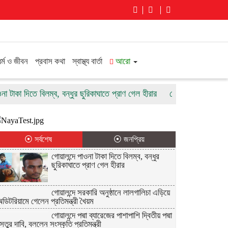
ধর্ম ও জীবন
প্রবাস কথা
স্বাস্থ্য বার্তা
আরো
কা দিতে বিলম্ব, বন্ধুর ছুরিকাঘাতে প্রাণ গেল হীরার
গোয়ালন্দে সরকারি অনুষ্ঠা
⦿ সর্বশেষ
⦿ জনপ্রিয়
গোয়ালন্দে পাওনা টাকা দিতে বিলম্ব, বন্ধুর
ছুরিকাঘাতে প্রাণ গেল হীরার
গোয়ালন্দে সরকারি অনুষ্ঠানে লালগালিচা এড়িয়ে
ডিটরিয়ামে গেলেন প্রতিমন্ত্রী খৈয়ম
গোয়ালন্দে পদ্মা ব্যারেজের পাশাপাশি দ্বিতীয় পদ্মা
েতুর দাবি, বললেন সংস্কৃতি প্রতিমন্ত্রী