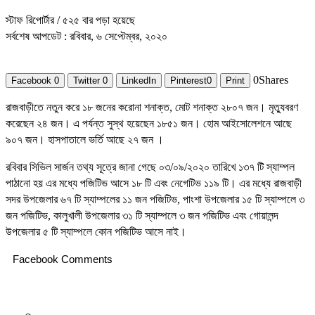
স্টাফ রিপোর্টার
/ ৫২৫ বার পড়া হয়েছে
সর্বশেষ আপডেট : রবিবার, ৬ সেপ্টেম্বর, ২০২০
0
Shares
Facebook
0
Twitter
0
LinkedIn
Pinterest
0
Print
রাজবাড়ীতে নতুন করে ১৮ জনের করোনা শনাক্ত, মোট শনাক্ত ২৮০৭ জন। মৃত্যুবরণ
করেছেন ২৪ জন। এ পর্যন্ত সুস্থ হয়েছেন ১৮৫১ জন। হোম আইসোলেশনে আছে
৯০৭ জন। হাসপাতালে ভর্তি আছে ২৭ জন ।
রবিবার সিভিল সার্জন তথ্য সূত্রে জানা গেছে ০৩/০৯/২০২০ তারিখে ১৩৭ টি স্যাম্পল
পাঠানো হয় এর মধ্যে পজিটিভ আসে ১৮ টি এবং নেগেটিভ ১১৯ টি। এর মধ্যে রাজবাড়ী
সদর উপজেলার ৬৭ টি স্যাম্পলের ১১ জন পজিটিভ, পাংশা উপজেলার ১৫ টি স্যাম্পলে ৩
জন পজিটিভ, কালুখালী উপজেলার ৩১ টি স্যাম্পলে ৩ জন পজিটিভ এবং গোয়ালন্দ
উপজেলার ৫ টি স্যাম্পলে কোন পজিটিভ আসে নাই।
Facebook Comments