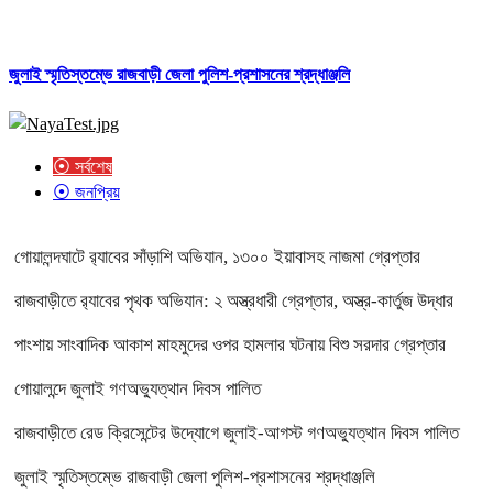
জুলাই স্মৃতিস্তম্ভে রাজবাড়ী জেলা পুলিশ-প্রশাসনের শ্রদ্ধাঞ্জলি
⦿ সর্বশেষ
⦿ জনপ্রিয়
গোয়ালন্দঘাটে র‌্যাবের সাঁড়াশি অভিযান, ১৩০০ ইয়াবাসহ নাজমা গ্রেপ্তার
রাজবাড়ীতে র‌্যাবের পৃথক অভিযান: ২ অস্ত্রধারী গ্রেপ্তার, অস্ত্র-কার্তুজ উদ্ধার
পাংশায় সাংবাদিক আকাশ মাহমুদের ওপর হামলার ঘটনায় বিশু সরদার গ্রেপ্তার
গোয়ালন্দে জুলাই গণঅভ্যুত্থান দিবস পালিত
রাজবাড়ীতে রেড ক্রিসেন্টের উদ্যোগে জুলাই-আগস্ট গণঅভ্যুত্থান দিবস পালিত
জুলাই স্মৃতিস্তম্ভে রাজবাড়ী জেলা পুলিশ-প্রশাসনের শ্রদ্ধাঞ্জলি