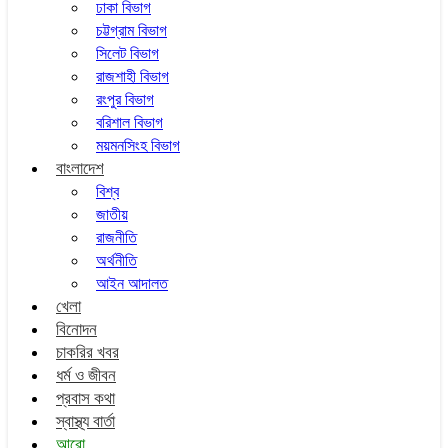
ঢাকা বিভাগ
চট্টগ্রাম বিভাগ
সিলেট বিভাগ
রাজশাহী বিভাগ
রংপুর বিভাগ
বরিশাল বিভাগ
ময়মনসিংহ বিভাগ
বাংলাদেশ
বিশ্ব
জাতীয়
রাজনীতি
অর্থনীতি
আইন আদালত
খেলা
বিনোদন
চাকরির খবর
ধর্ম ও জীবন
প্রবাস কথা
স্বাস্থ্য বার্তা
আরো