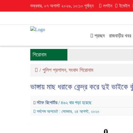
শুক্রবার, ০৭ অগাস্ট ২০২৬, ১০:১০ পূর্বাহ্ন
লগইন
ইমেইল
প্রচ্ছদ
রাজবাড়ীর খবর
শিরোনাম
/
পুলিশ প্রশাসন
সংবাদ শিরোনাম
,
ভাঙ্গায় মাছ ধরাকে কেন্দ্র করে দুই ভাইকে 
স্টাফ রিপোর্টার
/ ৪৬২ বার পড়া হয়েছে
সর্বশেষ আপডেট : সোমবার, ২৪ আগস্ট, ২০২০
0