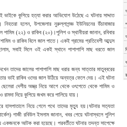
 দুই ভাইকে কুপিয়ে হত্যা করার আভিযোগ উঠেছে এ ঘটনায় সাদ্দাত
নিহতরা হলেন, উপজেলার নুরুল্লাগন্জ্ঞ ইউনিয়নের উঁচাবাজার
প
র ছেলে শামিম (২২) ও রাকিব (২০)।পুলিশ ও স্থানীয়রা জানান, রবিবার
আ
ই শামিম ও রাকিব বিলে জাল পাতে। একই গ্রামের প্রতিবেশী আব্দুস
 ছালাম, সবাই মিলে ওই একই স্থানে পাশাপাশি মাছ ধরতে জাল
দ
েখেন তাদের জালের পাশাপাশি মাছ ধরার জন্য সাত্তার মাতুব্বরের
তার ভাই রাকিব ওদের জাল উঠিয়ে অন্যত্র ফেলে দেয়। এই ঘটনা
রের ছেলেরা দেশীয় অস্ত্র নিয়ে আগে থেকে ওৎপেতে থেকে শামিম ও
ও রামদা দিয়ে কুপিয়ে জখম করে পালিয়ে যায়।
রে হাসপাতালে নিয়ে গেলে পথে তাদের মৃত্যু হয়।ঘটনার সত্যতা
া সার্কেল) গাজী রবিউল ইসলাম জানান, খবর পেয়ে ঘটনাস্থলে পুলিশ
 একজনকে আটক করা হয়েছে। পরবর্তীতে ঘটনার তদন্ত সাপেক্ষে