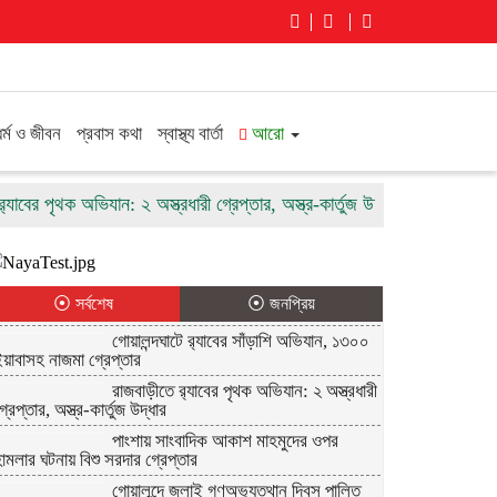
ধর্ম ও জীবন
প্রবাস কথা
স্বাস্থ্য বার্তা
আরো
ের পৃথক অভিযান: ২ অস্ত্রধারী গ্রেপ্তার, অস্ত্র-কার্তুজ উদ্ধার
পাংশায় সাংবাদ
⦿ সর্বশেষ
⦿ জনপ্রিয়
গোয়ালন্দঘাটে র‌্যাবের সাঁড়াশি অভিযান, ১৩০০
য়াবাসহ নাজমা গ্রেপ্তার
রাজবাড়ীতে র‌্যাবের পৃথক অভিযান: ২ অস্ত্রধারী
্রেপ্তার, অস্ত্র-কার্তুজ উদ্ধার
পাংশায় সাংবাদিক আকাশ মাহমুদের ওপর
ামলার ঘটনায় বিশু সরদার গ্রেপ্তার
গোয়ালন্দে জুলাই গণঅভ্যুত্থান দিবস পালিত