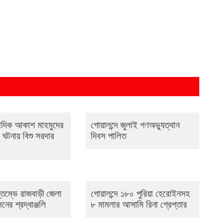
বাদিক আকাশ মাহমুদের
গোয়ালন্দে জুলাই গণঅভ্যুত্থান
ঘটনায় বিশু সরদার
দিবস পালিত
স্তম্ভে রাজবাড়ী জেলা
গোয়ালন্দে ১৮০ পুরিয়া হেরোইনসহ
নের শ্রদ্ধাঞ্জলি
৮ মামলার আসামি রিনা গ্রেপ্তার