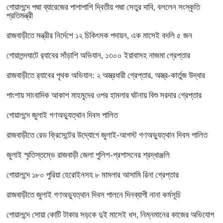
গোয়ালন্দে পদ্মা ব্যারেজের পাশাপাশি দ্বিতীয় পদ্মা সেতুর দাবি, বললেন সংস্কৃতি
প্রতিমন্ত্রী
রাজবাড়ীতে মন্ত্রীর নির্দেশে ১২ চিকিৎসক পদায়ন, এক মাসেই বদলি ৫ জন
গোয়ালন্দঘাটে র‌্যাবের সাঁড়াশি অভিযান, ১৩০০ ইয়াবাসহ নাজমা গ্রেপ্তার
রাজবাড়ীতে র‌্যাবের পৃথক অভিযান: ২ অস্ত্রধারী গ্রেপ্তার, অস্ত্র-কার্তুজ উদ্ধার
পাংশায় সাংবাদিক আকাশ মাহমুদের ওপর হামলার ঘটনায় বিশু সরদার গ্রেপ্তার
গোয়ালন্দে জুলাই গণঅভ্যুত্থান দিবস পালিত
রাজবাড়ীতে রেড ক্রিসেন্টের উদ্যোগে জুলাই-আগস্ট গণঅভ্যুত্থান দিবস পালিত
জুলাই স্মৃতিস্তম্ভে রাজবাড়ী জেলা পুলিশ-প্রশাসনের শ্রদ্ধাঞ্জলি
গোয়ালন্দে ১৮০ পুরিয়া হেরোইনসহ ৮ মামলার আসামি রিনা গ্রেপ্তার
রাজবাড়ীতে জুলাই গণঅভ্যুত্থান দিবস পালনে দিনব্যাপী নানা কর্মসূচি
গোয়ালন্দে সোয়া কোটি টাকার সড়কে দুই মাসেই ধস, নিম্নমানের কাজের অভিযোগ