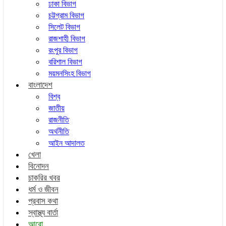
ঢাকা বিভাগ
চট্টগ্রাম বিভাগ
সিলেট বিভাগ
রাজশাহী বিভাগ
রংপুর বিভাগ
বরিশাল বিভাগ
ময়মনসিংহ বিভাগ
বাংলাদেশ
বিশ্ব
জাতীয়
রাজনীতি
অর্থনীতি
আইন আদালত
খেলা
বিনোদন
চাকরির খবর
ধর্ম ও জীবন
প্রবাস কথা
স্বাস্থ্য বার্তা
আরো