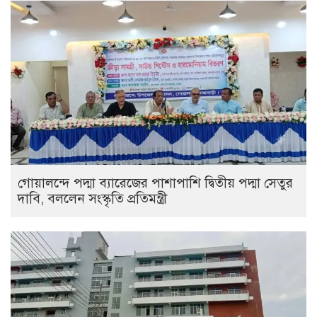
গোয়ালন্দে পদ্মা ব্যারেজের পাশাপাশি দ্বিতীয় পদ্মা সেতুর
দাবি, বললেন সংস্কৃতি প্রতিমন্ত্রী