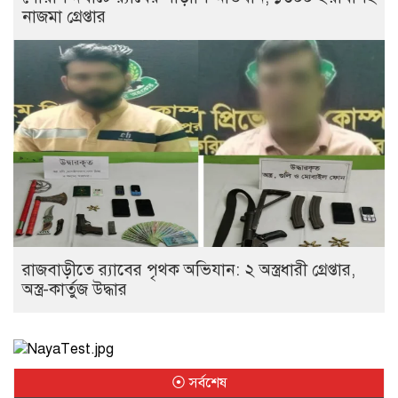
নাজমা গ্রেপ্তার
রাজবাড়ীতে র‌্যাবের পৃথক অভিযান: ২ অস্ত্রধারী গ্রেপ্তার,
অস্ত্র-কার্তুজ উদ্ধার
⦿ সর্বশেষ