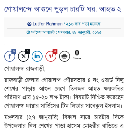
গোয়ালন্দে আগুনে পুড়ল চারটি ঘর, আহত ২
Lutfor Rahman
/ ২১০ বার পড়া হয়েছে
সর্বশেষ আপডেট : মঙ্গলবার, ২৮ জানুয়ারী, ২০২৫
0
0
0
0
Shares
গোয়ালন্দ রাজবাড়ী,
রাজবাড়ী জেলার গোয়ালন্দ পৌরসভার ৪ নং ওয়ার্ড নিলু
শেখের পাড়ায় আগুন লেগে তিনজন আহত ক্ষয়ক্ষতির
পরিমাণ প্রায় ১৫-২০ লক্ষ টাকা। বিষয়টি নিশ্চিত করেছেন
গোয়ালন্দ ফায়ার সার্ভিসের টিম লিডার সাবেকুল ইসলাম।
মঙ্গলবার (২৭ জানুয়ারি) বিকাল সারে চারটার দিকে
উপজেলার নিলু শেখের পাড়া হাসেম মোহরীর বাড়িতে এ