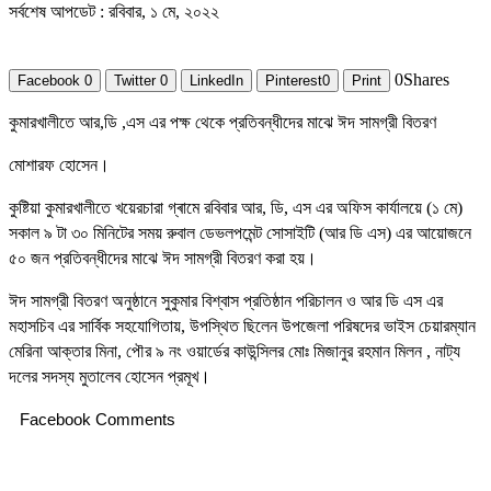
সর্বশেষ আপডেট : রবিবার, ১ মে, ২০২২
0
Shares
Facebook
0
Twitter
0
LinkedIn
Pinterest
0
Print
কুমারখালীতে আর,ডি ,এস এর পক্ষ থেকে প্রতিবন্ধীদের মাঝে ঈদ সামগ্রী বিতরণ
মোশারফ হোসেন।
কুষ্টিয়া কুমারখালীতে খয়েরচারা গ্ৰামে রবিবার আর, ডি, এস এর অফিস কার্যালয়ে (১ মে)
সকাল ৯ টা ৩০ মিনিটের সময় রুবাল ডেভলপমেন্ট সোসাইটি (আর ডি এস) এর আয়োজনে
৫০ জন প্রতিবন্ধীদের মাঝে ঈদ সামগ্রী বিতরণ করা হয়।
ঈদ সামগ্রী বিতরণ অনুষ্ঠানে সুকুমার বিশ্বাস প্রতিষ্ঠান পরিচালন ও আর ডি এস এর
মহাসচিব এর সার্বিক সহযোগিতায়, উপস্থিত ছিলেন উপজেলা পরিষদের ভাইস চেয়ারম্যান
মেরিনা আক্তার মিনা, পৌর ৯ নং ওয়ার্ডের কাউন্সিলর মোঃ মিজানুর রহমান মিলন , নাট্য
দলের সদস্য মুতালেব হোসেন প্রমূখ।
Facebook Comments