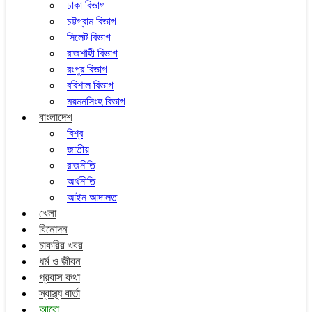
ঢাকা বিভাগ
চট্টগ্রাম বিভাগ
সিলেট বিভাগ
রাজশাহী বিভাগ
রংপুর বিভাগ
বরিশাল বিভাগ
ময়মনসিংহ বিভাগ
বাংলাদেশ
বিশ্ব
জাতীয়
রাজনীতি
অর্থনীতি
আইন আদালত
খেলা
বিনোদন
চাকরির খবর
ধর্ম ও জীবন
প্রবাস কথা
স্বাস্থ্য বার্তা
আরো