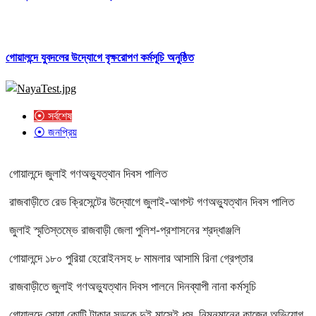
গোয়ালন্দে যুবদলের উদ্যোগে বৃক্ষরোপণ কর্মসূচি অনুষ্ঠিত
⦿ সর্বশেষ
⦿ জনপ্রিয়
গোয়ালন্দে জুলাই গণঅভ্যুত্থান দিবস পালিত
রাজবাড়ীতে রেড ক্রিসেন্টের উদ্যোগে জুলাই-আগস্ট গণঅভ্যুত্থান দিবস পালিত
জুলাই স্মৃতিস্তম্ভে রাজবাড়ী জেলা পুলিশ-প্রশাসনের শ্রদ্ধাঞ্জলি
গোয়ালন্দে ১৮০ পুরিয়া হেরোইনসহ ৮ মামলার আসামি রিনা গ্রেপ্তার
রাজবাড়ীতে জুলাই গণঅভ্যুত্থান দিবস পালনে দিনব্যাপী নানা কর্মসূচি
গোয়ালন্দে সোয়া কোটি টাকার সড়কে দুই মাসেই ধস, নিম্নমানের কাজের অভিযোগ