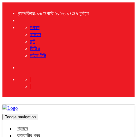
বৃহস্পতিবার, ০৬ অগাস্ট ২০২৬, ০৪:৪৭ পূর্বাহ্ন
লগইন
ইমেইল
ছবি
ভিডিও
লাইভ টিভি
Toggle navigation
প্রচ্ছদ
রাজবাড়ীর খবর