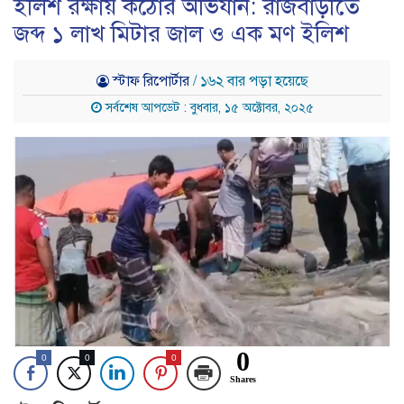
ইলিশ রক্ষায় কঠোর অভিযান: রাজবাড়ীতে
জব্দ ১ লাখ মিটার জাল ও এক মণ ইলিশ
স্টাফ রিপোর্টার
/ ১৬২ বার পড়া হয়েছে
সর্বশেষ আপডেট : বুধবার, ১৫ অক্টোবর, ২০২৫
0
0
0
0
Shares