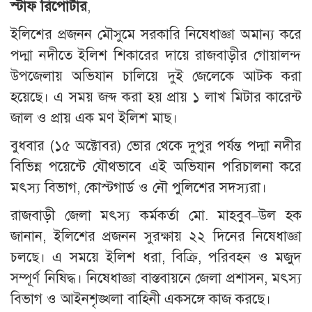
স্টাফ রিপোর্টার
,
ইলিশের প্রজনন মৌসুমে সরকারি নিষেধাজ্ঞা অমান্য করে
পদ্মা নদীতে ইলিশ শিকারের দায়ে রাজবাড়ীর গোয়ালন্দ
উপজেলায় অভিযান চালিয়ে দুই জেলেকে আটক করা
হয়েছে। এ সময় জব্দ করা হয় প্রায় ১ লাখ মিটার কারেন্ট
জাল ও প্রায় এক মণ ইলিশ মাছ।
বুধবার (১৫ অক্টোবর) ভোর থেকে দুপুর পর্যন্ত পদ্মা নদীর
বিভিন্ন পয়েন্টে যৌথভাবে এই অভিযান পরিচালনা করে
মৎস্য বিভাগ, কোস্টগার্ড ও নৌ পুলিশের সদস্যরা।
রাজবাড়ী জেলা মৎস্য কর্মকর্তা মো. মাহবুব–উল হক
জানান, ইলিশের প্রজনন সুরক্ষায় ২২ দিনের নিষেধাজ্ঞা
চলছে। এ সময়ে ইলিশ ধরা, বিক্রি, পরিবহন ও মজুদ
সম্পূর্ণ নিষিদ্ধ। নিষেধাজ্ঞা বাস্তবায়নে জেলা প্রশাসন, মৎস্য
বিভাগ ও আইনশৃঙ্খলা বাহিনী একসঙ্গে কাজ করছে।