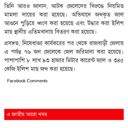
তিনি আরও জানান, আটক জেলেদের বিরুদ্ধে নিয়মিত
মামলা দায়ের করা হয়েছে। অভিযানে জব্দকৃত জাল
আগুনে পুড়িয়ে ধ্বংস করা হয়েছে এবং উদ্ধার করা ইলিশ
মাছ স্থানীয় এতিমখানায় বিতরণ করা হয়েছে।
প্রসঙ্গত, নিষেধাজ্ঞা কার্যকরের পর থেকে রাজবাড়ী জেলায়
এ পর্যন্ত ৭৬ জন জেলেকে জেল জরিমানা করা হয়েছে।
পাশাপাশি ৮ লাখ ৯৩ হাজার মিটার কারেন্ট জাল ও ৩৪৫
কেজি ইলিশ মাছ জব্দ করা হয়েছে।
Facebook Comments
এ জাতীয় আরো খবর